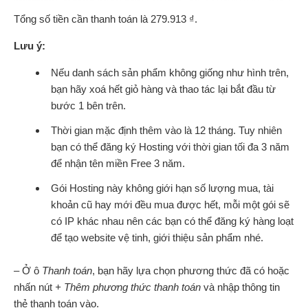
Tổng số tiền cần thanh toán là 279.913 ₫.
Lưu ý:
Nếu danh sách sản phẩm không giống như hình trên,
bạn hãy xoá hết giỏ hàng và thao tác lại bắt đầu từ
bước 1 bên trên.
Thời gian mặc định thêm vào là 12 tháng. Tuy nhiên
bạn có thể đăng ký Hosting với thời gian tối đa 3 năm
để nhận tên miền Free 3 năm.
Gói Hosting này không giới hạn số lượng mua, tài
khoản cũ hay mới đều mua được hết, mỗi một gói sẽ
có IP khác nhau nên các bạn có thể đăng ký hàng loạt
để tạo website vệ tinh, giới thiệu sản phẩm nhé.
– Ở ô
Thanh toán
, bạn hãy lựa chọn phương thức đã có hoặc
nhấn nút
+ Thêm phương thức thanh toán
và nhập thông tin
thẻ thanh toán vào.