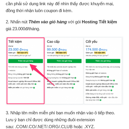
cần phải sử dụng link này để nhìn thấy được khuyến mại,
đồng thời nhận luôn coupon đi kèm.
2. Nhấn nút
Thêm vào giỏ hàng
với gói
Hosting Tiết kiệm
giá 23.000đ/tháng.
3. Nhập tên miền miễn phí bạn muốn nhận vào ô tiếp theo.
Lưu ý bạn chỉ được dùng những đuôi extension
sau: .COM/.CO/.NET/.ORG/.CLUB hoặc .XYZ.