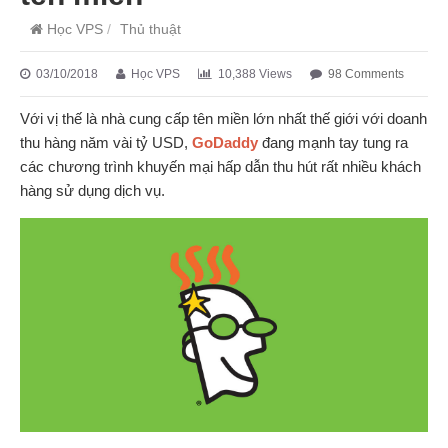
Học VPS
/
Thủ thuật
03/10/2018
Học VPS
10,388 Views
98 Comments
Với vị thế là nhà cung cấp tên miền lớn nhất thế giới với doanh
thu hàng năm vài tỷ USD,
GoDaddy
đang mạnh tay tung ra
các chương trình khuyến mại hấp dẫn thu hút rất nhiều khách
hàng sử dụng dịch vụ.