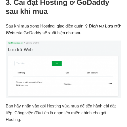
3. Cài đặt Hosting ở GoDaddy
sau khi mua
Sau khi mua xong Hosting, giao diện quản lý
Dịch vụ Lưu trữ
Web
của GoDaddy sẽ xuất hiện như sau:
Bạn hãy nhấn vào gói Hosting vừa mua để tiến hành cài đặt
tiếp. Công việc đầu tiên là chọn tên miền chính cho gói
Hosting.