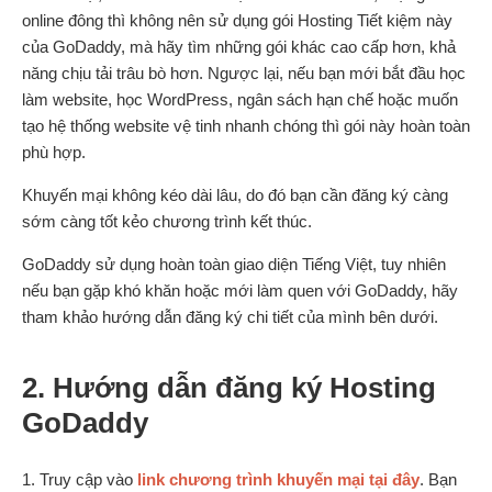
online đông thì không nên sử dụng gói Hosting Tiết kiệm này
của GoDaddy, mà hãy tìm những gói khác cao cấp hơn, khả
năng chịu tải trâu bò hơn. Ngược lại, nếu bạn mới bắt đầu học
làm website, học WordPress, ngân sách hạn chế hoặc muốn
tạo hệ thống website vệ tinh nhanh chóng thì gói này hoàn toàn
phù hợp.
Khuyến mại không kéo dài lâu, do đó bạn cần đăng ký càng
sớm càng tốt kẻo chương trình kết thúc.
GoDaddy sử dụng hoàn toàn giao diện Tiếng Việt, tuy nhiên
nếu bạn gặp khó khăn hoặc mới làm quen với GoDaddy, hãy
tham khảo hướng dẫn đăng ký chi tiết của mình bên dưới.
2. Hướng dẫn đăng ký Hosting
GoDaddy
1. Truy cập vào
link chương trình khuyến mại tại đây
. Bạn