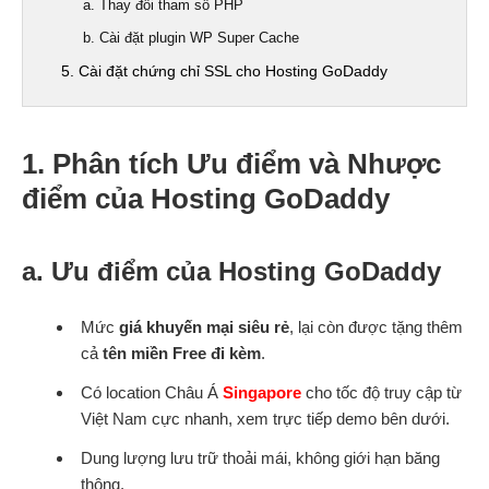
a. Thay đổi tham số PHP
b. Cài đặt plugin WP Super Cache
5. Cài đặt chứng chỉ SSL cho Hosting GoDaddy
1. Phân tích Ưu điểm và Nhược
điểm của Hosting GoDaddy
a. Ưu điểm của Hosting GoDaddy
Mức
giá khuyến mại siêu rẻ
, lại còn được tặng thêm
cả
tên miền Free đi kèm
.
Có location Châu Á
Singapore
cho tốc độ truy cập từ
Việt Nam cực nhanh, xem trực tiếp demo bên dưới.
Dung lượng lưu trữ thoải mái, không giới hạn băng
thông.