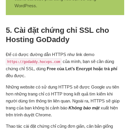
WordPress.
5. Cài đặt chứng chỉ SSL cho
Hosting GoDaddy
Để có được đường dẫn HTTPS như link demo
của mình, bạn sẽ cần dùng
https://godaddy.hocvps.com
chứng chỉ SSL, dùng
Free của Let’s Encrypt hoặc trả phí
đều được.
Những website có sử dụng HTTPS sẽ được Google ưu tiên
hơn những trang chỉ có HTTP trong kết quả tìm kiếm khi
người dùng tìm thông tin liên quan. Ngoài ra, HTTPS sẽ giúp
trang của bạn không bị cảnh báo
Không bảo mật
xuất hiện
trên trình duyệt Chrome.
Thao tác cài đặt chứng chỉ cũng đơn giản, căn bản giống