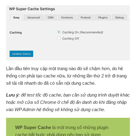
Lần đầu tiên truy cập một trang nào đó sẽ chậm hơn, do hệ
thống còn phải tạo cache nữa, từ những lần thứ 2 trở đi trang
sẽ tải rất nhanh do đã có sẵn nội dung cache.
Lưu ý
: để test tốc độ cache, bạn cần sử dụng trình duyệt khác
hoặc mở cửa sổ Chrome ở chế độ ẩn danh do khi đăng nhập
vào WP Admin hệ thống sẽ không sử dụng cache.
WP Super Cache
là một trong số những plugin
cache bắt buộc phải dùng nếu bạn sử dụng