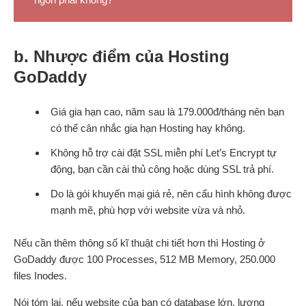
b. Nhược điểm của Hosting
GoDaddy
Giá gia hạn cao, năm sau là 179.000đ/tháng nên bạn
có thể cân nhắc gia hạn Hosting hay không.
Không hỗ trợ cài đặt SSL miễn phí Let’s Encrypt tự
động, bạn cần cài thủ công hoặc dùng SSL trả phí.
Do là gói khuyến mại giá rẻ, nên cấu hình không được
mạnh mẽ, phù hợp với website vừa và nhỏ.
Nếu cần thêm thông số kĩ thuật chi tiết hơn thì Hosting ở
GoDaddy được 100 Processes, 512 MB Memory, 250.000
files Inodes.
Nói tóm lại, nếu website của bạn có database lớn, lượng