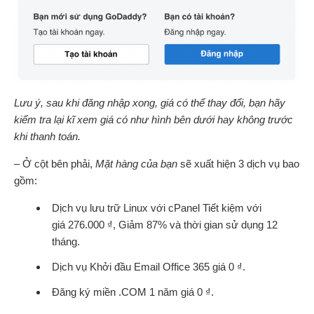
Lưu ý, sau khi đăng nhập xong, giá có thể thay đổi, bạn hãy
kiểm tra lại kĩ xem giá có như hình bên dưới hay không trước
khi thanh toán.
– Ở cột bên phải,
Mặt hàng của bạn
sẽ xuất hiện 3 dịch vụ bao
gồm:
Dịch vụ lưu trữ Linux với cPanel Tiết kiệm với
giá 276.000 ₫, Giảm 87% và thời gian sử dụng 12
tháng.
Dịch vụ Khởi đầu Email Office 365 giá 0 ₫.
Đăng ký miền .COM 1 năm giá 0 ₫.