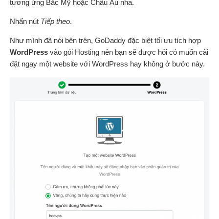
tương ứng Bắc Mỹ hoặc Châu Âu nha.
Nhấn nút
Tiếp theo
.
Như mình đã nói bên trên, GoDaddy đặc biệt tối ưu tích hợp
WordPress
vào gói Hosting nên bạn sẽ được hỏi có muốn cài
đặt ngay một website với WordPress hay không ở bước này.