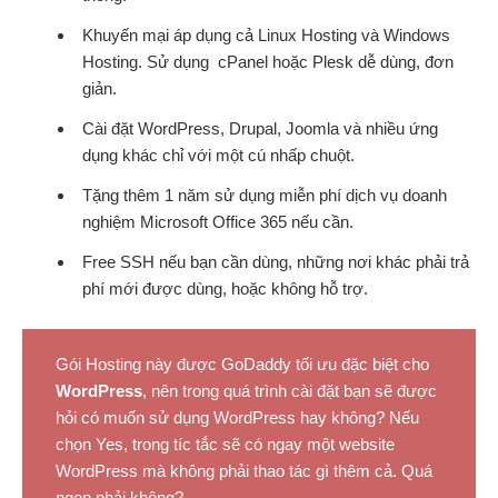
Khuyến mại áp dụng cả Linux Hosting và Windows
Hosting. Sử dụng cPanel hoặc Plesk dễ dùng, đơn
giản.
Cài đặt WordPress, Drupal, Joomla và nhiều ứng
dụng khác chỉ với một cú nhấp chuột.
Tặng thêm 1 năm sử dụng miễn phí dịch vụ doanh
nghiệm Microsoft Office 365 nếu cần.
Free SSH nếu bạn cần dùng, những nơi khác phải trả
phí mới được dùng, hoặc không hỗ trợ.
Gói Hosting này được GoDaddy tối ưu đặc biệt cho
WordPress
, nên trong quá trình cài đặt bạn sẽ được
hỏi có muốn sử dụng WordPress hay không? Nếu
chọn Yes, trong tíc tắc sẽ có ngay một website
WordPress mà không phải thao tác gì thêm cả. Quá
ngon phải không?