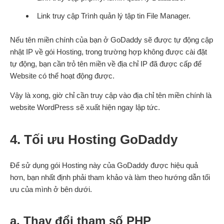
Link truy cập Trình quản lý tập tin File Manager.
Nếu tên miền chính của bạn ở GoDaddy sẽ được tự động cập
nhật IP về gói Hosting, trong trường hợp không được cài đặt
tự động, bạn cần trỏ tên miền về địa chỉ IP đã được cấp để
Website có thể hoạt động được.
Vậy là xong, giờ chỉ cần truy cập vào địa chỉ tên miền chính là
website WordPress sẽ xuất hiện ngay lập tức.
4. Tối ưu Hosting GoDaddy
Để sử dụng gói Hosting này của GoDaddy được hiệu quả
hơn, bạn nhất định phải tham khảo và làm theo hướng dẫn tối
ưu của mình ở bên dưới.
a. Thay đổi tham số PHP