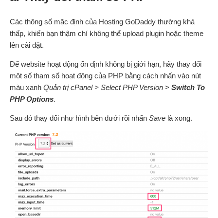
Các thông số mặc định của Hosting GoDaddy thường khá
thấp, khiến bạn thậm chí không thể upload plugin hoặc theme
lên cài đặt.
Để website hoạt động ổn định không bị giới hạn, hãy thay đổi
một số tham số hoạt động của PHP bằng cách nhấn vào nút
màu xanh
Quản trị cPanel >
Select PHP Version
>
Switch To
PHP Options
.
Sau đó thay đổi như hình bên dưới rồi nhấn
Save
là xong.