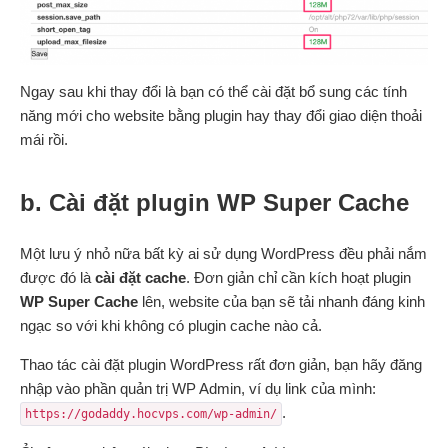
Ngay sau khi thay đổi là bạn có thể cài đặt bổ sung các tính
năng mới cho website bằng plugin hay thay đổi giao diện thoải
mái rồi.
b. Cài đặt plugin WP Super Cache
Một lưu ý nhỏ nữa bất kỳ ai sử dụng WordPress đều phải nắm
được đó là
cài đặt cache
. Đơn giản chỉ cần kích hoạt plugin
WP Super Cache
lên, website của bạn sẽ tải nhanh đáng kinh
ngạc so với khi không có plugin cache nào cả.
Thao tác cài đặt plugin WordPress rất đơn giản, bạn hãy đăng
nhập vào phần quản trị WP Admin, ví dụ link của mình:
.
https://godaddy.hocvps.com/wp-admin/