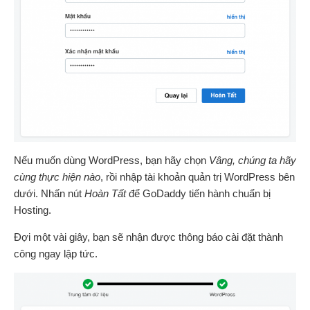
Nếu muốn dùng WordPress, bạn hãy chọn
Vâng, chúng ta hãy
cùng thực hiện nào
, rồi nhập tài khoản quản trị WordPress bên
dưới. Nhấn nút
Hoàn Tất
để GoDaddy tiến hành chuẩn bị
Hosting.
Đợi một vài giây, bạn sẽ nhận được thông báo cài đặt thành
công ngay lập tức.