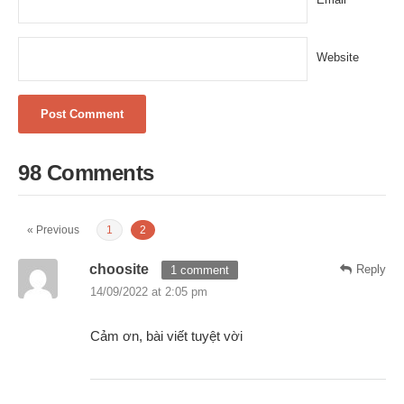
Website
98 Comments
« Previous
1
2
choosite
Reply
1 comment
14/09/2022 at 2:05 pm
Cảm ơn, bài viết tuyệt vời