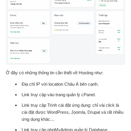
Ở đây có những thông tin cần thiết về Hosting như:
Địa chỉ IP với location Châu Á bên cạnh.
Link truy cập vào trang quản lý cPanel.
Link truy cập Trình cài đặt ứng dụng: chỉ vài click là
cài đặt được WordPress, Joomla, Drupal và rất nhiều
ứng dụng khác…
Link truy cập phpMyAdmin quản lý Database.