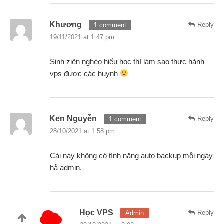
Khương
Reply
1 comment
19/11/2021 at 1:47 pm
Sinh ziên nghèo hiếu học thì làm sao thực hành
vps được các huynh
Ken Nguyễn
Reply
1 comment
28/10/2021 at 1:58 pm
Cái này không có tính năng auto backup mỗi ngày
hả admin.
Học VPS
Reply
Admin