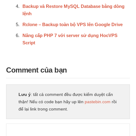
Backup và Restore MySQL Database bằng dòng
lệnh
Rclone – Backup toàn bộ VPS lên Google Drive
Nâng cấp PHP 7 với server sử dụng HocVPS
Script
Comment của bạn
Lưu ý
: tất cả comment đều được kiểm duyệt cẩn
thận! Nếu có code bạn hãy up lên
pastebin.com
rồi
để lại link trong comment.