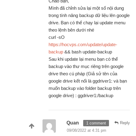
Chào bạn,
Mình đã chỉnh sửa lại một số nội dung
trong tính năng backup dữ liệu lên google
drive. Bạn có thể chạy lại update menu
theo lệnh bên dưới nhé
curl -sO
https://hocvps.com/update/update-
backup
&& bash update-backup
Sau khi update lại menu bạn có thể
backup vào thư mục riêng trên google
drive theo cú pháp (Giả sử tên của
google drive kết nối là ggdriver1: và bạn
muốn backup vào folder backup trên
google drive) : ggdriver1:/backup
Quan
Reply
1 comment
09/08/2022 at 4:31 pm