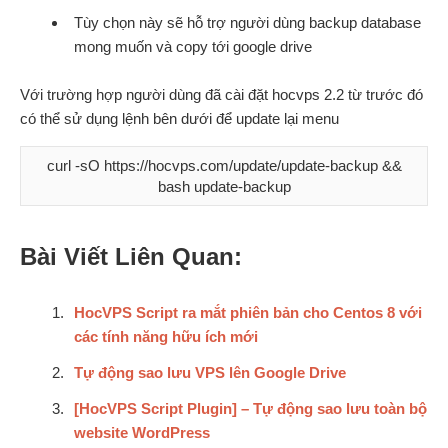
Tùy chọn này sẽ hỗ trợ người dùng backup database
mong muốn và copy tới google drive
Với trường hợp người dùng đã cài đặt hocvps 2.2 từ trước đó
có thể sử dụng lệnh bên dưới để update lại menu
curl -sO https://hocvps.com/update/update-backup &&
bash update-backup
Bài Viết Liên Quan:
HocVPS Script ra mắt phiên bản cho Centos 8 với
các tính năng hữu ích mới
Tự động sao lưu VPS lên Google Drive
[HocVPS Script Plugin] – Tự động sao lưu toàn bộ
website WordPress