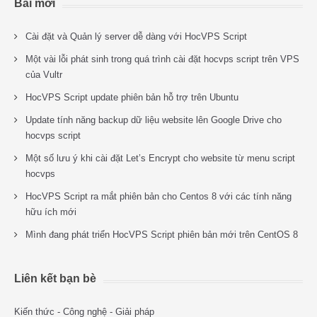
Bài mới
Cài đặt và Quản lý server dễ dàng với HocVPS Script
Một vài lỗi phát sinh trong quá trình cài đặt hocvps script trên VPS
của Vultr
HocVPS Script update phiên bản hỗ trợ trên Ubuntu
Update tính năng backup dữ liệu website lên Google Drive cho
hocvps script
Một số lưu ý khi cài đặt Let’s Encrypt cho website từ menu script
hocvps
HocVPS Script ra mắt phiên bản cho Centos 8 với các tính năng
hữu ích mới
Mình đang phát triển HocVPS Script phiên bản mới trên CentOS 8
Liên kết bạn bè
Kiến thức - Công nghệ - Giải pháp