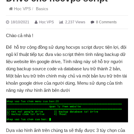
Học VPS
/
Basics
18/10/2021
Học VPS
2,237 Views
8 Comments
Chào cả nhà !
Để hỗ trợ cộng đồng sử dụng hocvps script được tiện lợi, đội
ngũ kĩ thuật tiếp tục đưa vào script thêm tính năng backup dữ
liệu website lên google drive, Tính năng này sẽ hỗ trợ người
dùng backup source code và database lưu trữ thành 2 bản,
Một bản lưu trữ trên chính máy chủ và một bản lưu trữ trên tài
khoản google drive của người dùng. Menu sử dụng của tính
năng này như hình ảnh bên dưới
Dựa vào hình ảnh trên chúng ta sẽ thấy được 3 tùy chọn của