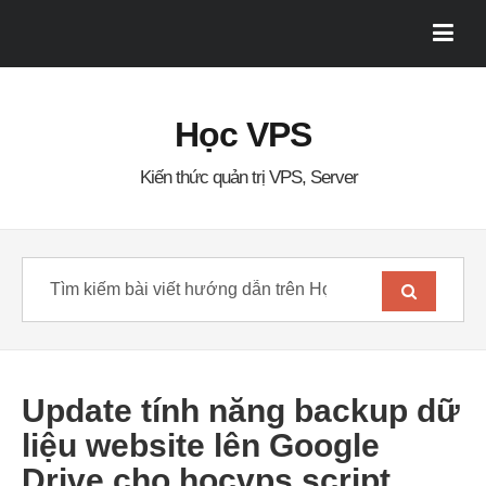
Học VPS
Kiến thức quản trị VPS, Server
Update tính năng backup dữ
liệu website lên Google
Drive cho hocvps script