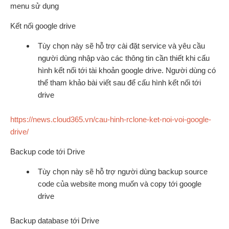
menu sử dụng
Kết nối google drive
Tùy chọn này sẽ hỗ trợ cài đặt service và yêu cầu
người dùng nhập vào các thông tin cần thiết khi cấu
hình kết nối tới tài khoản google drive. Người dùng có
thể tham khảo bài viết sau để cấu hình kết nối tới
drive
https://news.cloud365.vn/cau-hinh-rclone-ket-noi-voi-google-
drive/
Backup code tới Drive
Tùy chọn này sẽ hỗ trợ người dùng backup source
code của website mong muốn và copy tới google
drive
Backup database tới Drive