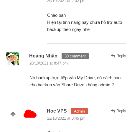
29/10/2021 at 2:02 pm
Chào bạn
Hiện tại tính năng này chưa hỗ trợ auto
backup theo ngày nhé
Hoàng Nhân
Reply
30 comment
20/10/2021 at 8:47 pm
Nó backup trực tiếp vào My Drive, có cách nào
cho backup vào Share Drive không admin ?
Học VPS
Reply
Admin
22/10/2021 at 3:45 pm