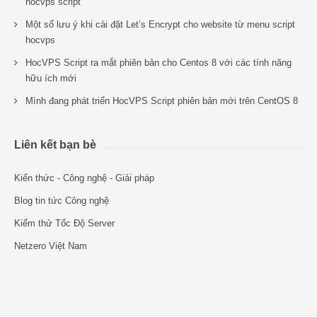
hocvps script
Một số lưu ý khi cài đặt Let’s Encrypt cho website từ menu script
hocvps
HocVPS Script ra mắt phiên bản cho Centos 8 với các tính năng
hữu ích mới
Mình đang phát triển HocVPS Script phiên bản mới trên CentOS 8
Liên kết bạn bè
Kiến thức - Công nghệ - Giải pháp
Blog tin tức Công nghệ
Kiểm thử Tốc Độ Server
Netzero Việt Nam