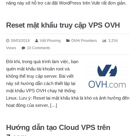
năng này sẽ hỗ trợ cài đặt WordPress trên Vultr rất đơn giản.
Reset mật khẩu truy cập VPS OVH
09/03/2018
Việt Phương
OVH
/
Providers
3,254
Views
10 Comments
Đôi khi, trong quá trình làm việc, bạn
quên mật khẩu tài khoản root và
không thể truy cập server. Bài viết
này sẽ hướng dẫn cách thiết lập lại
mật khẩu VPS OVH chạy hệ thống
Linux. Lưu ý: Reset lại mật khẩu khá là khó và ảnh hưởng đến
hoạt động của server, […]
Hướng dẫn tạo Cloud VPS trên