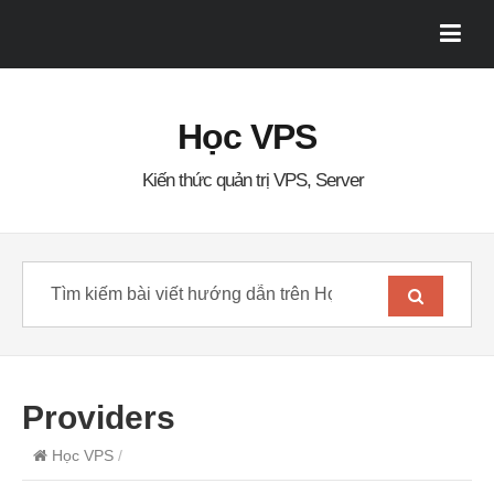
Học VPS
Kiến thức quản trị VPS, Server
Providers
Học VPS
/