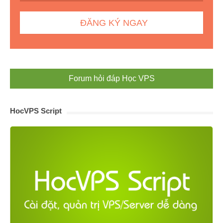
Forum hỏi đáp Học VPS
HocVPS Script