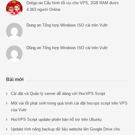
Doligo
on
Cấu hình tối ưu cho VPS, 2GB RAM được
4.363 người Online
Dung
on
Tổng hợp Windows ISO cài trên Vultr
Dũng
on
Tổng hợp Windows ISO cài trên Vultr
Bài mới
Cài đặt và Quản lý server dễ dàng với HocVPS Script
Một vài lỗi phát sinh trong quá trình cài đặt hocvps script trên VPS
của Vultr
HocVPS Script update phiên bản hỗ trợ trên Ubuntu
Update tính năng backup dữ liệu website lên Google Drive cho