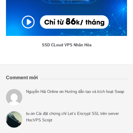
SSD CLoud VPS Nhân Hòa
Comment mới
Nguyễn Hải Online
on
Hướng dẫn tạo và kích hoạt Swap
tu
on
Cài đặt chứng chỉ Let’s Encrypt SSL trên server
HocVPS Script