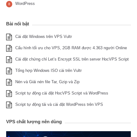
WordPress
8
Bài nổi bật
Cài đặt Windows trên VPS Vultr
Cấu hình tối ưu cho VPS, 2GB RAM được 4.363 người Online
Cài đặt chứng chỉ Let’s Encrypt SSL trên server HocVPS Script
Tổng hợp Windows ISO cài trên Vultr
Nén và Giải nén file Tar, Gzip và Zip
Script tự động cài đặt HocVPS Script và WordPress
Script tự động tải và cài đặt WordPress trên VPS
VPS chất lượng nên dùng