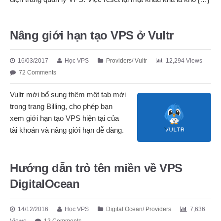
Nâng giới hạn tạo VPS ở Vultr
16/03/2017
Học VPS
Providers
/
Vultr
12,294 Views
72 Comments
Vultr mới bổ sung thêm một tab mới
trong trang Billing, cho phép bạn
xem giới hạn tạo VPS hiện tại của
tài khoản và nâng giới hạn dễ dàng.
Hướng dẫn trỏ tên miền về VPS
DigitalOcean
14/12/2016
Học VPS
Digital Ocean
/
Providers
7,636