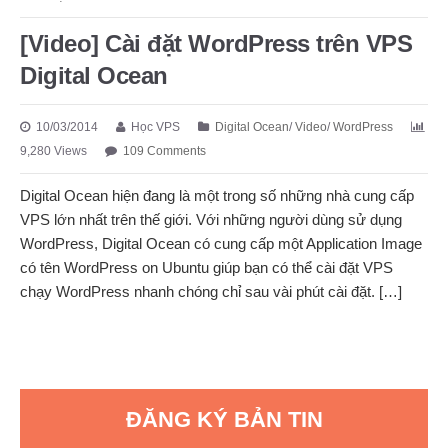
[Video] Cài đặt WordPress trên VPS
Digital Ocean
10/03/2014
Học VPS
Digital Ocean
/
Video
/
WordPress
9,280 Views
109 Comments
Digital Ocean hiện đang là một trong số những nhà cung cấp
VPS lớn nhất trên thế giới. Với những người dùng sử dụng
WordPress, Digital Ocean có cung cấp một Application Image
có tên WordPress on Ubuntu giúp bạn có thể cài đặt VPS
chạy WordPress nhanh chóng chỉ sau vài phút cài đặt. […]
ĐĂNG KÝ BẢN TIN