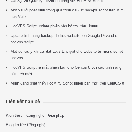
Cài đặt và Quản lý server dễ dàng với HocVPS Script
Một vài lỗi phát sinh trong quá trình cài đặt hocvps script trên VPS
của Vultr
HocVPS Script update phiên bản hỗ trợ trên Ubuntu
Update tính năng backup dữ liệu website lên Google Drive cho
hocvps script
Một số lưu ý khi cài đặt Let’s Encrypt cho website từ menu script
hocvps
HocVPS Script ra mắt phiên bản cho Centos 8 với các tính năng
hữu ích mới
Mình đang phát triển HocVPS Script phiên bản mới trên CentOS 8
Liên kết bạn bè
Kiến thức - Công nghệ - Giải pháp
Blog tin tức Công nghệ