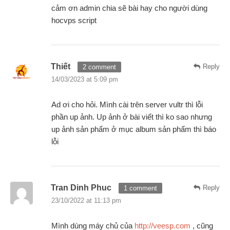
cảm ơn admin chia sẽ bài hay cho người dùng
hocvps script
Thiết
Reply
2 comment
14/03/2023 at 5:09 pm
Ad ơi cho hỏi. Mình cài trên server vultr thì lỗi
phần up ảnh. Up ảnh ở bài viết thì ko sao nhưng
up ảnh sản phẩm ở mục album sản phẩm thì báo
lỗi
Tran Dinh Phuc
Reply
1 comment
23/10/2022 at 11:13 pm
Mình dùng máy chủ của
http://veesp.com
, cũng