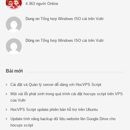
4.363 người Online
Dung
on
Tổng hợp Windows ISO cài trên Vultr
Dũng
on
Tổng hợp Windows ISO cài trên Vultr
Bài mới
Cài đặt và Quản lý server dễ dàng với HocVPS Script
Một vài lỗi phát sinh trong quá trình cài đặt hocvps script trên VPS
của Vultr
HocVPS Script update phiên bản hỗ trợ trên Ubuntu
Update tính năng backup dữ liệu website lên Google Drive cho
hocvps script