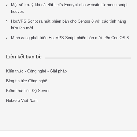
Một số lưu ý khi cài đặt Let’s Encrypt cho website từ menu script
hocvps
HocVPS Script ra mắt phiên bản cho Centos 8 với các tính năng
hữu ích mới
Mình đang phát triển HocVPS Script phiên bản mới trên CentOS 8
Liên kết bạn bè
Kiến thức - Công nghệ - Giải pháp
Blog tin tức Công nghệ
Kiểm thử Tốc Độ Server
Netzero Việt Nam