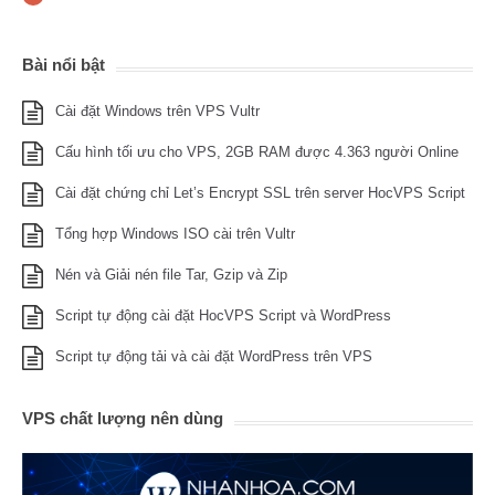
Bài nổi bật
Cài đặt Windows trên VPS Vultr
Cấu hình tối ưu cho VPS, 2GB RAM được 4.363 người Online
Cài đặt chứng chỉ Let’s Encrypt SSL trên server HocVPS Script
Tổng hợp Windows ISO cài trên Vultr
Nén và Giải nén file Tar, Gzip và Zip
Script tự động cài đặt HocVPS Script và WordPress
Script tự động tải và cài đặt WordPress trên VPS
VPS chất lượng nên dùng