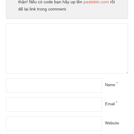
thận! Nếu có code bạn hãy up lên
pastebin.com
rồi
để lại link trong comment.
*
Name
*
Email
Website