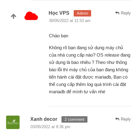
Học VPS
Reply
Admin
30/05/2022 at 11:53 am
Chào bạn
Không rõ bạn đang sử dụng máy chủ
của nhà cung cấp nào? OS release đang
sử dụng là bao nhiêu ? Theo như thông
báo lỗi thì máy chủ của bạn đang không
tiến hành cài đặt được mariadb, Bạn có
thể cung cấp thêm log quá trình cài đặt
mariadb để mình tư vấn nhé
Xanh decor
Reply
2 comment
03/05/2022 at 9:36 pm