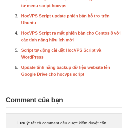
từ menu script hocvps
HocVPS Script update phiên bản hỗ trợ trên
Ubuntu
HocVPS Script ra mắt phiên bản cho Centos 8 với
các tính năng hữu ích mới
Script tự động cài đặt HocVPS Script và
WordPress
Update tính năng backup dữ liệu website lên
Google Drive cho hocvps script
Comment của bạn
Lưu ý
: tất cả comment đều được kiểm duyệt cẩn