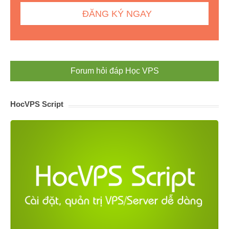
Forum hỏi đáp Học VPS
HocVPS Script