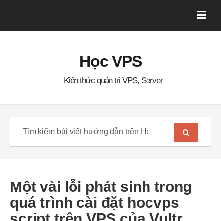
Học VPS
Kiến thức quản trị VPS, Server
Một vài lỗi phát sinh trong
quá trình cài đặt hocvps
script trên VPS của Vultr