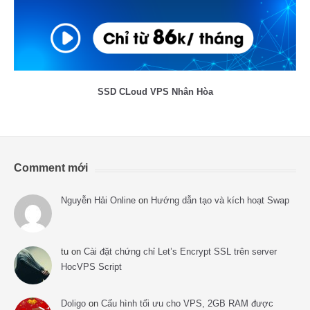
SSD CLoud VPS Nhân Hòa
Comment mới
Nguyễn Hải Online
on
Hướng dẫn tạo và kích hoạt Swap
tu
on
Cài đặt chứng chỉ Let’s Encrypt SSL trên server
HocVPS Script
Doligo
on
Cấu hình tối ưu cho VPS, 2GB RAM được