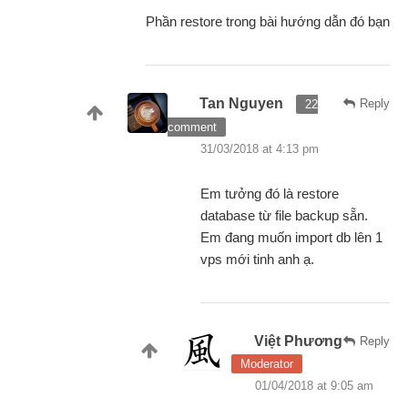
Phần restore trong bài hướng dẫn đó bạn
Tan Nguyen
Reply
22
comment
31/03/2018 at 4:13 pm
Em tưởng đó là restore
database từ file backup sẵn.
Em đang muốn import db lên 1
vps mới tinh anh ạ.
Việt Phương
Reply
Moderator
01/04/2018 at 9:05 am