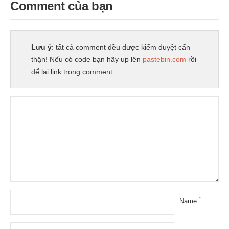
Comment của bạn
Lưu ý
: tất cả comment đều được kiểm duyệt cẩn
thận! Nếu có code bạn hãy up lên
pastebin.com
rồi
để lại link trong comment.
*
Name