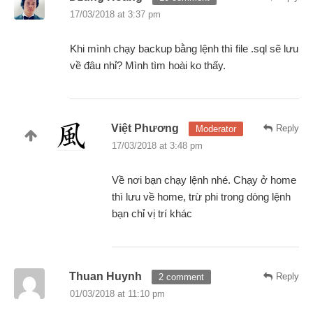
17/03/2018 at 3:37 pm
Khi mình chạy backup bằng lệnh thì file .sql sẽ lưu
về đâu nhỉ? Mình tìm hoài ko thấy.
Việt Phương
Reply
Moderator
17/03/2018 at 3:48 pm
Về nơi bạn chạy lệnh nhé. Chạy ở home
thì lưu về home, trừ phi trong dòng lệnh
bạn chỉ vị trí khác
Thuan Huynh
Reply
2 comment
01/03/2018 at 11:10 pm