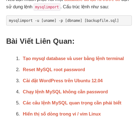
sử dụng lệnh
. Cấu trúc lệnh như sau:
mysqlimport
mysqlimport -u [uname] -p [dbname] [backupfile.sql]
Bài Viết Liên Quan:
Tạo mysql database và user bằng lệnh terminal
Reset MySQL root password
Cài đặt WordPress trên Ubuntu 12.04
Chạy lệnh MySQL không cần password
Các câu lệnh MySQL quan trọng cần phải biết
Hiển thị số dòng trong vi / vim Linux