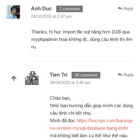
Anh Duc
Reply
2 comment
04/10/2019 at 2:47 pm
Thanks, hì hục import file sql nặng hơn 1GB qua
myphpadmin hoài không đc, dùng câu lệnh thì êm
ru.
Tien Tri
Reply
28 comment
30/04/2020 at 3:49 pm
Chào bạn,
Nhờ bạn hướng dẫn giúp mình các dùng
câu lệnh chi tiết nha.
Mình đã đọc
https://hocvps.com/backup-
va-restore-mysql-database-bang-lenh/
mà không biết làm cụ thể như thế nào.