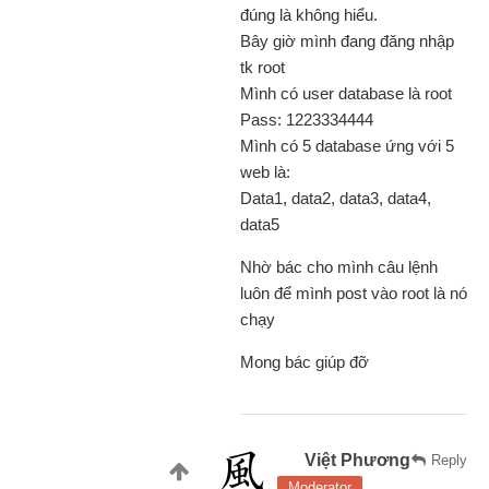
đúng là không hiểu.
Bây giờ mình đang đăng nhập
tk root
Mình có user database là root
Pass: 1223334444
Mình có 5 database ứng với 5
web là:
Data1, data2, data3, data4,
data5
Nhờ bác cho mình câu lệnh
luôn để mình post vào root là nó
chạy
Mong bác giúp đỡ
Việt Phương
Reply
Moderator