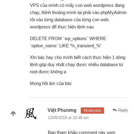
VPS của mình có mấy con web wordpress đang
chạy, thỉnh thoảng mình lại phải vào phpMyAdmin
rồi vào từng database của từng con web
wordpress để thực hiện lệnh sau
DELETE FROM `wp_options` WHERE
`option_name` LIKE ‘%_transient_%’
XIn bác hay cho mình biết cách thực hiện 1 dòng
lệnh gộp duy nhất chạy được nhiều database từ
root được không a
Mong hồi âm của bác
Việt Phương
Reply
Moderator
13/09/2018 at 10:48 am
Bạn tham khảo comment này xem