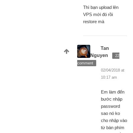
Thì bạn upload lên
VPS mới đó rồi
restore mà
Tan
Nguyen
22
comment
02/04/2018 at
10:17 am
Em làm đến
bước nhập
password
sao nó ko
cho nhập vào
từ bàn phím