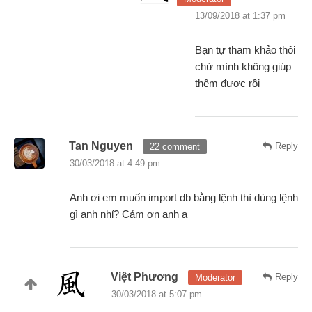
13/09/2018 at 1:37 pm
Bạn tự tham khảo thôi
chứ mình không giúp
thêm được rồi
Tan Nguyen
Reply
22 comment
30/03/2018 at 4:49 pm
Anh ơi em muốn import db bằng lệnh thì dùng lệnh
gì anh nhỉ? Cảm ơn anh ạ
Việt Phương
Reply
Moderator
30/03/2018 at 5:07 pm