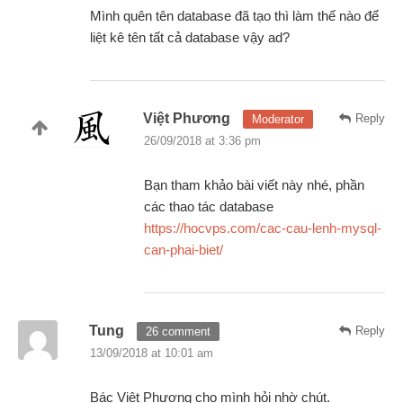
Mình quên tên database đã tạo thì làm thế nào để
liệt kê tên tất cả database vậy ad?
Việt Phương
Reply
Moderator
26/09/2018 at 3:36 pm
Bạn tham khảo bài viết này nhé, phần
các thao tác database
https://hocvps.com/cac-cau-lenh-mysql-
can-phai-biet/
Tung
Reply
26 comment
13/09/2018 at 10:01 am
Bác Việt Phương cho mình hỏi nhờ chút.