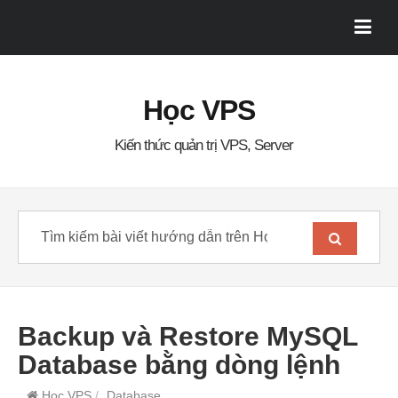
Học VPS
Kiến thức quản trị VPS, Server
Backup và Restore MySQL
Database bằng dòng lệnh
Học VPS
/
Database