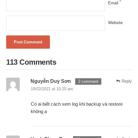
*
Email
Website
113 Comments
Nguyễn Duy Sơn
Reply
2 comment
19/02/2021 at 10:20 am
Có ai biết cách xem log khi backup và restore
không ạ