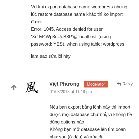
Vd khi export database name wordpress nhưng
lúc restore database name khác thì ko import
được
Error: 1045, Access denied for user
‘Xr1M4Wp3nUcB3P’@’localhost’ (using
password: YES), when using table: wordpress
làm sao sửa lỗi này
Việt Phương
Reply
Moderator
01/03/2018 at 11:18 pm
Nếu bạn export bằng lệnh này thì import
được mọi database chứ nhỉ, vì không hề
dùng options nào
Không bạn mở database lên tìm đoạn
như sau (ở đầu) và xóa đi