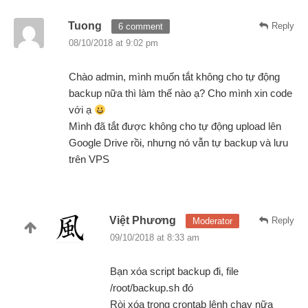
Tuong
Reply
6 comment
08/10/2018 at 9:02 pm
Chào admin, mình muốn tắt không cho tự động
backup nữa thì làm thế nào ạ? Cho mình xin code
với ạ
Mình đã tắt được không cho tự động upload lên
Google Drive rồi, nhưng nó vẫn tự backup và lưu
trên VPS
Việt Phương
Reply
Moderator
09/10/2018 at 8:33 am
Bạn xóa script backup đi, file
/root/backup.sh đó
Ròi xóa trong crontab lệnh chạy nữa