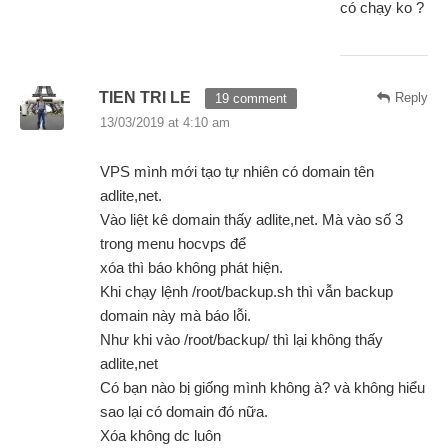
có chạy ko ?
TIEN TRI LE
Reply
19 comment
13/03/2019 at 4:10 am
VPS mình mới tạo tự nhiên có domain tên
adlite,net.
Vào liệt kê domain thấy adlite,net. Mà vào số 3
trong menu hocvps để
xóa thì báo không phát hiện.
Khi chạy lệnh /root/backup.sh thì vẫn backup
domain này mà báo lỗi.
Như khi vào /root/backup/ thì lại không thấy
adlite,net
Có bạn nào bị giống mình không à? và không hiểu
sao lại có domain đó nữa.
Xóa không dc luôn