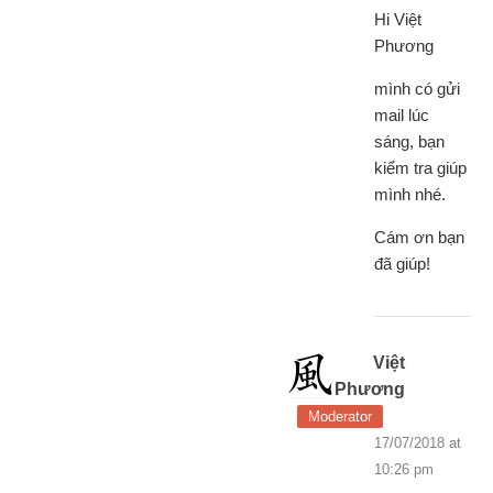
Hi Việt
Phương
mình có gửi
mail lúc
sáng, bạn
kiểm tra giúp
mình nhé.
Cám ơn bạn
đã giúp!
Việt
Phương
Moderator
17/07/2018 at
10:26 pm