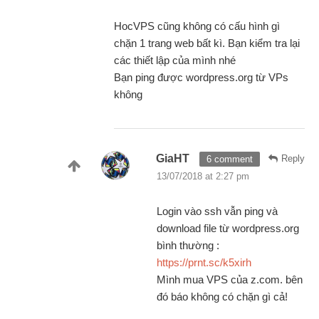
HocVPS cũng không có cấu hình gì
chặn 1 trang web bất kì. Bạn kiểm tra lại
các thiết lập của mình nhé
Bạn ping được wordpress.org từ VPs
không
GiaHT
Reply
6 comment
13/07/2018 at 2:27 pm
Login vào ssh vẫn ping và
download file từ wordpress.org
bình thường :
https://prnt.sc/k5xirh
Mình mua VPS của z.com. bên
đó báo không có chặn gì cả!