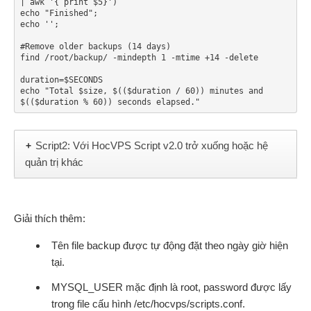
| awk '{ print $5}')

echo "Finished";

echo '';

#Remove older backups (14 days)

find /root/backup/ -mindepth 1 -mtime +14 -delete

duration=$SECONDS

echo "Total $size, $(($duration / 60)) minutes and 
Script2: Với HocVPS Script v2.0 trở xuống hoặc hệ
+
quản trị khác
Giải thích thêm:
Tên file backup được tự động đặt theo ngày giờ hiện
tại.
MYSQL_USER mặc định là root, password được lấy
trong file cấu hình /etc/hocvps/scripts.conf.