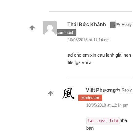
Thái Đức Khánh
Reply
2
comment
10/05/2018 at 11:14 am
ad cho em xin cau lenh giai nen
file.tgz voi a
Việt Phương
Reply
Moderator
10/05/2018 at 12:14 pm
nhé
tar -xvzf file
bạn