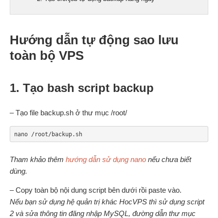
Hướng dẫn tự động sao lưu
toàn bộ VPS
1. Tạo bash script backup
– Tạo file backup.sh ở thư mục /root/
nano /root/backup.sh
Tham khảo thêm
hướng dẫn sử dụng nano
nếu chưa biết
dùng.
– Copy toàn bộ nội dung script bên dưới rồi paste vào.
Nếu bạn sử dụng hệ quản trị khác HocVPS thì sử dụng script
2 và sửa thông tin đăng nhập MySQL, đường dẫn thư mục