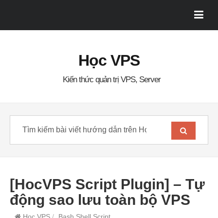
Học VPS
Kiến thức quản trị VPS, Server
[HocVPS Script Plugin] – Tự
động sao lưu toàn bộ VPS
Học VPS
/
Bash Shell Script