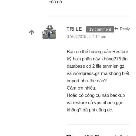
của nó
TRI LE
Reply
19 comment
07/03/2019 at 7:12 pm
Bạn có thể hướng dẫn Restore
kỹ hơn phần này không? Phần
database có 2 file tenmien.gz
và wordpress.gz mà không biết
import như thế nào?
Cảm ơn nhiều.
Hoặc có công cụ nào backup
và restore cả vps nhanh gọn
không? trả phí cũng dc.