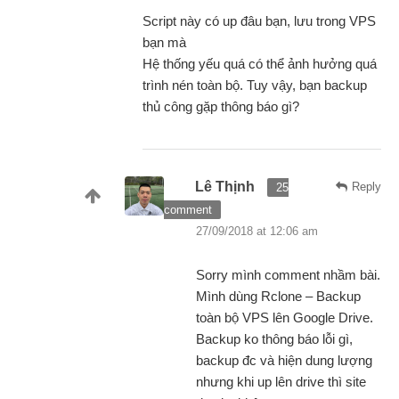
Script này có up đâu bạn, lưu trong VPS
bạn mà
Hệ thống yếu quá có thể ảnh hưởng quá
trình nén toàn bộ. Tuy vậy, bạn backup
thủ công gặp thông báo gì?
Lê Thịnh
Reply
25
comment
27/09/2018 at 12:06 am
Sorry mình comment nhầm bài.
Mình dùng Rclone – Backup
toàn bộ VPS lên Google Drive.
Backup ko thông báo lỗi gì,
backup đc và hiện dung lượng
nhưng khi up lên drive thì site