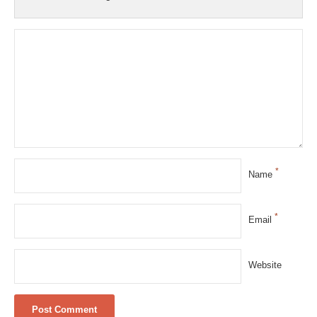
*
Name
*
Email
Website