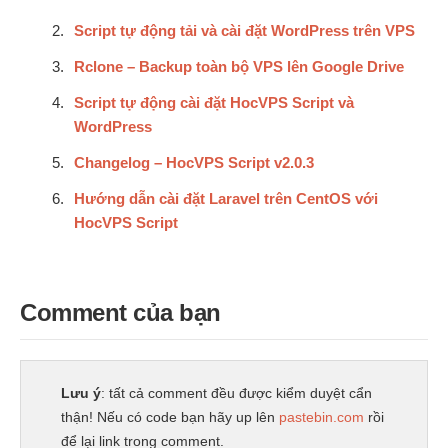
Script tự động tải và cài đặt WordPress trên VPS
Rclone – Backup toàn bộ VPS lên Google Drive
Script tự động cài đặt HocVPS Script và
WordPress
Changelog – HocVPS Script v2.0.3
Hướng dẫn cài đặt Laravel trên CentOS với
HocVPS Script
Comment của bạn
Lưu ý
: tất cả comment đều được kiểm duyệt cẩn
thận! Nếu có code bạn hãy up lên
pastebin.com
rồi
để lại link trong comment.