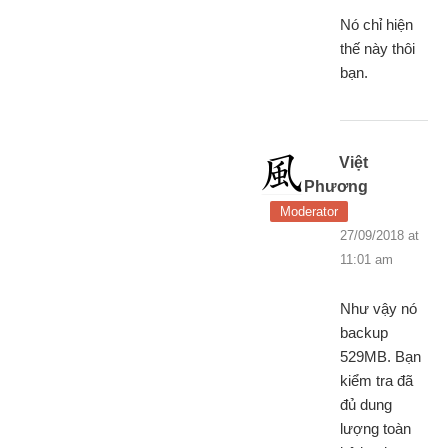
Nó chỉ hiện
thế này thôi
bạn.
Việt
Phương
Moderator
27/09/2018 at
11:01 am
Như vậy nó
backup
529MB. Bạn
kiểm tra đã
đủ dung
lượng toàn