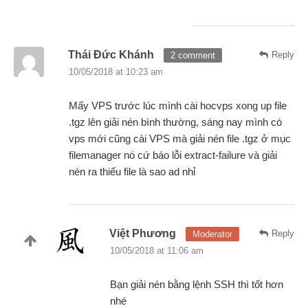
Thái Đức Khánh
Reply
2 comment
10/05/2018 at 10:23 am
Mấy VPS trước lúc mình cài hocvps xong up file
.tgz lên giải nén bình thường, sáng nay mình có
vps mới cũng cài VPS mà giải nén file .tgz ở mục
filemanager nó cứ báo lỗi extract-failure và giải
nén ra thiếu file là sao ad nhỉ
Việt Phương
Reply
Moderator
10/05/2018 at 11:06 am
Bạn giải nén bằng lệnh SSH thì tốt hơn
nhé