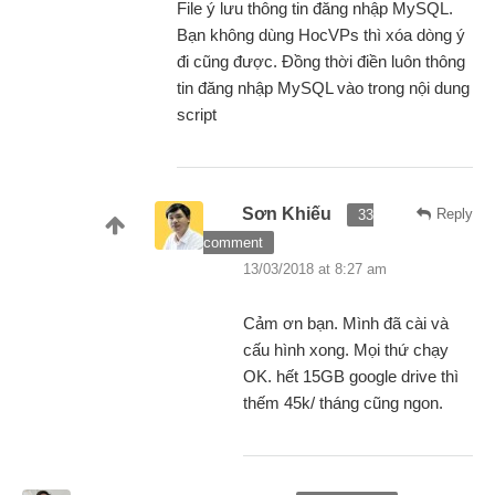
File ý lưu thông tin đăng nhập MySQL.
Bạn không dùng HocVPs thì xóa dòng ý
đi cũng được. Đồng thời điền luôn thông
tin đăng nhập MySQL vào trong nội dung
script
Sơn Khiếu
Reply
33
comment
13/03/2018 at 8:27 am
Cảm ơn bạn. Mình đã cài và
cấu hình xong. Mọi thứ chạy
OK. hết 15GB google drive thì
thếm 45k/ tháng cũng ngon.