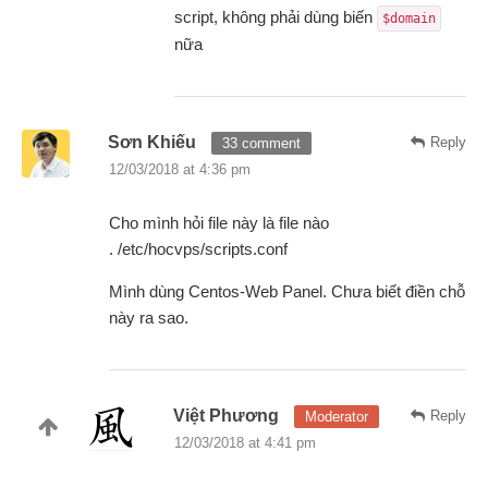
script, không phải dùng biến
$domain
nữa
Sơn Khiếu
Reply
33 comment
12/03/2018 at 4:36 pm
Cho mình hỏi file này là file nào
. /etc/hocvps/scripts.conf
Mình dùng Centos-Web Panel. Chưa biết điền chỗ
này ra sao.
Việt Phương
Reply
Moderator
12/03/2018 at 4:41 pm