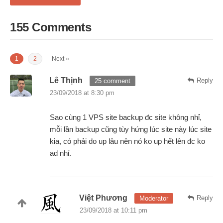
155 Comments
1
2
Next »
Lê Thịnh
Reply
25 comment
23/09/2018 at 8:30 pm
Sao cùng 1 VPS site backup đc site không nhỉ,
mỗi lần backup cũng tùy hứng lúc site này lúc site
kia, có phải do up lâu nên nó ko up hết lên đc ko
ad nhỉ.
Việt Phương
Reply
Moderator
23/09/2018 at 10:11 pm