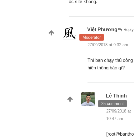
đc site không.
Việt Phương
Reply
Moderator
27/09/2018 at 9:32 am
Thì bạn chạy thủ công
hiện thông báo gì?
Lê Thịnh
25 comment
27/09/2018 at
10:47 am
[root@bantho