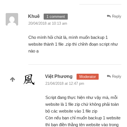
Khuê
Reply
1 comment
20/04/2018 at 10:13 am
Cho mình hỏi chút là, mình muốn backup 1
website thành 1 file .zip thì chỉnh đoạn script như
nào ạ
Việt Phương
Reply
Moderator
21/04/2018 at 12:47 pm
Script đang thực hiện như vậy mà, mỗi
website là 1 file zip chứ không phải toàn
bộ các website vào 1 file zip
Còn nếu bạn chỉ muốn backup 1 website
thì bạn điền thằng tên website vào trong