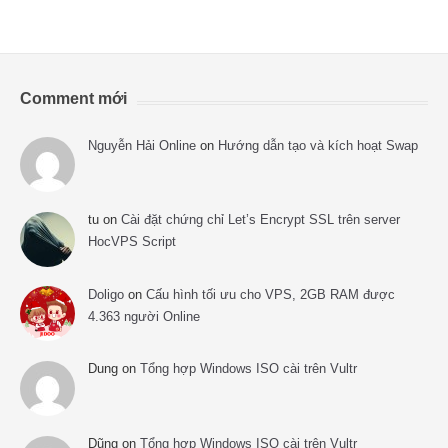
Comment mới
Nguyễn Hải Online
on
Hướng dẫn tạo và kích hoạt Swap
tu
on
Cài đặt chứng chỉ Let’s Encrypt SSL trên server
HocVPS Script
Doligo
on
Cấu hình tối ưu cho VPS, 2GB RAM được
4.363 người Online
Dung
on
Tổng hợp Windows ISO cài trên Vultr
Dũng
on
Tổng hợp Windows ISO cài trên Vultr