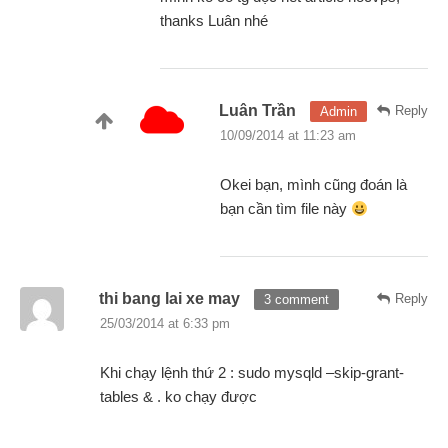
thanks Luân nhé
Luân Trần
Reply
Admin
10/09/2014 at 11:23 am
Okei bạn, mình cũng đoán là
bạn cần tìm file này
thi bang lai xe may
Reply
3 comment
25/03/2014 at 6:33 pm
Khi chạy lệnh thứ 2 : sudo mysqld –skip-grant-
tables & . ko chạy được