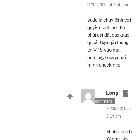
02/08/2015 at 2:58 pm
sudo là chạy lệnh với
quyền root thôi, ko
phải cài đặt package
gì cả. Bạn gửi thông
tin VPS vào mail
admin@hocvps để
mình check nhé.
Long
7
comment
28/09/2015 at
2:14 pm
Mình cũng bị
lỗi như này