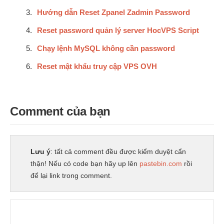
Hướng dẫn Reset Zpanel Zadmin Password
Reset password quản lý server HocVPS Script
Chạy lệnh MySQL không cần password
Reset mật khẩu truy cập VPS OVH
Comment của bạn
Lưu ý
: tất cả comment đều được kiểm duyệt cẩn
thận! Nếu có code bạn hãy up lên
pastebin.com
rồi
để lại link trong comment.