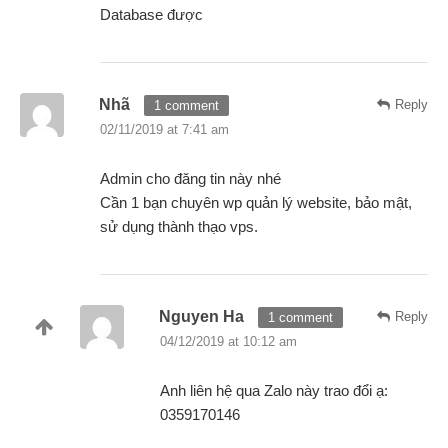
Database được
Nhã
Reply
1 comment
02/11/2019 at 7:41 am
Admin cho đăng tin này nhé
Cần 1 bạn chuyên wp quản lý website, bảo mật,
sử dụng thành thạo vps.
Nguyen Ha
Reply
1 comment
04/12/2019 at 10:12 am
Anh liên hệ qua Zalo này trao đổi ạ:
0359170146