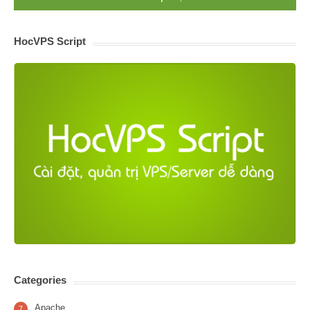
HocVPS Script
Categories
Apache
7