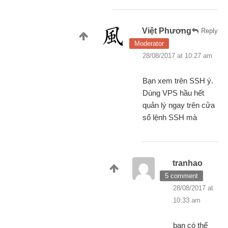
Việt Phương
Reply
Moderator
28/08/2017 at 10:27 am
Bạn xem trên SSH ý.
Dùng VPS hầu hết
quản lý ngay trên cửa
sổ lệnh SSH mà
tranhao
5 comment
28/08/2017 at
10:33 am
bạn có thể