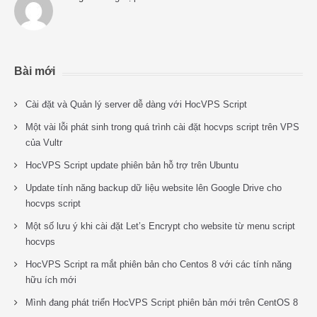
Bài mới
Cài đặt và Quản lý server dễ dàng với HocVPS Script
Một vài lỗi phát sinh trong quá trình cài đặt hocvps script trên VPS
của Vultr
HocVPS Script update phiên bản hỗ trợ trên Ubuntu
Update tính năng backup dữ liệu website lên Google Drive cho
hocvps script
Một số lưu ý khi cài đặt Let’s Encrypt cho website từ menu script
hocvps
HocVPS Script ra mắt phiên bản cho Centos 8 với các tính năng
hữu ích mới
Mình đang phát triển HocVPS Script phiên bản mới trên CentOS 8