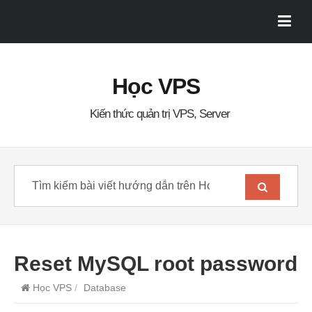
Học VPS
Kiến thức quản trị VPS, Server
Reset MySQL root password
Học VPS
/
Database