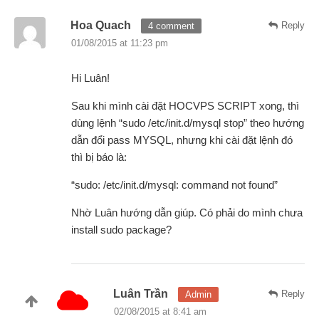
Hoa Quach
Reply
4 comment
01/08/2015 at 11:23 pm
Hi Luân!
Sau khi mình cài đặt HOCVPS SCRIPT xong, thì
dùng lệnh “sudo /etc/init.d/mysql stop” theo hướng
dẫn đổi pass MYSQL, nhưng khi cài đặt lệnh đó
thì bị báo là:
“sudo: /etc/init.d/mysql: command not found”
Nhờ Luân hướng dẫn giúp. Có phải do mình chưa
install sudo package?
Luân Trần
Reply
Admin
02/08/2015 at 8:41 am