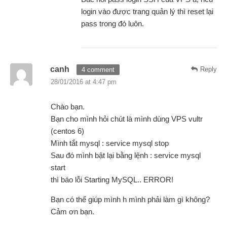
login vào được trang quản lý thì reset lại
pass trong đó luôn.
canh
Reply
4 comment
28/01/2016 at 4:47 pm
Chào bạn.
Bạn cho mình hỏi chút là mình dùng VPS vultr
(centos 6)
Mình tắt mysql : service mysql stop
Sau đó mình bật lại bằng lệnh : service mysql
start
thì báo lỗi Starting MySQL.. ERROR!
Bạn có thể giúp mình h mình phải làm gì không?
Cảm ơn bạn.