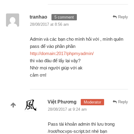
tranhao
Reply
5 comment
28/08/2017 at 8:56 am
Admin và các bạn cho mình hỏi với , mình quên
pass để vào phần phần
http://domain:2017/phpmyadmin/
thì vào đâu để lấy lại vậy?
Nhờ mọi người giúp với ak
cảm ơn!
Việt Phương
Reply
Moderator
28/08/2017 at 9:24 am
Pass tài khoản admin thì lưu trong
/root/hocvps-script.txt nhé bạn