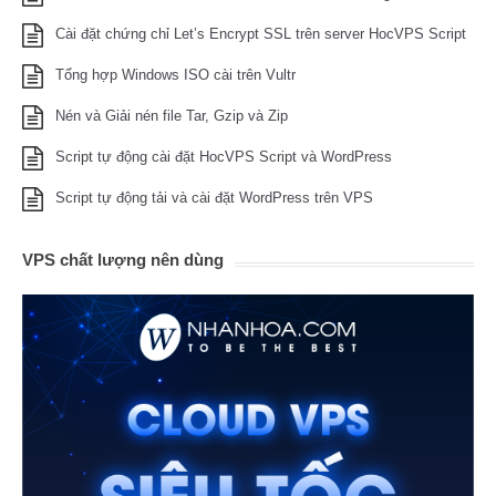
Cài đặt chứng chỉ Let’s Encrypt SSL trên server HocVPS Script
Tổng hợp Windows ISO cài trên Vultr
Nén và Giải nén file Tar, Gzip và Zip
Script tự động cài đặt HocVPS Script và WordPress
Script tự động tải và cài đặt WordPress trên VPS
VPS chất lượng nên dùng