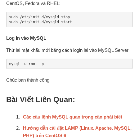
CentOS, Fedora và RHEL:
sudo /etc/init.d/mysqld stop

sudo /etc/init.d/mysqld start
Log in vào MySQL
Thử lại mật khẩu mới bằng cách login lại vào MySQL Server
mysql -u root -p
Chúc bạn thành công
Bài Viết Liên Quan:
Các câu lệnh MySQL quan trọng cần phải biết
Hướng dẫn cài đặt LAMP (Linux, Apache, MySQL,
PHP) trên CentOS 6