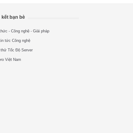
 kết bạn bè
thức - Công nghệ - Giải pháp
tin tức Công nghệ
 thử Tốc Độ Server
ero Việt Nam