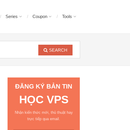
Series
Coupon
Tools
SEARCH
ĐĂNG KÝ BẢN TIN
HỌC VPS
Nhận kiến thức mới, thủ thuật hay
trực tiếp qua email.