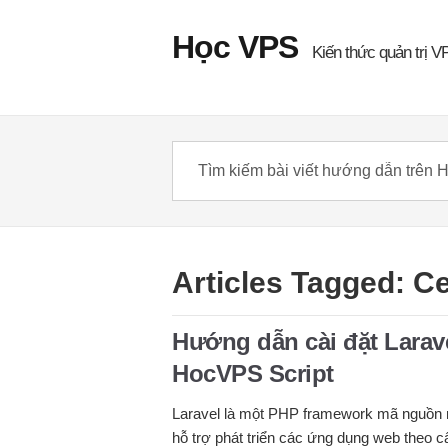
Học VPS
Kiến thức quản trị V
Articles Tagged: C
Hướng dẫn cài đặt Larav
HocVPS Script
Laravel là một PHP framework mã nguồn 
hỗ trợ phát triển các ứng dụng web theo 