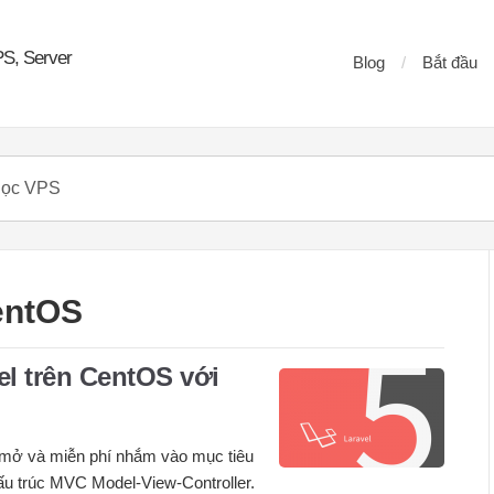
PS, Server
Blog
Bắt đầu
entOS
el trên CentOS với
mở và miễn phí nhắm vào mục tiêu
cấu trúc MVC Model-View-Controller.