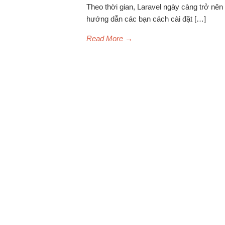
Theo thời gian, Laravel ngày càng trở nê
hướng dẫn các bạn cách cài đặt […]
Read More
→