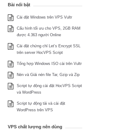
Bài nổi bật
Cài đặt Windows trên VPS Vultr
Cấu hình tối ưu cho VPS, 2GB RAM
được 4.363 người Online
Cài đặt chứng chỉ Let’s Encrypt SSL
trên server HocVPS Script
Tổng hợp Windows ISO cài trên Vultr
Nén và Giải nén file Tar, Gzip và Zip
Script tự động cài đặt HocVPS Script
và WordPress
Script tự động tải và cài đặt
WordPress trên VPS
VPS chất lượng nên dùng