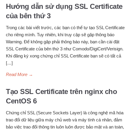
Hướng dẫn sử dụng SSL Certificate
của bên thứ 3
Trong các bài viết trước, các bạn có thể tự tạo SSL Certificate
cho riêng mình. Tuy nhiên, khi truy cập sẽ gặp thông báo
Warning. Để không gặp phải thông báo này, bạn cần cài đặt
SSL Certificate của bên thứ 3 như Comodo/DigiCert/Verisign.
Khi đăng ký xong chứng chỉ SSL Certificate bạn sẽ có tất cả
[…]
Read More
→
Tạo SSL Certificate trên nginx cho
CentOS 6
Chứng chỉ SSL (Secure Sockets Layer) là công nghệ mã hóa
trao đổi dữ liệu giữa máy chủ web và máy tính cá nhân, đảm
bảo việc trao đổi thông tin luôn luôn được bảo mật và an toàn,