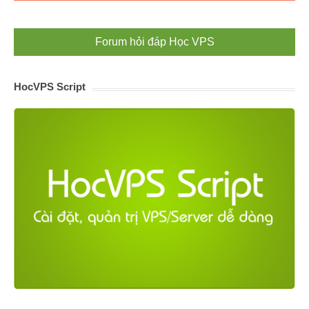
Forum hỏi đáp Học VPS
HocVPS Script