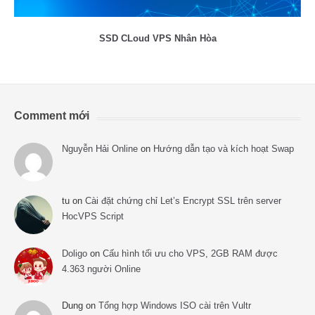
SSD CLoud VPS Nhân Hòa
Comment mới
Nguyễn Hải Online
on
Hướng dẫn tạo và kích hoạt Swap
tu
on
Cài đặt chứng chỉ Let’s Encrypt SSL trên server
HocVPS Script
Doligo
on
Cấu hình tối ưu cho VPS, 2GB RAM được
4.363 người Online
Dung
on
Tổng hợp Windows ISO cài trên Vultr