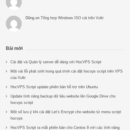
Dũng
on
Tổng hợp Windows ISO cài trên Vultr
Bài mới
Cài đặt và Quản lý server dễ dàng với HocVPS Script
Một vài lỗi phát sinh trong quá trình cài đặt hocvps script trên VPS
của Vultr
HocVPS Script update phiên bản hỗ trợ trên Ubuntu
Update tính năng backup dữ liệu website lên Google Drive cho
hocvps script
Một số lưu ý khi cài đặt Let’s Encrypt cho website từ menu script
hocvps
HocVPS Script ra mắt phiên bản cho Centos 8 với các tính năng