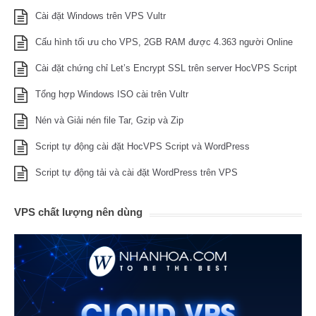
Cài đặt Windows trên VPS Vultr
Cấu hình tối ưu cho VPS, 2GB RAM được 4.363 người Online
Cài đặt chứng chỉ Let’s Encrypt SSL trên server HocVPS Script
Tổng hợp Windows ISO cài trên Vultr
Nén và Giải nén file Tar, Gzip và Zip
Script tự động cài đặt HocVPS Script và WordPress
Script tự động tải và cài đặt WordPress trên VPS
VPS chất lượng nên dùng