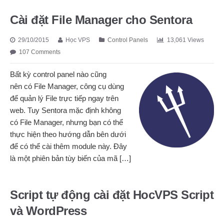
Cài đặt File Manager cho Sentora
29/10/2015
Học VPS
Control Panels
13,061 Views
107 Comments
Bất kỳ control panel nào cũng
nên có File Manager, công cụ dùng
để quản lý File trực tiếp ngay trên
web. Tuy Sentora mặc định không
có File Manager, nhưng bạn có thể
thực hiện theo hướng dẫn bên dưới
để có thể cài thêm module này. Đây
là một phiên bản tùy biến của mã […]
Script tự động cài đặt HocVPS Script
và WordPress