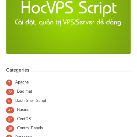
Categories
Apache
7
Bảo mật
22
Bash Shell Script
6
Basics
47
CentOS
27
Control Panels
19