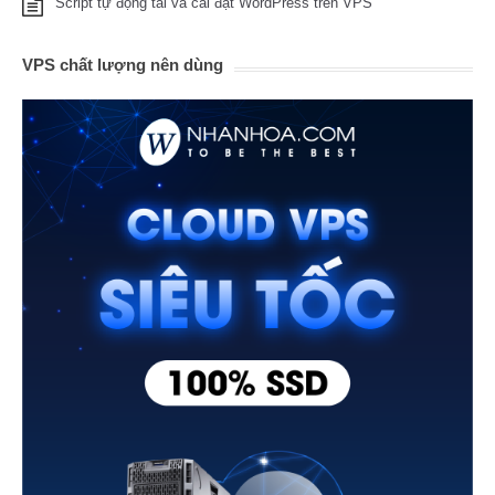
Script tự động tải và cài đặt WordPress trên VPS
VPS chất lượng nên dùng