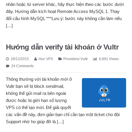
nhân hoặc từ server khác, hãy thực hiện theo các bước dưới
đây. Hướng dẫn kích hoạt Remote Access MySQL 1. Thay
đổi cấu hình MySQL ***Lưu ý: bước này không cần làm nếu
[…]
Hướng dẫn verify tài khoản ở Vultr
28/12/2015
Học VPS
Providers
/
Vultr
6,891 Views
24 Comments
Thông thường với tài khoản mới ở
Vultr bạn sẽ bị block sendmail,
không thể gửi mail ra bên ngoài
được hoặc bị giới hạn số lượng
VPS có thể tạo mới. Để giải quyết
các vấn đề này, đơn giản bạn chỉ cần tạo một ticket cho đội
Support nhờ họ giúp đỡ là […]