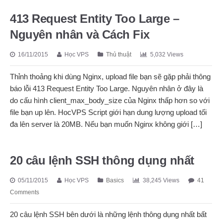
413 Request Entity Too Large –
Nguyên nhân và Cách Fix
16/11/2015
Học VPS
Thủ thuật
5,032 Views
Thỉnh thoảng khi dùng Nginx, upload file bạn sẽ gặp phải thông
báo lỗi 413 Request Entity Too Large. Nguyên nhân ở đây là
do cấu hình client_max_body_size của Nginx thấp hơn so với
file bạn up lên. HocVPS Script giới hạn dung lượng upload tối
đa lên server là 20MB. Nếu bạn muốn Nginx không giới […]
20 câu lệnh SSH thông dụng nhất
05/11/2015
Học VPS
Basics
38,245 Views
41
Comments
20 câu lệnh SSH bên dưới là những lệnh thông dụng nhất bất