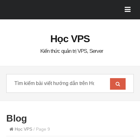
Học VPS
Kiến thức quản trị VPS, Server
Blog
Học VPS
/ Page 9