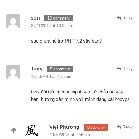
sơn
Reply
10 comment
28/11/2018 at 10:07 am
sao chưa hỗ trợ PHP 7.2 vậy ban?
Tony
Reply
5 comment
19/10/2018 at 2:55 pm
thay đổi giá trị max_input_vars ở chỗ nào vậy
ban, hướng dẫn mình với, mình đang xài hocvps
Việt Phương
Reply
Moderator
19/10/2018 at 2:56 pm