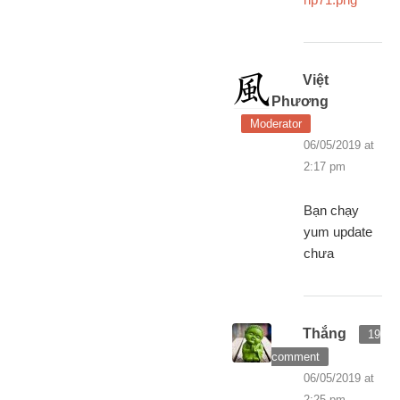
Việt
Phương
Moderator
06/05/2019 at
2:17 pm
Bạn chạy
yum update
chưa
Thắng
19
comment
06/05/2019 at
2:25 pm