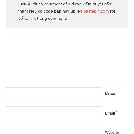
Lưu ý
: tất cả comment đều được kiểm duyệt cẩn
thận! Nếu có code bạn hãy up lên
pastebin.com
rồi
để lại link trong comment.
*
Name
*
Email
Website