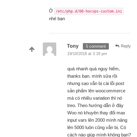
Ở
/etc/php.d/00-hocvps-custom.ini
nhé bạn
Tony
Reply
5 comment
19/10/2018 at 3:18 pm
quá nhanh quá nguy hiểm,
thanks bạn. mình sửa rồi
nhưng sao vẫn bị cái lỗi post
sản phẩm lên woocommerce
mà có nhiều variation thì nó
treo. Theo hướng dẫn ở đây
Woo nó khuyên thay đổi max
input vars lên 2000 mình nâng
lên 5000 luôn cũng vẫn bị. Có
cách nào giúp mình không bạn?