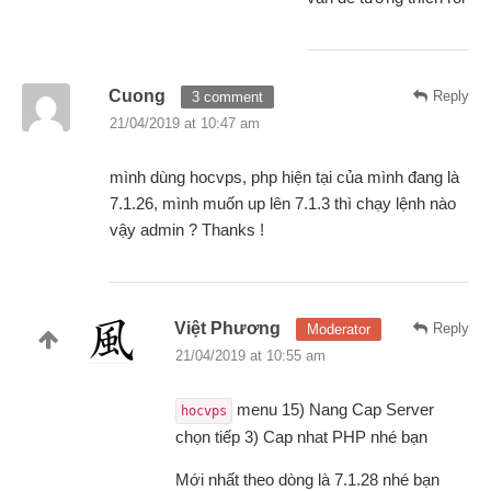
Cuong
Reply
3 comment
21/04/2019 at 10:47 am
mình dùng hocvps, php hiện tại của mình đang là
7.1.26, mình muốn up lên 7.1.3 thì chạy lệnh nào
vậy admin ? Thanks !
Việt Phương
Reply
Moderator
21/04/2019 at 10:55 am
menu 15) Nang Cap Server
hocvps
chọn tiếp 3) Cap nhat PHP nhé bạn
Mới nhất theo dòng là 7.1.28 nhé bạn