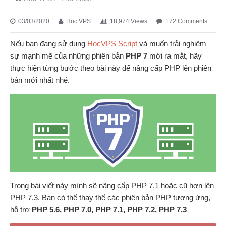
03/03/2020
Học VPS
18,974 Views
172 Comments
Nếu bạn đang sử dụng
HocVPS Script
và muốn trải nghiệm
sự mạnh mẽ của những phiên bản
PHP 7
mới ra mắt, hãy
thực hiện từng bước theo bài này để nâng cấp PHP lên phiên
bản mới nhất nhé.
Trong bài viết này mình sẽ nâng cấp PHP 7.1 hoặc cũ hơn lên
PHP 7.3. Bạn có thể thay thế các phiên bản PHP tương ứng,
hỗ trợ
PHP 5.6, PHP 7.0, PHP 7.1, PHP 7.2, PHP 7.3