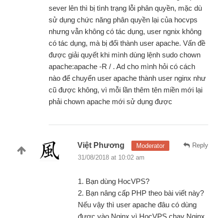
sever lên thì bị tình trạng lỗi phân quyền, mặc dù
sử dụng chức năng phân quyền lại của hocvps
nhưng vẫn không có tác dụng, user ngnix không
có tác dụng, mà bị đổi thành user apache. Vấn đề
được giải quyết khi mình dùng lệnh sudo chown
apache:apache -R / . Ad cho mình hỏi có cách
nào để chuyển user apache thành user nginx như
cũ được không, vì mỗi lần thêm tên miền mới lại
phải chown apache mới sử dụng được
Việt Phương
Reply
Moderator
31/08/2018 at 10:02 am
1. Bạn dùng HocVPS?
2. Bạn nâng cấp PHP theo bài viết này?
Nếu vậy thì user apache đâu có dùng
được vào Nginx vì HocVPS chạy Nginx