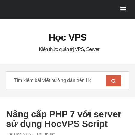
Học VPS
Kiến thức quản trị VPS, Server
Nâng cấp PHP 7 với server
sử dụng HocVPS Script
Học VPS
/
Thủ thuật