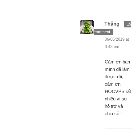
Thắng
19
comment
06/05/2019 at
3:43 pm
Cảm ơn bạn
mình đã làm
được rồi,
cảm ơn
HOCVPS rất
nhiều vì sự
hỗ trợ và
chia sẻ !