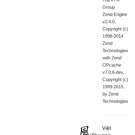
Group
Zend Engine
v2.4.0,
Copyright (c)
1998-2014
Zend
Technologies
with Zend
OPcache
v7.0.6-dev,
Copyright (c)
1999-2015,
by Zend
Technologies
Việt