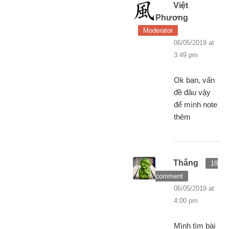
Việt
Phương
Moderator
06/05/2019 at
3:49 pm
Ok bạn, vấn
đề đâu vậy
để mình note
thêm
Thắng
19
comment
06/05/2019 at
4:00 pm
Mình tìm bài