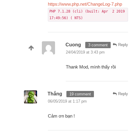
https://www.php.net/ChangeLog-7.php
PHP 7.1.28 (cli) (built: Apr  2 2019 
17:49:56) ( NTS)
Cuong
Reply
3 comment
24/04/2019 at 3:43 pm
Thank Mod, mình thấy rồi
Thắng
Reply
19 comment
06/05/2019 at 1:17 pm
Cảm ơn bạn !