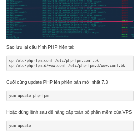
Sao lưu lại cấu hình PHP hiện tại:
cp /etc/php-fpm.conf /etc/php-fpm.conf.bk

Cuối cùng update PHP lên phiên bản mới nhất 7.3
yum update php-fpm
Hoặc dùng lệnh sau để nâng cấp toàn bộ phần mềm của VPS
yum update