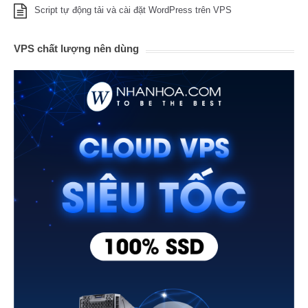
Script tự động tải và cài đặt WordPress trên VPS
VPS chất lượng nên dùng