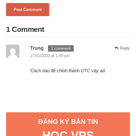
1 Comment
Trung
Reply
1 comment
27/01/2020 at 1:45 pm
Cách nào để chỉnh thành UTC vậy ad
ĐĂNG KÝ BẢN TIN
HỌC VPS