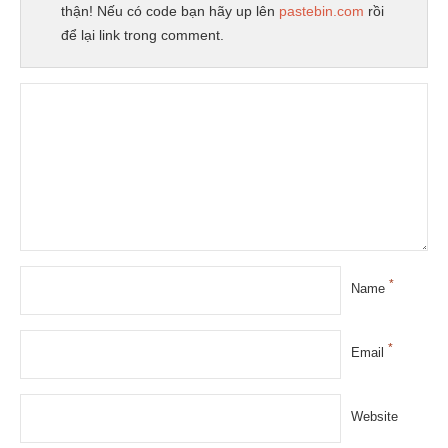
thận! Nếu có code bạn hãy up lên
pastebin.com
rồi
để lại link trong comment.
*
Name
*
Email
Website