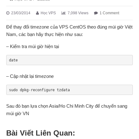
23/03/2014
Học VPS
7,098 Views
1 Comment
Để thay đổi timezone của VPS CentOS theo đúng múi giờ Việt
Nam, các bạn hãy thực hiện như sau:
– Kiểm tra múi giờ hiện tại
date
– Cập nhật lại timezone
sudo dpkg-reconfigure tzdata
Sau đó bạn lựa chọn Asia/Ho Chi Minh City để chuyển sang
múi giờ VN
Bài Viết Liên Quan: