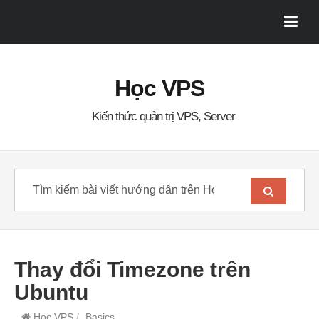
Học VPS
Kiến thức quản trị VPS, Server
Thay đổi Timezone trên
Ubuntu
Học VPS
/
Basics