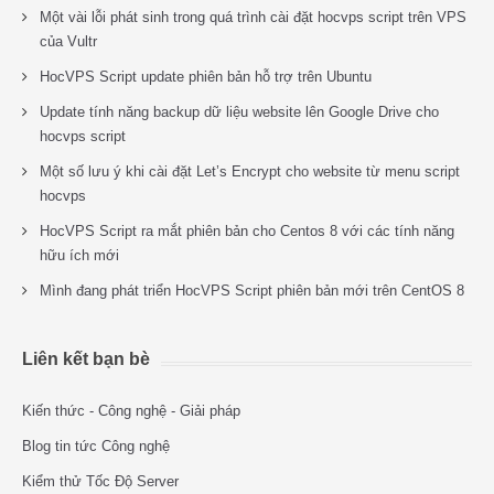
Một vài lỗi phát sinh trong quá trình cài đặt hocvps script trên VPS
của Vultr
HocVPS Script update phiên bản hỗ trợ trên Ubuntu
Update tính năng backup dữ liệu website lên Google Drive cho
hocvps script
Một số lưu ý khi cài đặt Let’s Encrypt cho website từ menu script
hocvps
HocVPS Script ra mắt phiên bản cho Centos 8 với các tính năng
hữu ích mới
Mình đang phát triển HocVPS Script phiên bản mới trên CentOS 8
Liên kết bạn bè
Kiến thức - Công nghệ - Giải pháp
Blog tin tức Công nghệ
Kiểm thử Tốc Độ Server