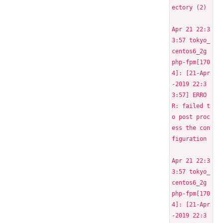
ectory (2)
Apr 21 22:3
3:57 tokyo_
centos6_2g 
php-fpm[170
4]: [21-Apr
-2019 22:3
3:57] ERRO
R: failed t
o post proc
ess the con
figuration
Apr 21 22:3
3:57 tokyo_
centos6_2g 
php-fpm[170
4]: [21-Apr
-2019 22:3