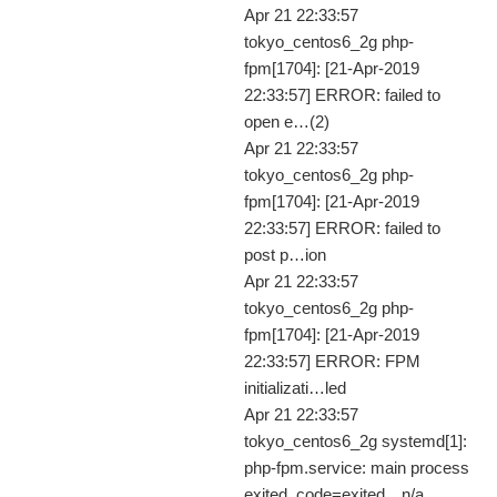
Apr 21 22:33:57
tokyo_centos6_2g php-
fpm[1704]: [21-Apr-2019
22:33:57] ERROR: failed to
open e…(2)
Apr 21 22:33:57
tokyo_centos6_2g php-
fpm[1704]: [21-Apr-2019
22:33:57] ERROR: failed to
post p…ion
Apr 21 22:33:57
tokyo_centos6_2g php-
fpm[1704]: [21-Apr-2019
22:33:57] ERROR: FPM
initializati…led
Apr 21 22:33:57
tokyo_centos6_2g systemd[1]:
php-fpm.service: main process
exited, code=exited…n/a