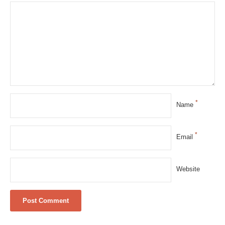
*
Name
*
Email
Website