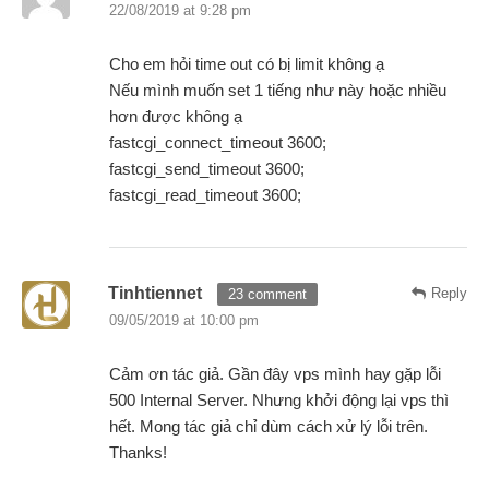
22/08/2019 at 9:28 pm
Cho em hỏi time out có bị limit không ạ
Nếu mình muốn set 1 tiếng như này hoặc nhiều
hơn được không ạ
fastcgi_connect_timeout 3600;
fastcgi_send_timeout 3600;
fastcgi_read_timeout 3600;
Tinhtiennet
Reply
23 comment
09/05/2019 at 10:00 pm
Cảm ơn tác giả. Gần đây vps mình hay gặp lỗi
500 Internal Server. Nhưng khởi động lại vps thì
hết. Mong tác giả chỉ dùm cách xử lý lỗi trên.
Thanks!