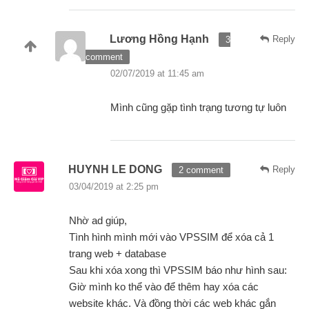
Lương Hồng Hạnh
Reply
3
comment
02/07/2019 at 11:45 am
Mình cũng gặp tình trạng tương tự luôn
HUYNH LE DONG
Reply
2 comment
03/04/2019 at 2:25 pm
Nhờ ad giúp,
Tình hình mình mới vào VPSSIM để xóa cả 1
trang web + database
Sau khi xóa xong thì VPSSIM báo như hình sau:
Giờ mình ko thể vào để thêm hay xóa các
website khác. Và đồng thời các web khác gắn