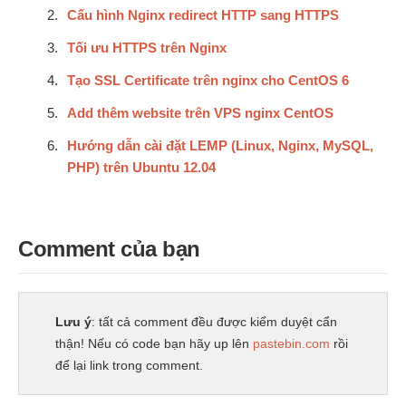
Cấu hình Nginx redirect HTTP sang HTTPS
Tối ưu HTTPS trên Nginx
Tạo SSL Certificate trên nginx cho CentOS 6
Add thêm website trên VPS nginx CentOS
Hướng dẫn cài đặt LEMP (Linux, Nginx, MySQL,
PHP) trên Ubuntu 12.04
Comment của bạn
Lưu ý
: tất cả comment đều được kiểm duyệt cẩn
thận! Nếu có code bạn hãy up lên
pastebin.com
rồi
để lại link trong comment.