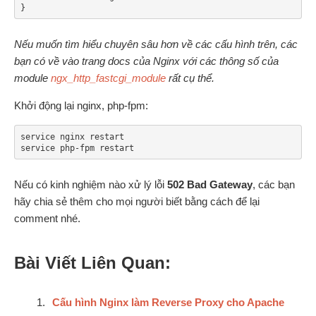
}
Nếu muốn tìm hiểu chuyên sâu hơn về các cấu hình trên, các
bạn có về vào trang docs của Nginx với các thông số của
module
ngx_http_fastcgi_module
rất cụ thể.
Khởi động lại nginx, php-fpm:
service nginx restart

service php-fpm restart
Nếu có kinh nghiệm nào xử lý lỗi
502 Bad Gateway
, các bạn
hãy chia sẻ thêm cho mọi người biết bằng cách để lại
comment nhé.
Bài Viết Liên Quan:
Cấu hình Nginx làm Reverse Proxy cho Apache