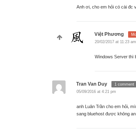
Anh ơi, cho em hỏi có cài đc 
Việt Phương
Mo
20/02/2017 at 11:23 am
Windows Server thì 
Tran Van Duy
1 comment
05/09/2016 at 4:21 pm
anh Luân Trần cho em hỏi, m
sang bluehost được không a