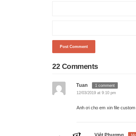
22 Comments
Tuan
1 comment
12/03/2019 at 9:10 pm
Anh ơi cho em xin file custom
Việt Phương
Mo