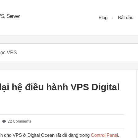
PS, Server
Blog
Bắt đầu
ại hệ điều hành VPS Digital
22 Comments
ành cho VPS ở Digital Ocean rất dễ dàng trong
Control Panel
.