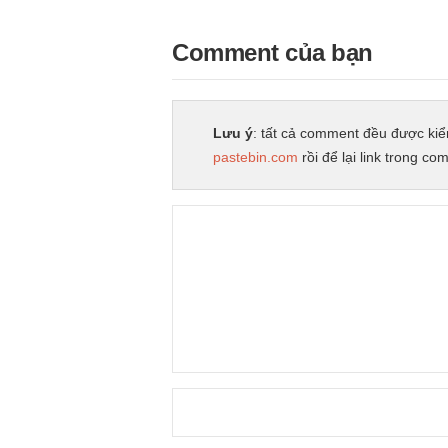
Comment của bạn
Lưu ý
: tất cả comment đều được kiể
pastebin.com
rồi để lại link trong co