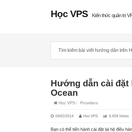
Học VPS
Kiến thức quản trị V
Hướng dẫn cài đặt l
Ocean
Học VPS
/
Providers
09/02/2014
Học VPS
9,459 Views
Bạn có thể tiến hành cài đặt lại hệ điều h