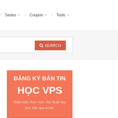
Series
Coupon
Tools
SEARCH
ĐĂNG KÝ BẢN TIN
HỌC VPS
Nhận kiến thức mới, thủ thuật hay
trực tiếp qua email.