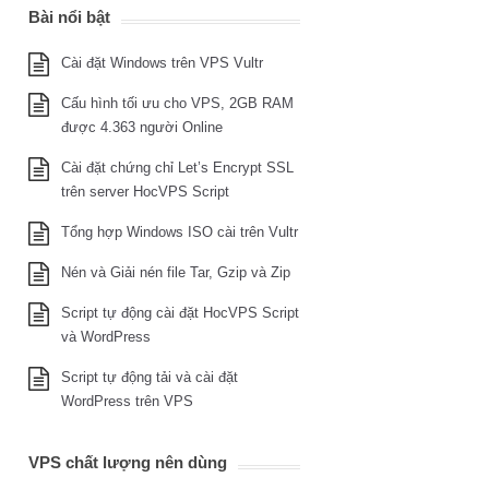
Bài nổi bật
Cài đặt Windows trên VPS Vultr
Cấu hình tối ưu cho VPS, 2GB RAM
được 4.363 người Online
Cài đặt chứng chỉ Let’s Encrypt SSL
trên server HocVPS Script
Tổng hợp Windows ISO cài trên Vultr
Nén và Giải nén file Tar, Gzip và Zip
Script tự động cài đặt HocVPS Script
và WordPress
Script tự động tải và cài đặt
WordPress trên VPS
VPS chất lượng nên dùng