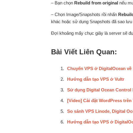
– Bạn chọn
Rebuild from original
nếu muố
– Chọn Image/Snapshots rồi nhấn
Rebuil
khác hoặc sử dụng Snapshots đã sao lưu 
Đợi khoảng mấy chục giây là server sẽ đượ
Bài Viết Liên Quan:
Chuyển VPS ở DigitalOcean về
Hướng dẫn tạo VPS ở Vultr
Sử dụng Digital Ocean Control 
[Video] Cài đặt WordPress trên
So sánh VPS Linode, Digital Oc
Hướng dẫn tạo VPS ở DigitalO