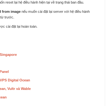
n reset lại hệ điều hành hiện tại về trạng thái ban đầu.
d from image
nếu muốn cài đặt lại server với hệ điều hành
từ trước.
c cài đặt lại hoàn toàn.
 Singapore
Panel
 VPS Digital Ocean
ean, Vultr và Wable
cean