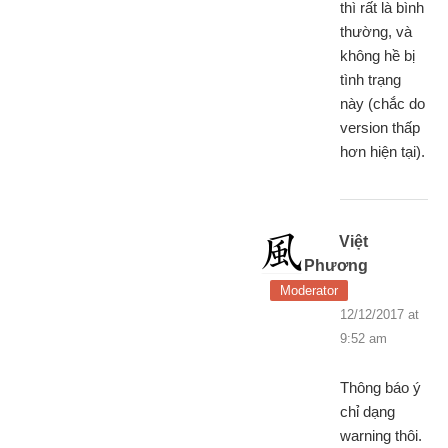
thì rất là bình
thường, và
không hề bị
tình trạng
này (chắc do
version thấp
hơn hiện tại).
Việt
Phương
Moderator
12/12/2017 at
9:52 am
Thông báo ý
chỉ dạng
warning thôi.