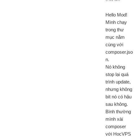
Hello Mod!
Mình chạy
trong thư
mục nằm
cùng với
composer.jso
n.
Nó không
stop lại quá
trình update,
nhưng không
bít nó có hậu
sau không.
Bình thường
mình xài
composer
với HocVPS