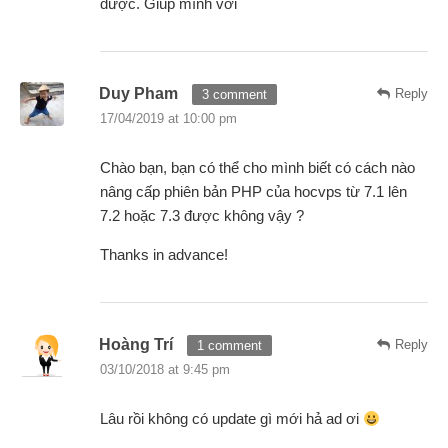
được. Giúp mình với
Duy Pham
Reply
3 comment
17/04/2019 at 10:00 pm
Chào bạn, bạn có thể cho mình biết có cách nào
nâng cấp phiên bản PHP của hocvps từ 7.1 lên
7.2 hoặc 7.3 được không vậy ?
Thanks in advance!
Hoàng Trí
Reply
1 comment
03/10/2018 at 9:45 pm
Lâu rồi không có update gì mới hả ad ơi