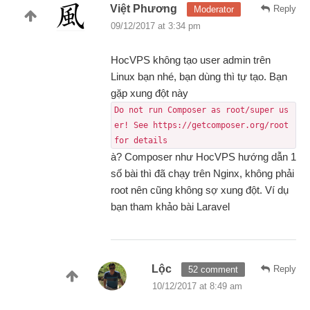
Việt Phương
Reply
Moderator
09/12/2017 at 3:34 pm
HocVPS không tạo user admin trên
Linux bạn nhé, bạn dùng thì tự tạo. Bạn
gặp xung đột này
Do not run Composer as root/super us
er! See https://getcomposer.org/root 
for details
à? Composer như HocVPS hướng dẫn 1
số bài thì đã chạy trên Nginx, không phải
root nên cũng không sợ xung đột. Ví dụ
bạn tham khảo bài Laravel
Lộc
Reply
52 comment
10/12/2017 at 8:49 am