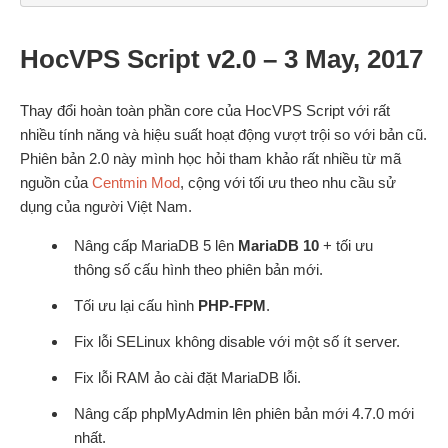
HocVPS Script v2.0 – 3 May, 2017
Thay đổi hoàn toàn phần core của HocVPS Script với rất
nhiều tính năng và hiệu suất hoạt động vượt trội so với bản cũ.
Phiên bản 2.0 này mình học hỏi tham khảo rất nhiều từ mã
nguồn của
Centmin Mod
, cộng với tối ưu theo nhu cầu sử
dụng của người Việt Nam.
Nâng cấp MariaDB 5 lên
MariaDB 10
+ tối ưu
thông số cấu hình theo phiên bản mới.
Tối ưu lại cấu hình
PHP-FPM
.
Fix lỗi SELinux không disable với một số ít server.
Fix lỗi RAM ảo cài đặt MariaDB lỗi.
Nâng cấp phpMyAdmin lên phiên bản mới 4.7.0 mới
nhất.