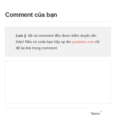
Comment của bạn
Lưu ý
: tất cả comment đều được kiểm duyệt cẩn
thận! Nếu có code bạn hãy up lên
pastebin.com
rồi
để lại link trong comment.
*
Name