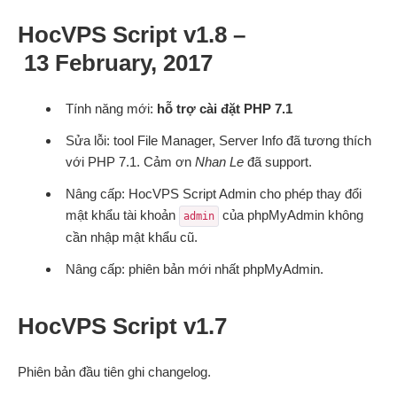
HocVPS Script v1.8 –
13 February, 2017
Tính năng mới:
hỗ trợ cài đặt PHP 7.1
Sửa lỗi: tool File Manager, Server Info đã tương thích
với PHP 7.1. Cảm ơn
Nhan Le
đã support.
Nâng cấp: HocVPS Script Admin cho phép thay đổi
mật khẩu tài khoản
của phpMyAdmin không
admin
cần nhập mật khẩu cũ.
Nâng cấp: phiên bản mới nhất phpMyAdmin.
HocVPS Script v1.7
Phiên bản đầu tiên ghi changelog.