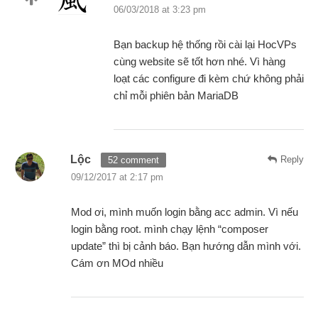
06/03/2018 at 3:23 pm
Bạn backup hệ thống rồi cài lại HocVPs
cùng website sẽ tốt hơn nhé. Vì hàng
loạt các configure đi kèm chứ không phải
chỉ mỗi phiên bản MariaDB
Lộc
Reply
52 comment
09/12/2017 at 2:17 pm
Mod ơi, mình muốn login bằng acc admin. Vì nếu
login bằng root. mình chạy lệnh “composer
update” thì bị cảnh báo. Bạn hướng dẫn mình với.
Cám ơn MOd nhiều