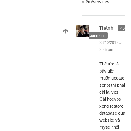
mềm/services
Thành
43
comment
23/10/2017 at
2:45 pm
Thế tức là
bây giờ
muốn update
script thì phải
cài lại vps.
Cài hocvps
xong restore
database của
website và
mysql thôi