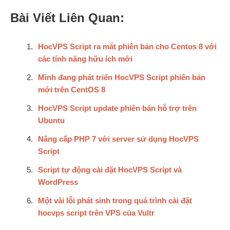
Bài Viết Liên Quan:
HocVPS Script ra mắt phiên bản cho Centos 8 với
các tính năng hữu ích mới
Mình đang phát triển HocVPS Script phiên bản
mới trên CentOS 8
HocVPS Script update phiên bản hỗ trợ trên
Ubuntu
Nâng cấp PHP 7 với server sử dụng HocVPS
Script
Script tự động cài đặt HocVPS Script và
WordPress
Một vài lỗi phát sinh trong quá trình cài đặt
hocvps script trên VPS của Vultr