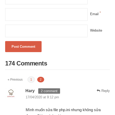
*
Email
Website
174 Comments
« Previous
1
2
Hary
Reply
2 comment
17/04/2020 at 9:12 pm
Mình muốn sửa file php.ini nhưng không sửa