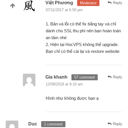
Việt Phương
Reply
Moderator
07/11/2017 at 6:50 pm
1. Bản vá lỗi có thể fix bằng tay và chỉ
dành cho SSL thu phí nên bạn hoàn toàn
an tâm nhé
2. Hiện tại HocVPS không thể upgrade.
Bạn chỉ có thể cài lại và restore website
Gia khanh
Reply
57 comment
12/08/2019 at 9:10 am
Hình như không được bạn ạ
Duc
Reply
1 comment