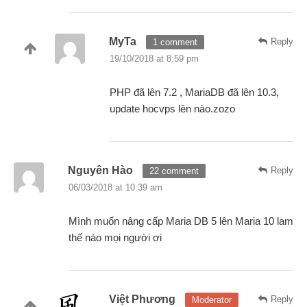
MyTa
Reply
1 comment
19/10/2018 at 8:59 pm
PHP đã lên 7.2 , MariaDB đã lên 10.3,
update hocvps lên nào.zozo
Nguyên Hào
Reply
22 comment
06/03/2018 at 10:39 am
Mình muốn nâng cấp Maria DB 5 lên Maria 10 lam
thế nào mọi người ơi
Việt Phương
Reply
Moderator