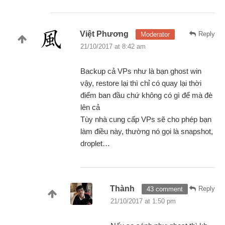
Việt Phương
Reply
Moderator
21/10/2017 at 8:42 am
Backup cả VPs như là bạn ghost win
vậy, restore lại thì chỉ có quay lại thời
điểm ban đầu chứ không có gì để mà đè
lên cả
Tùy nhà cung cấp VPs sẽ cho phép bạn
làm điều này, thường nó gọi là snapshot,
droplet…
Thành
Reply
43 comment
21/10/2017 at 1:50 pm