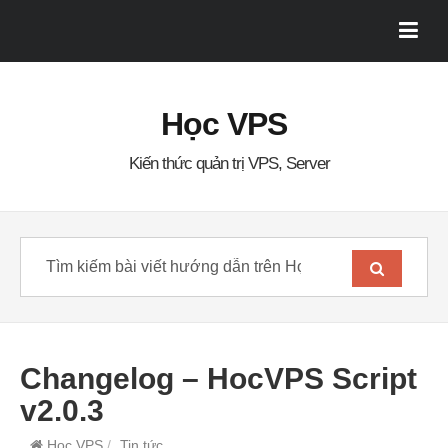
Học VPS
Kiến thức quản trị VPS, Server
Changelog – HocVPS Script
v2.0.3
Học VPS
/
Tin tức