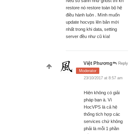
Nếu so sánh như ghost thì kh
restore nó restore toàn bộ hệ
điều hành luôn . Mình muốn
update hocvps lên bản mới
nhất trong khi data, setting
server đều như cũ kìa!
Việt Phương
Reply
Moderator
23/10/2017 at 8:57 am
Hiện không có giải
pháp bạn à. Vì
HocVPS là cả hệ
thống tích hợp các
services chứ không
phải là mỗi 1 phần