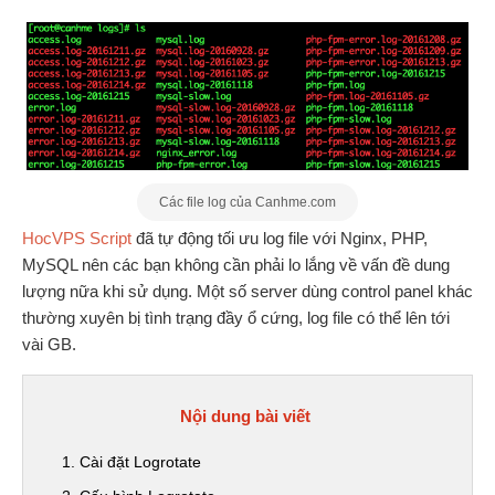
Các file log của Canhme.com
HocVPS Script
đã tự động tối ưu log file với Nginx, PHP,
MySQL nên các bạn không cần phải lo lắng về vấn đề dung
lượng nữa khi sử dụng. Một số server dùng control panel khác
thường xuyên bị tình trạng đầy ổ cứng, log file có thể lên tới
vài GB.
Nội dung bài viết
1. Cài đặt Logrotate