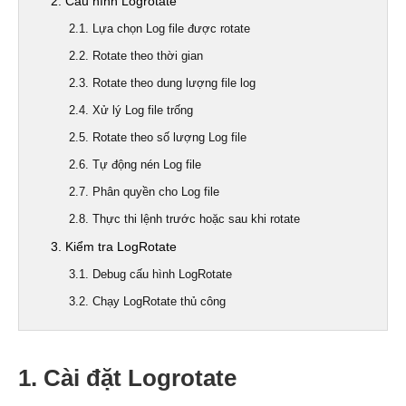
2. Cấu hình Logrotate
2.1. Lựa chọn Log file được rotate
2.2. Rotate theo thời gian
2.3. Rotate theo dung lượng file log
2.4. Xử lý Log file trống
2.5. Rotate theo số lượng Log file
2.6. Tự động nén Log file
2.7. Phân quyền cho Log file
2.8. Thực thi lệnh trước hoặc sau khi rotate
3. Kiểm tra LogRotate
3.1. Debug cấu hình LogRotate
3.2. Chạy LogRotate thủ công
1. Cài đặt Logrotate