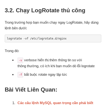
3.2. Chạy LogRotate thủ công
Trong trường hợp bạn muốn chạy ngay LogRotate, hãy dùng
lệnh bên dưới:
logrotate -vf /etc/logrotate.d/nginx
Trong đó:
verbose hiển thị thêm thông tin so với
-v
thông thường, có ích khi bạn muốn dò lỗi logrotate
bắt buộc rotate ngay lập tức
-f
Bài Viết Liên Quan:
Các câu lệnh MySQL quan trọng cần phải biết