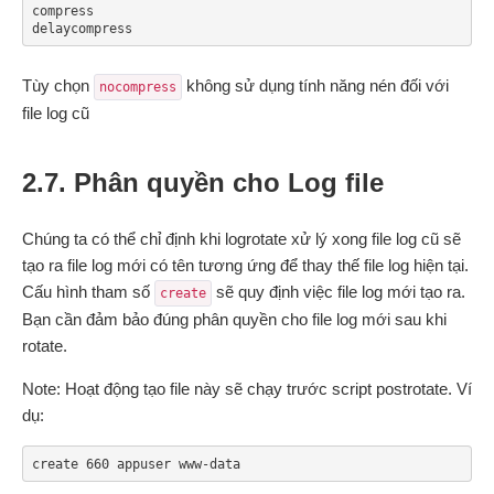
compress

delaycompress
Tùy chọn
không sử dụng tính năng nén đối với
nocompress
file log cũ
2.7. Phân quyền cho Log file
Chúng ta có thể chỉ định khi logrotate xử lý xong file log cũ sẽ
tạo ra file log mới có tên tương ứng để thay thế file log hiện tại.
Cấu hình tham số
sẽ quy định việc file log mới tạo ra.
create
Bạn cần đảm bảo đúng phân quyền cho file log mới sau khi
rotate.
Note: Hoạt động tạo file này sẽ chạy trước script postrotate. Ví
dụ:
create 660 appuser www-data