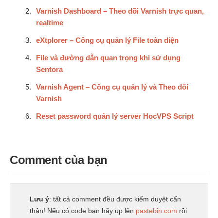
Varnish Dashboard – Theo dõi Varnish trực quan,
realtime
eXtplorer – Công cụ quản lý File toàn diện
File và đường dẫn quan trọng khi sử dụng
Sentora
Varnish Agent – Công cụ quản lý và Theo dõi
Varnish
Reset password quản lý server HocVPS Script
Comment của bạn
Lưu ý
: tất cả comment đều được kiểm duyệt cẩn
thận! Nếu có code bạn hãy up lên
pastebin.com
rồi