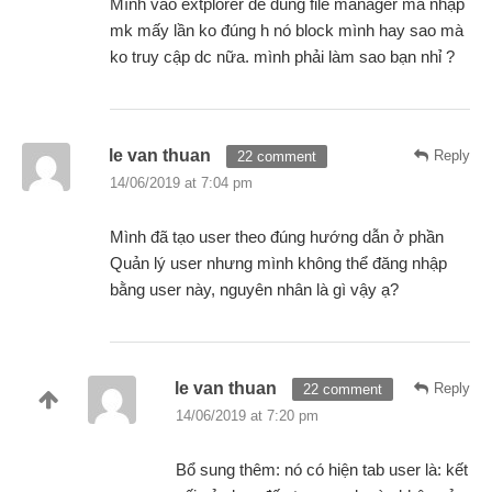
Mình vào extplorer để dùng file manager mà nhập
mk mấy lần ko đúng h nó block mình hay sao mà
ko truy cập dc nữa. mình phải làm sao bạn nhỉ ?
le van thuan
Reply
22 comment
14/06/2019 at 7:04 pm
Mình đã tạo user theo đúng hướng dẫn ở phần
Quản lý user nhưng mình không thể đăng nhập
bằng user này, nguyên nhân là gì vậy ạ?
le van thuan
Reply
22 comment
14/06/2019 at 7:20 pm
Bổ sung thêm: nó có hiện tab user là: kết