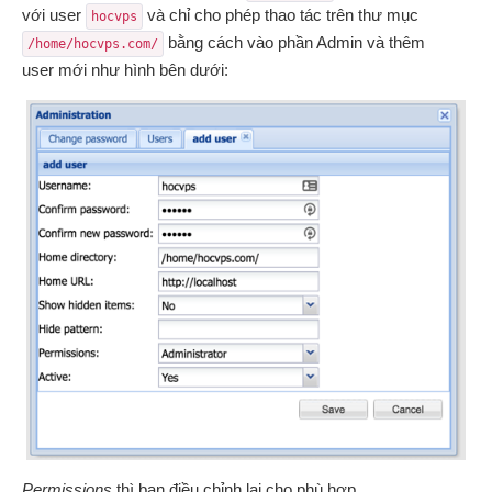
với user
và chỉ cho phép thao tác trên thư mục
hocvps
bằng cách vào phần Admin và thêm
/home/hocvps.com/
user mới như hình bên dưới:
Permissions
thì bạn điều chỉnh lại cho phù hợp.