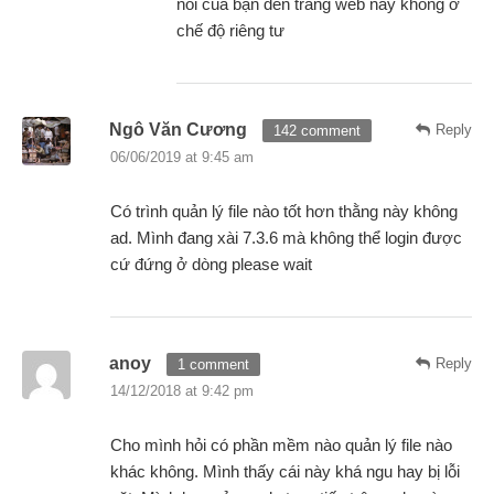
nối của bạn đến trang web này không ở
chế độ riêng tư
Ngô Văn Cương
Reply
142 comment
06/06/2019 at 9:45 am
Có trình quản lý file nào tốt hơn thằng này không
ad. Mình đang xài 7.3.6 mà không thể login được
cứ đứng ở dòng please wait
anoy
Reply
1 comment
14/12/2018 at 9:42 pm
Cho mình hỏi có phần mềm nào quản lý file nào
khác không. Mình thấy cái này khá ngu hay bị lỗi