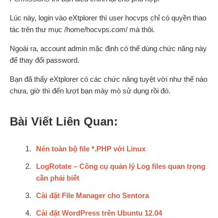
Lúc này, login vào eXtplorer thì user hocvps chỉ có quyền thao
tác trên thư mục /home/hocvps.com/ mà thôi.
Ngoài ra, account admin mặc định có thể dùng chức năng này
để thay đổi password.
Bạn đã thấy eXtplorer có các chức năng tuyệt vời như thế nào
chưa, giờ thì đến lượt bạn mày mò sử dụng rồi đó.
Bài Viết Liên Quan:
Nén toàn bộ file *.PHP với Linux
LogRotate – Công cụ quản lý Log files quan trọng
cần phải biết
Cài đặt File Manager cho Sentora
Cài đặt WordPress trên Ubuntu 12.04