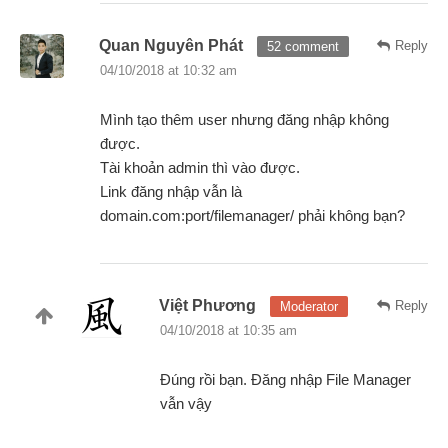
Quan Nguyên Phát
Reply
52 comment
04/10/2018 at 10:32 am
Mình tạo thêm user nhưng đăng nhập không
được.
Tài khoản admin thì vào được.
Link đăng nhập vẫn là
domain.com:port/filemanager/ phải không bạn?
Việt Phương
Reply
Moderator
04/10/2018 at 10:35 am
Đúng rồi bạn. Đăng nhập File Manager
vẫn vậy