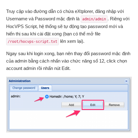
Truy cập vào đường dẫn có chứa eXtplorer, đăng nhập với
Username và Password mặc định là
. Riêng với
admin/admin
HocVPS Script, hệ thống sẽ tự động tạo password mới và
hiển thị sau khi cài đặt xong (bạn có thể mở file
lên xem lại).
/root/hocvps-script.txt
Ngay sau khi login xong, bạn nên thay đổi password mặc định
của admin bằng cách nhấn vào chức năng số 12, click chọn
account admin rồi nhấn nút Edit.