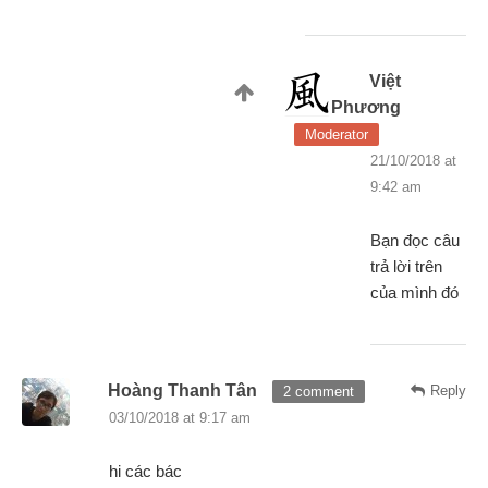
Việt
Phương
Moderator
21/10/2018 at
9:42 am
Bạn đọc câu
trả lời trên
của mình đó
Hoàng Thanh Tân
Reply
2 comment
03/10/2018 at 9:17 am
hi các bác