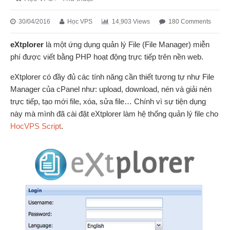
30/04/2016
Học VPS
14,903 Views
180 Comments
eXtplorer
là một ứng dụng quản lý File (File Manager) miễn
phí được viết bằng PHP hoạt động trực tiếp trên nền web.
eXtplorer có đầy đủ các tính năng cần thiết tương tự như File
Manager của cPanel như: upload, download, nén và giải nén
trực tiếp, tạo mới file, xóa, sửa file… Chính vì sự tiện dụng
này mà mình đã cài đặt eXtplorer làm hệ thống quản lý file cho
HocVPS Script
.