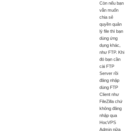
Còn nếu bạn
vẫn muốn
chia sẻ
quyền quản
lý file thì bạn
dùng ứng
dụng khác,
như FTP. Khi
đó bạn cần
cài FTP
Server rồi
đăng nhập
dùng FTP
Client như
FileZilla chứ
không đăng
nhập qua
HocVPS
Admin nữa