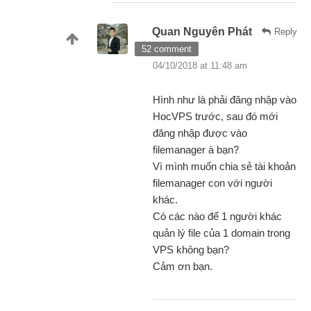
Quan Nguyên Phát
Reply
52 comment
04/10/2018 at 11:48 am
Hình như là phải đăng nhập vào
HocVPS trước, sau đó mới
đăng nhập được vào
filemanager à bạn?
Vì mình muốn chia sẻ tài khoản
filemanager con với người
khác.
Có các nào để 1 người khác
quản lý file của 1 domain trong
VPS không bạn?
Cảm ơn bạn.