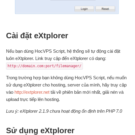
Cài đặt eXtplorer
Nếu bạn dùng HocVPS Script, hệ thống sẽ tự động cài đặt
luôn eXtplorer. Link truy cập đến eXtplorer có dạng:
http://domain.com:port/filemanager/
Trong trường hợp bạn không dùng HocVPS Script, nếu muốn
sử dụng eXtplorer cho hosting, server của mình, hãy truy cập
vào
http://extplorer.net
tải về phiên bản mới nhất, giải nén và
upload trực tiếp lên hosting.
Lưu ý: eXtplorer 2.1.9 chưa hoạt động ổn định trên PHP 7.0
Sử dụng eXtplorer