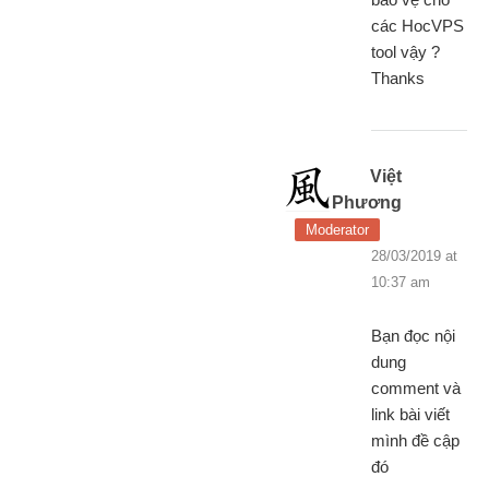
các HocVPS
tool vậy ?
Thanks
Việt
Phương
Moderator
28/03/2019 at
10:37 am
Bạn đọc nội
dung
comment và
link bài viết
mình đề cập
đó