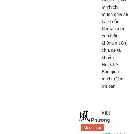
mình chỉ
muốn chia sẻ
tài khoản
filemanager
con thôi,
không muốn
chia sẻ tài
khoản
HocVPS.
Bạn giúp
mình. Cảm
ơn bạn
Việt
Phương
Moderator