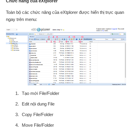
Chức năng của eXtplorer
Toàn bộ các chức năng của eXtplorer được hiển thị trực quan
ngay trên menu:
Tạo mới File/Folder
Edit nội dung File
Copy File/Folder
Move File/Folder