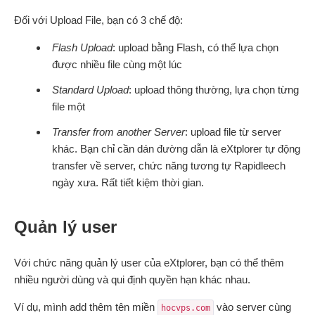
Đối với Upload File, bạn có 3 chế độ:
Flash Upload
: upload bằng Flash, có thể lựa chọn
được nhiều file cùng một lúc
Standard Upload
: upload thông thường, lựa chọn từng
file một
Transfer from another Server
: upload file từ server
khác. Bạn chỉ cần dán đường dẫn là eXtplorer tự động
transfer về server, chức năng tương tự Rapidleech
ngày xưa. Rất tiết kiệm thời gian.
Quản lý user
Với chức năng quản lý user của eXtplorer, bạn có thể thêm
nhiều người dùng và qui định quyền hạn khác nhau.
Ví dụ, mình add thêm tên miền
vào server cùng
hocvps.com