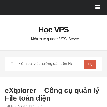
Học VPS
Kiến thức quản trị VPS, Server
eXtplorer – Công cụ quản lý
File toàn diện
Học VPS
/
Thủ thuật