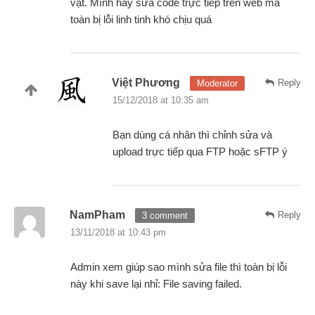
vặt. Mình hay sửa code trực tiếp trên web mà
toàn bị lỗi linh tinh khó chịu quá
Việt Phương
Reply
Moderator
15/12/2018 at 10:35 am
Bạn dùng cá nhân thì chỉnh sửa và
upload trực tiếp qua FTP hoặc sFTP ý
NamPham
Reply
3 comment
13/11/2018 at 10:43 pm
Admin xem giúp sao mình sửa file thì toàn bị lỗi
này khi save lại nhỉ: File saving failed.