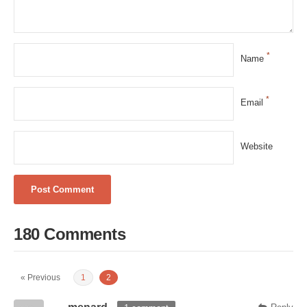
*
Name
*
Email
Website
180 Comments
« Previous
1
2