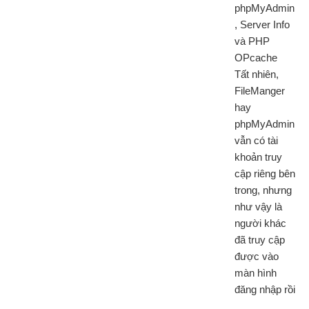
phpMyAdmin
, Server Info
và PHP
OPcache
Tất nhiên,
FileManger
hay
phpMyAdmin
vẫn có tài
khoản truy
cập riêng bên
trong, nhưng
như vậy là
người khác
đã truy cập
được vào
màn hình
đăng nhập rồi