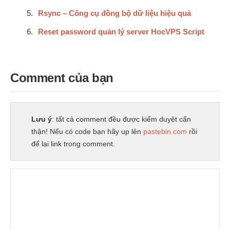
Rsync – Công cụ đồng bộ dữ liệu hiệu quả
Reset password quản lý server HocVPS Script
Comment của bạn
Lưu ý
: tất cả comment đều được kiểm duyệt cẩn
thận! Nếu có code bạn hãy up lên
pastebin.com
rồi
để lại link trong comment.