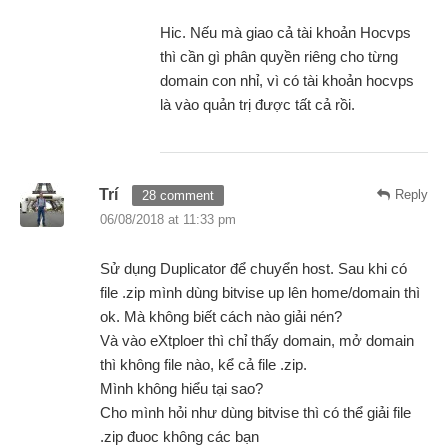
Hic. Nếu mà giao cả tài khoản Hocvps
thì cần gì phân quyền riêng cho từng
domain con nhỉ, vì có tài khoản hocvps
là vào quản trị được tất cả rồi.
Trí
Reply
28 comment
06/08/2018 at 11:33 pm
Sử dụng Duplicator để chuyển host. Sau khi có
file .zip mình dùng bitvise up lên home/domain thì
ok. Mà không biết cách nào giải nén?
Và vào eXtploer thì chỉ thấy domain, mở domain
thì không file nào, kể cả file .zip.
Mình không hiểu tại sao?
Cho mình hỏi như dùng bitvise thì có thể giải file
.zip đuoc không các bạn