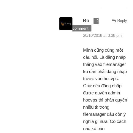
Bo
Reply
2
comment
20/10/2018 at 3:38 pm
Mình cũng cùng một
câu hỏi. Là đăng nhập
thẳng vào filemanager
ko cần phải đăng nhập
trước vào hocvps.
Chứ nếu đăng nhập
được quyền admin
hocvps thì phân quyền
nhiều tk trong
filemanager đâu còn ý
nghĩa gì nữa. Có cách
nào ko bạn