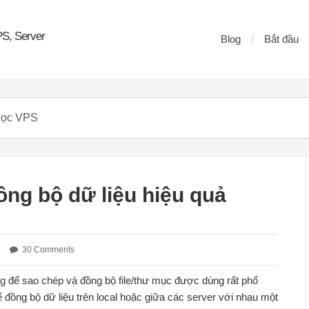
PS, Server
Blog
Bắt đầu
ng bộ dữ liệu hiệu quả
30 Comments
 để sao chép và đồng bộ file/thư mục được dùng rất phổ
ể đồng bộ dữ liệu trên local hoặc giữa các server với nhau một