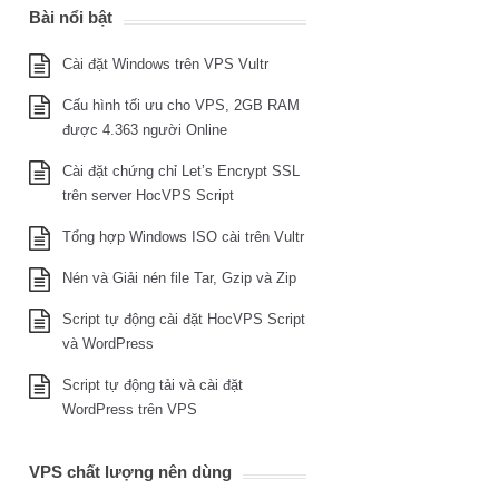
Bài nổi bật
Cài đặt Windows trên VPS Vultr
Cấu hình tối ưu cho VPS, 2GB RAM
được 4.363 người Online
Cài đặt chứng chỉ Let’s Encrypt SSL
trên server HocVPS Script
Tổng hợp Windows ISO cài trên Vultr
Nén và Giải nén file Tar, Gzip và Zip
Script tự động cài đặt HocVPS Script
và WordPress
Script tự động tải và cài đặt
WordPress trên VPS
VPS chất lượng nên dùng