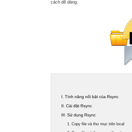
cách dễ dàng.
I. Tính năng nổi bật của Rsync
II. Cài đặt Rsync
III. Sử dụng Rsync
1. Copy file và thư mục trên local