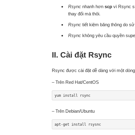
Rsync
nhanh hơn
scp
vì Rsync sử
thay đổi mà thôi.
Rsync
tiết kiệm băng thông do sử
Rsync
không yêu cầu quyền supe
II. Cài đặt Rsync
Rsync được cài đặt dễ dàng với một dòng
– Trên Red Hat/CentOS
yum install rsync
– Trên Debian/Ubuntu
apt-get install rsysnc