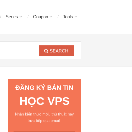
Series
Coupon
Tools
SEARCH
ĐĂNG KÝ BẢN TIN
HỌC VPS
Nhận kiến thức mới, thủ thuật hay
trực tiếp qua email.