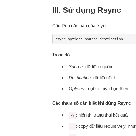
III. Sử dụng Rsync
Câu lệnh căn bản của rsync:
rsync options source destination
Trong đó:
Source
: dữ liệu nguồn
Destination
: dữ liệu đích
Options
: một số tùy chọn thêm
Các tham số cần biết khi dùng Rsync
: hiển thị trạng thái kết quả
-v
: copy dữ liệu recursively, n
-r