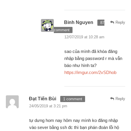
Binh Nguyen
Reply
87
comment
12/07/2019 at 10:28 am
sao của mình đã khóa đăng
nhập bằng password r mà vẫn
báo như hình ta?
https://imgur.com/2vSDhob
Đạt Tiến Bùi
Reply
1 comment
24/05/2019 at 3:21 pm
tự dưng hom nay hôm nay mình ko đăng nhập
vào sever bằng ssh đc thì bạn phán đoán lỗi hộ