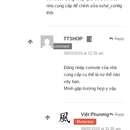
nhà cung cấp để chỉnh sửa sshd_config
thôi
TTSHOP
Reply
1
comment
09/02/2019 at 12:39 am
Đăng nhập console của nhà
cung cấp cụ thể là nư thế nào
vậy bạn.
Mình gặp trường hợp y vậy.
Việt Phương
Reply
Moderator
09/02/2019 at 11:35 am