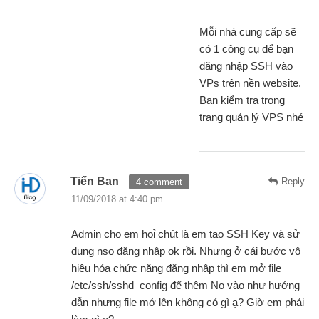
Mỗi nhà cung cấp sẽ
có 1 công cụ để bạn
đăng nhập SSH vào
VPs trên nền website.
Bạn kiểm tra trong
trang quản lý VPS nhé
Tiến Ban
Reply
4 comment
11/09/2018 at 4:40 pm
Admin cho em hoỉ chút là em tạo SSH Key và sử
dụng nso đăng nhập ok rồi. Nhưng ở cái bước vô
hiệu hóa chức năng đăng nhập thì em mở file
/etc/ssh/sshd_config để thêm No vào như hướng
dẫn nhưng file mở lên không có gì ạ? Giờ em phải