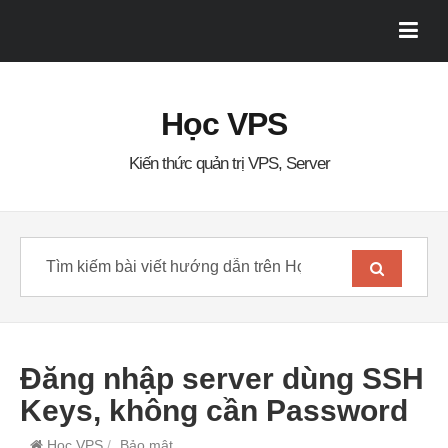
Học VPS
Kiến thức quản trị VPS, Server
Đăng nhập server dùng SSH
Keys, không cần Password
Học VPS
/
Bảo mật