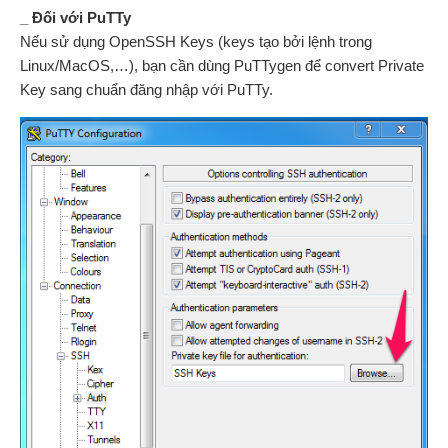
_ Đối với PuTTy
Nếu sử dụng OpenSSH Keys (keys tạo bởi lệnh trong
Linux/MacOS,…), bạn cần dùng PuTTygen để convert Private
Key sang chuẩn đăng nhập với PuTTy.