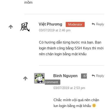
mồm
Việt Phương
Reply
Moderator
03/07/2019 at 2:46 pm
Có hướng dẫn từng bước mà bạn. Bạn
login thành công bằng SSH Keys thì mới
nên chặn login bằng mật khẩu
Binh Nguyen
Reply
87
comment
03/07/2019 at 2:53 pm
Chắc mình vội quá nên chặn
lun login bằng mật khẩu