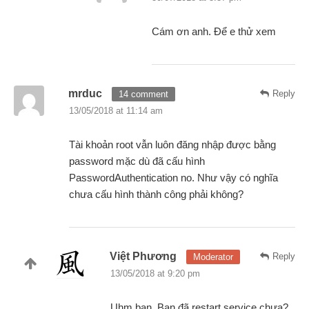
Cám ơn anh. Để e thử xem
mrduc
Reply
14 comment
13/05/2018 at 11:14 am
Tài khoản root vẫn luôn đăng nhập được bằng
password mặc dù đã cấu hình
PasswordAuthentication no. Như vậy có nghĩa
chưa cấu hình thành công phải không?
Việt Phương
Reply
Moderator
13/05/2018 at 9:20 pm
Uhm bạn. Bạn đã restart service chưa?