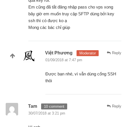
qua key rồi.
Em cũng đã tắt đăng nhập pass cho vps xong
bây giờ em muốn truy cập SFTP dùng bởi key
ssh thì có được ko ạ
Mong các bác chỉ giúp
Việt Phương
Reply
Moderator
01/09/2018 at 7:47 pm
Được bạn nhé, vì vẫn dùng cổng SSH
thôi
Tam
Reply
10 comment
30/07/2018 at 3:21 pm