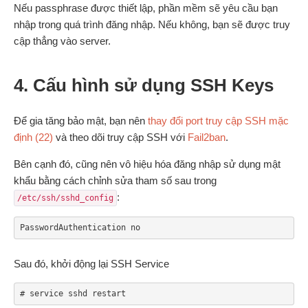
Nếu passphrase được thiết lập, phần mềm sẽ yêu cầu bạn
nhập trong quá trình đăng nhập. Nếu không, bạn sẽ được truy
cập thẳng vào server.
4. Cấu hình sử dụng SSH Keys
Để gia tăng bảo mật, bạn nên
thay đổi port truy cập SSH mặc
định (22)
và theo dõi truy cập SSH với
Fail2ban
.
Bên cạnh đó, cũng nên vô hiệu hóa đăng nhập sử dụng mật
khẩu bằng cách chỉnh sửa tham số sau trong
:
/etc/ssh/sshd_config
PasswordAuthentication no
Sau đó, khởi động lại SSH Service
# service sshd restart