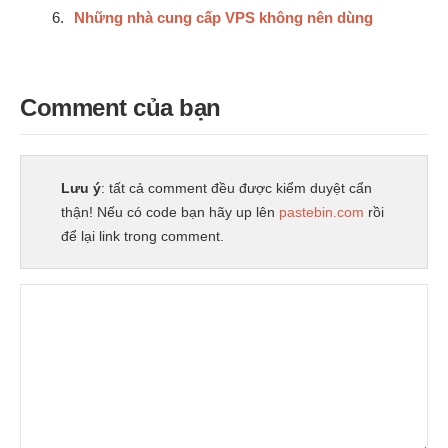
Những nhà cung cấp VPS không nên dùng
Comment của bạn
Lưu ý
: tất cả comment đều được kiểm duyệt cẩn
thận! Nếu có code bạn hãy up lên
pastebin.com
rồi
để lại link trong comment.