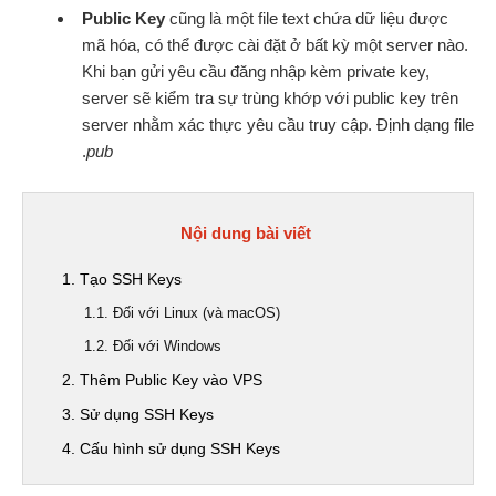
Public Key
cũng là một file text chứa dữ liệu được
mã hóa, có thể được cài đặt ở bất kỳ một server nào.
Khi bạn gửi yêu cầu đăng nhập kèm private key,
server sẽ kiểm tra sự trùng khớp với public key trên
server nhằm xác thực yêu cầu truy cập. Định dạng file
.
pub
Nội dung bài viết
1. Tạo SSH Keys
1.1. Đối với Linux (và macOS)
1.2. Đối với Windows
2. Thêm Public Key vào VPS
3. Sử dụng SSH Keys
4. Cấu hình sử dụng SSH Keys