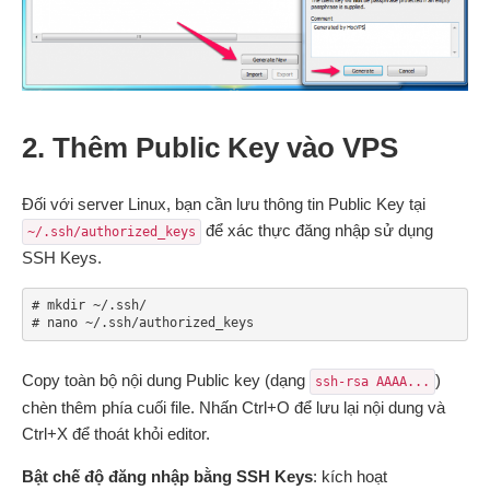
2. Thêm Public Key vào VPS
Đối với server Linux, bạn cần lưu thông tin Public Key tại
để xác thực đăng nhập sử dụng
~/.ssh/authorized_keys
SSH Keys.
# mkdir ~/.ssh/

# nano ~/.ssh/authorized_keys
Copy toàn bộ nội dung Public key (dạng
)
ssh-rsa AAAA...
chèn thêm phía cuối file. Nhấn Ctrl+O để lưu lại nội dung và
Ctrl+X để thoát khỏi editor.
Bật chế độ đăng nhập bằng SSH Keys
: kích hoạt