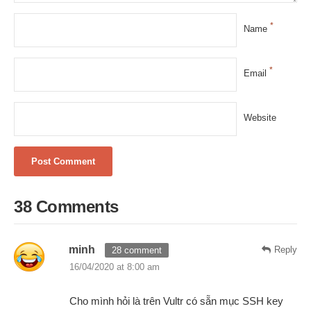
*
Name
*
Email
Website
38 Comments
minh
Reply
28 comment
16/04/2020 at 8:00 am
Cho mình hỏi là trên Vultr có sẵn mục SSH key