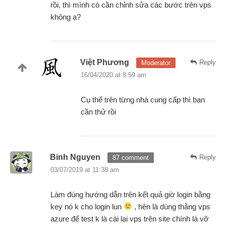
rồi, thì mình có cần chỉnh sửa các bước trên vps
không ạ?
Việt Phương
Reply
Moderator
16/04/2020 at 8:59 am
Cụ thể trên từng nhà cung cấp thì bạn
cần thử rồi
Binh Nguyen
Reply
87 comment
03/07/2019 at 11:38 am
Làm đúng hướng dẫn trên kết quả giờ login bằng
key nó k cho login lun
, hên là dùng thằng vps
azure để test k là cài lại vps trên site chính là vỡ