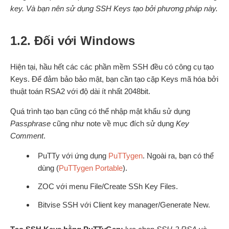
key. Và bạn nên sử dụng SSH Keys tạo bởi phương pháp này.
1.2. Đối với Windows
Hiện tại, hầu hết các các phần mềm SSH đều có công cụ tạo
Keys. Để đảm bảo bảo mật, bạn cần tạo cặp Keys mã hóa bởi
thuật toán RSA2 với độ dài ít nhất 2048bit.
Quá trình tạo bạn cũng có thể nhập mật khẩu sử dụng
Passphrase
cũng như note về mục đích sử dụng
Key
Comment
.
PuTTy với ứng dụng
PuTTygen
. Ngoài ra, bạn có thể
dùng (
PuTTygen Portable
).
ZOC với menu File/Create SSh Key Files.
Bitvise SSH với Client key manager/Generate New.