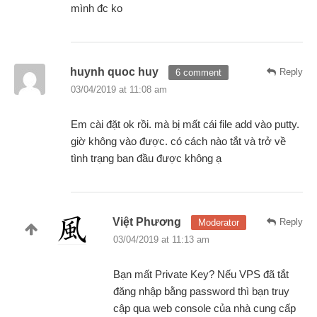
mình đc ko
huynh quoc huy
Reply
6 comment
03/04/2019 at 11:08 am
Em cài đặt ok rồi. mà bị mất cái file add vào putty.
giờ không vào được. có cách nào tắt và trở về
tình trạng ban đầu được không ạ
Việt Phương
Reply
Moderator
03/04/2019 at 11:13 am
Bạn mất Private Key? Nếu VPS đã tắt
đăng nhập bằng password thì bạn truy
cập qua web console của nhà cung cấp