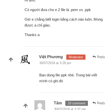
Hi anh.
Có người đưa cho e 2 file là .pem vs .ppk
Giờ e chẳng biết login bằng cách nào luôn. Mong
được a chỉ giáo.
Thanks a
Việt Phương
Reply
Moderator
30/07/2018 at 3:28 pm
Bạn dùng file ppk nhé. Trong bài viết
mình có ghi đó
Tâm
Reply
10 comment
30/07/2018 at 3:37 pm