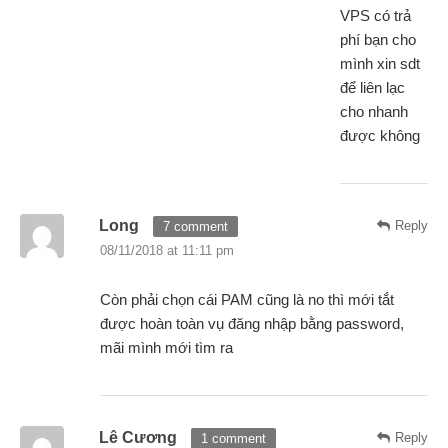
VPS có trả
phí bạn cho
mình xin sdt
để liên lạc
cho nhanh
được không
Long
Reply
7 comment
08/11/2018 at 11:11 pm
Còn phải chọn cái PAM cũng là no thì mới tắt
được hoàn toàn vụ đăng nhập bằng password,
mãi mình mới tìm ra
Lê Cương
Reply
1 comment