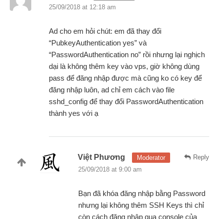
25/09/2018 at 12:18 am
Ad cho em hỏi chút: em đã thay đổi
“PubkeyAuthentication yes” và
“PasswordAuthentication no” rồi nhưng lại nghịch
dại là không thêm key vào vps, giờ không dùng
pass để đăng nhập được mà cũng ko có key để
đăng nhập luôn, ad chỉ em cách vào file
sshd_config để thay đổi PasswordAuthentication
thành yes với ạ
Việt Phương
Reply
Moderator
25/09/2018 at 9:00 am
Bạn đã khóa đăng nhập bằng Password
nhưng lại không thêm SSH Keys thì chỉ
còn cách đăng nhập qua console của