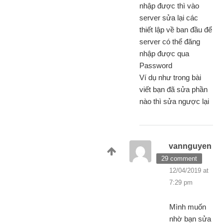
nhập được thì vào
server sửa lại các
thiết lập về ban đầu để
server có thể đăng
nhập được qua
Password
Ví dụ như trong bài
viết bạn đã sửa phần
nào thì sửa ngược lại
vannguyen
29 comment
12/04/2019 at
7:29 pm
Mình muốn
nhờ bạn sửa