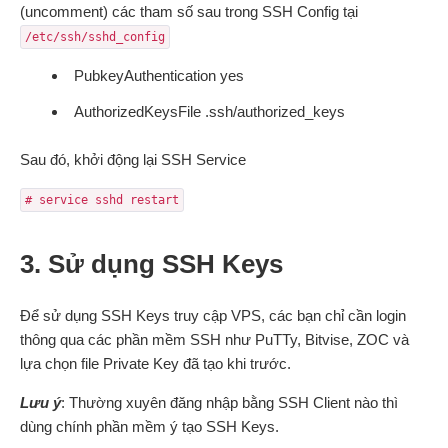
(uncomment) các tham số sau trong SSH Config tại
/etc/ssh/sshd_config
PubkeyAuthentication yes
AuthorizedKeysFile .ssh/authorized_keys
Sau đó, khởi động lại SSH Service
# service sshd restart
3. Sử dụng SSH Keys
Để sử dụng SSH Keys truy cập VPS, các bạn chỉ cần login
thông qua các phần mềm SSH như PuTTy, Bitvise, ZOC và
lựa chọn file Private Key đã tạo khi trước.
Lưu ý
: Thường xuyên đăng nhập bằng SSH Client nào thì
dùng chính phần mềm ý tạo SSH Keys.