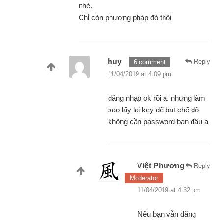
nhé.
Chỉ còn phương pháp đó thôi
huy
Reply
6 comment
11/04/2019 at 4:09 pm
đăng nhạp ok rồi a. nhưng làm
sao lấy lại key để bạt chế độ
không cần password ban đầu a
Việt Phương
Reply
Moderator
11/04/2019 at 4:32 pm
Nếu bạn vẫn đăng