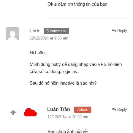
Okie cảm ơn thông tin của bạn
Linh
Reply
5 comment
12/12/2014 at 9:56 am
Hi Luân,
Mình dùng putty để đăng nhập vào VPS nó hiện
cửa sổ có dòng: login as:
Sau đó nó hiện inactive là sao nhỉ?
Luân Trần
Reply
Admin
12/12/2014 at 10:02 am
Bạn chụp ảnh gửi về