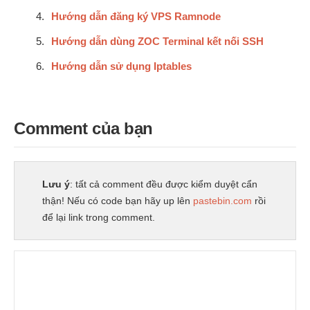
Hướng dẫn đăng ký VPS Ramnode
Hướng dẫn dùng ZOC Terminal kết nối SSH
Hướng dẫn sử dụng Iptables
Comment của bạn
Lưu ý
: tất cả comment đều được kiểm duyệt cẩn
thận! Nếu có code bạn hãy up lên
pastebin.com
rồi
để lại link trong comment.