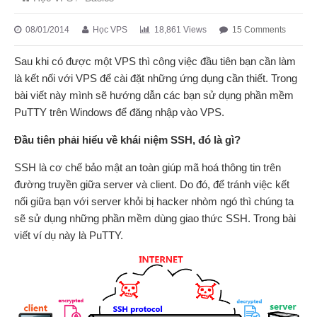
08/01/2014
Học VPS
18,861 Views
15 Comments
Sau khi có được một VPS thì công việc đầu tiên bạn cần làm
là kết nối với VPS để cài đặt những ứng dụng cần thiết. Trong
bài viết này mình sẽ hướng dẫn các bạn sử dụng phần mềm
PuTTY trên Windows để đăng nhập vào VPS.
Đầu tiên phải hiểu về khái niệm SSH, đó là gì?
SSH là cơ chế bảo mật an toàn giúp mã hoá thông tin trên
đường truyền giữa server và client. Do đó, để tránh việc kết
nối giữa bạn với server khỏi bị hacker nhòm ngó thì chúng ta
sẽ sử dụng những phần mềm dùng giao thức SSH. Trong bài
viết ví dụ này là PuTTY.