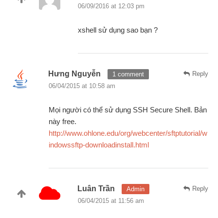
06/09/2016 at 12:03 pm
xshell sử dụng sao bạn ?
Hưng Nguyễn
Reply
1 comment
06/04/2015 at 10:58 am
Mọi người có thể sử dụng SSH Secure Shell. Bản
này free.
http://www.ohlone.edu/org/webcenter/sftptutorial/w
indowssftp-downloadinstall.html
Luân Trần
Reply
Admin
06/04/2015 at 11:56 am