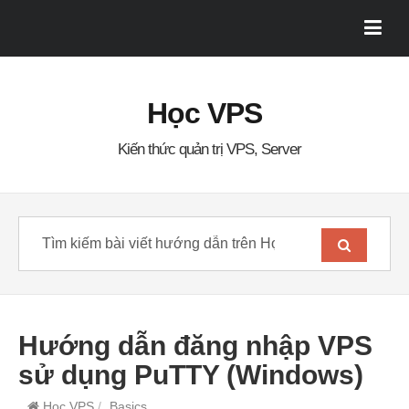
Học VPS
Kiến thức quản trị VPS, Server
Hướng dẫn đăng nhập VPS
sử dụng PuTTY (Windows)
Học VPS
/
Basics