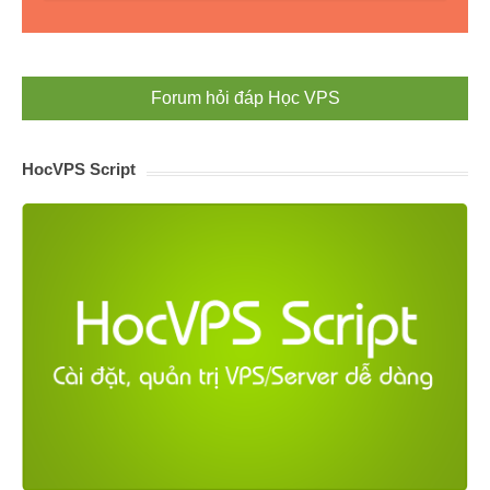
Forum hỏi đáp Học VPS
HocVPS Script