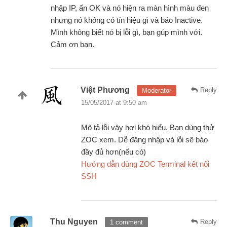
nhập IP, ấn OK và nó hiện ra màn hình màu đen
nhưng nó không có tín hiệu gì và báo Inactive.
Mình không biết nó bị lỗi gì, bạn gúp mình với.
Cảm ơn bạn.
Việt Phương
Reply
Moderator
15/05/2017 at 9:50 am
Mô tả lỗi vậy hơi khó hiểu. Bạn dùng thử
ZOC xem. Dễ đăng nhập và lỗi sẽ báo
đầy đủ hơn(nếu có)
Hướng dẫn dùng ZOC Terminal kết nối
SSH
Thu Nguyen
Reply
1 comment