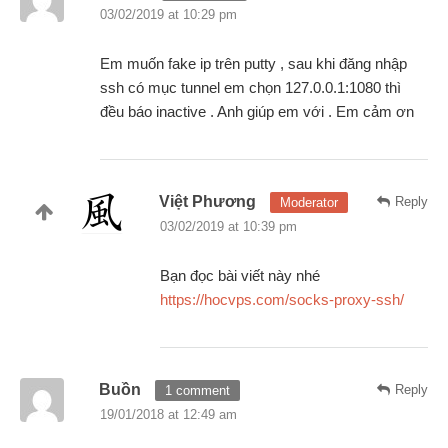
03/02/2019 at 10:29 pm
Em muốn fake ip trên putty , sau khi đăng nhập
ssh có mục tunnel em chọn 127.0.0.1:1080 thì
đều báo inactive . Anh giúp em với . Em cảm ơn
Việt Phương
Reply
Moderator
03/02/2019 at 10:39 pm
Bạn đọc bài viết này nhé
https://hocvps.com/socks-proxy-ssh/
Buồn
Reply
1 comment
19/01/2018 at 12:49 am