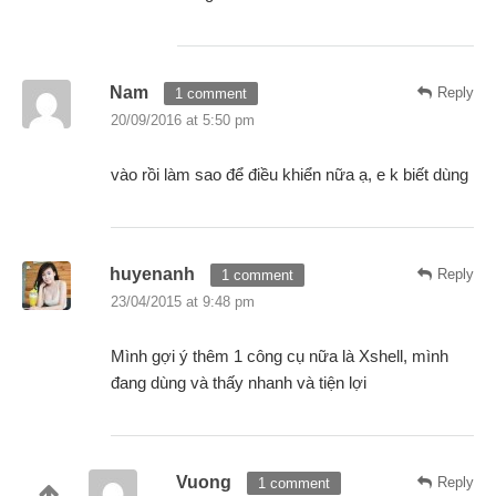
Nam
Reply
1 comment
20/09/2016 at 5:50 pm
vào rồi làm sao để điều khiển nữa ạ, e k biết dùng
huyenanh
Reply
1 comment
23/04/2015 at 9:48 pm
Mình gợi ý thêm 1 công cụ nữa là Xshell, mình
đang dùng và thấy nhanh và tiện lợi
Vuong
Reply
1 comment