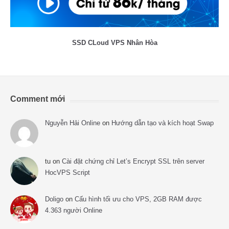
SSD CLoud VPS Nhân Hòa
Comment mới
Nguyễn Hải Online
on
Hướng dẫn tạo và kích hoạt Swap
tu
on
Cài đặt chứng chỉ Let’s Encrypt SSL trên server
HocVPS Script
Doligo
on
Cấu hình tối ưu cho VPS, 2GB RAM được
4.363 người Online