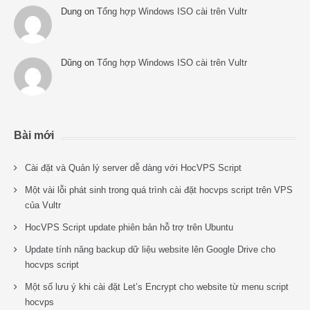
Dung
on
Tổng hợp Windows ISO cài trên Vultr
Dũng
on
Tổng hợp Windows ISO cài trên Vultr
Bài mới
Cài đặt và Quản lý server dễ dàng với HocVPS Script
Một vài lỗi phát sinh trong quá trình cài đặt hocvps script trên VPS
của Vultr
HocVPS Script update phiên bản hỗ trợ trên Ubuntu
Update tính năng backup dữ liệu website lên Google Drive cho
hocvps script
Một số lưu ý khi cài đặt Let’s Encrypt cho website từ menu script
hocvps