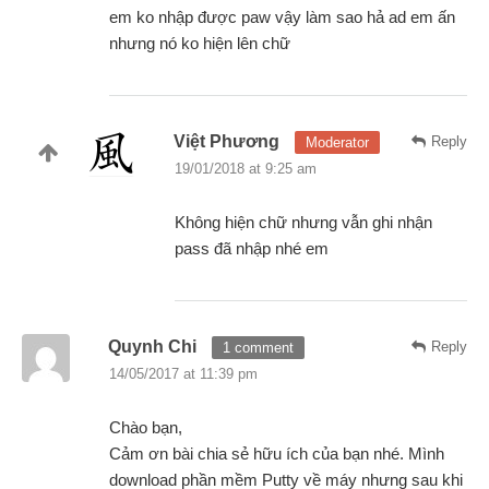
em ko nhập được paw vậy làm sao hả ad em ấn
nhưng nó ko hiện lên chữ
Việt Phương
Reply
Moderator
19/01/2018 at 9:25 am
Không hiện chữ nhưng vẫn ghi nhận
pass đã nhập nhé em
Quynh Chi
Reply
1 comment
14/05/2017 at 11:39 pm
Chào bạn,
Cảm ơn bài chia sẻ hữu ích của bạn nhé. Mình
download phần mềm Putty về máy nhưng sau khi