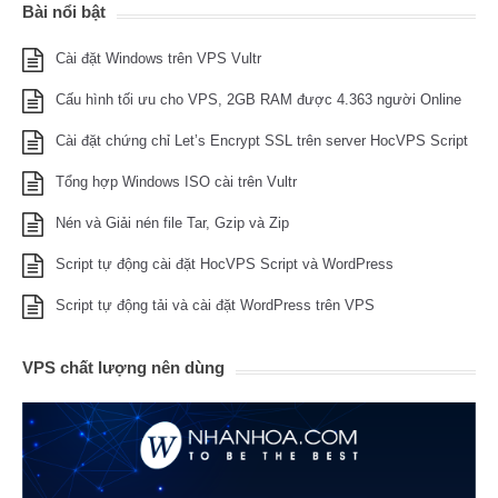
Bài nổi bật
Cài đặt Windows trên VPS Vultr
Cấu hình tối ưu cho VPS, 2GB RAM được 4.363 người Online
Cài đặt chứng chỉ Let’s Encrypt SSL trên server HocVPS Script
Tổng hợp Windows ISO cài trên Vultr
Nén và Giải nén file Tar, Gzip và Zip
Script tự động cài đặt HocVPS Script và WordPress
Script tự động tải và cài đặt WordPress trên VPS
VPS chất lượng nên dùng