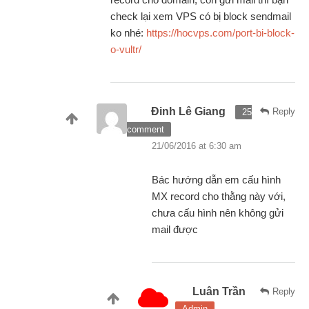
check lại xem VPS có bị block sendmail
ko nhé:
https://hocvps.com/port-bi-block-
o-vultr/
Đinh Lê Giang
Reply
25
comment
21/06/2016 at 6:30 am
Bác hướng dẫn em cấu hình
MX record cho thằng này với,
chưa cấu hình nên không gửi
mail được
Luân Trần
Reply
Admin