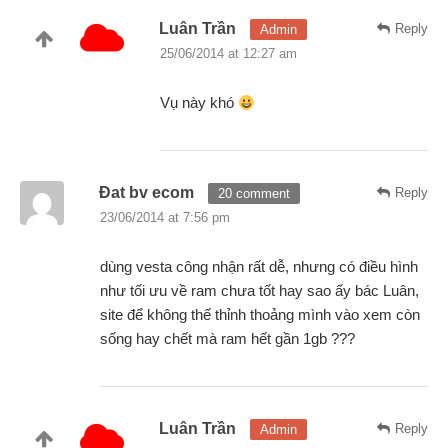
Luân Trần
Reply
Admin
25/06/2014 at 12:27 am
Vụ này khó
Đat bv ecom
Reply
20 comment
23/06/2014 at 7:56 pm
dùng vesta công nhận rất dễ, nhưng có điều hình
như tối ưu về ram chưa tốt hay sao ấy bác Luân,
site để không thế thỉnh thoảng mình vào xem còn
sống hay chết mà ram hết gần 1gb ???
Luân Trần
Reply
Admin