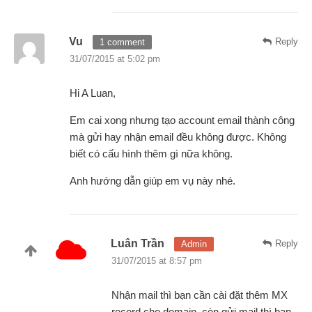
Vu
Reply
1 comment
31/07/2015 at 5:02 pm
Hi A Luan,
Em cai xong nhưng tạo account email thành công
mà gửi hay nhận email đều không được. Không
biết có cấu hình thêm gì nữa không.
Anh hướng dẫn giúp em vụ này nhé.
Luân Trần
Reply
Admin
31/07/2015 at 8:57 pm
Nhận mail thì bạn cần cài đặt thêm MX
record cho domain, còn gửi mail thì bạn