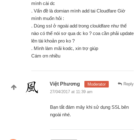
mình cài dc
. Vấn đề là domian mình add tai Cloudfare Giờ
mình muốn hỏi :
. Dùng ssl ở ngoài add trong clouldfare như thế
nào có thể nói sơ qua dc ko ? coa cần phải update
lên tài khoản pro ko ?
. Mình làm mãi kodc, xin trợ giúp
Cám ơn nhiều
Việt Phương
Reply
Moderator
27/04/2017 at 11:39 am
Bạn tắt đám mây khi sử dụng SSL bên
ngoài nhé.