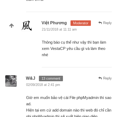
Việt Phương
Reply
Moderator
21/11/2018 at 11:11 am
Thông báo cụ thể như vậy thì bạn làm
xem VestaCP yêu cầu gì và làm theo
nhé
W&J
Reply
13 comment
02/09/2018 at 2:41 pm
Giờ em muốn bảo vệ cái File phpMyadmin thì sao
ad.
Hiện tại em cứ add domain nào thì web đó chỉ cần
ghi phpMyadmin thì sẽ xuất hiện giao diện.