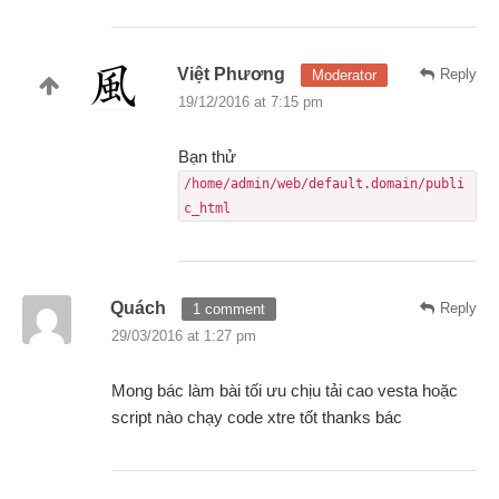
Việt Phương
Reply
Moderator
19/12/2016 at 7:15 pm
Bạn thử
/home/admin/web/default.domain/publi
c_html
Quách
Reply
1 comment
29/03/2016 at 1:27 pm
Mong bác làm bài tối ưu chịu tải cao vesta hoặc
script nào chạy code xtre tốt thanks bác