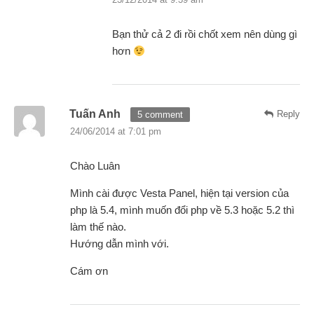
Bạn thử cả 2 đi rồi chốt xem nên dùng gì
hơn
Tuấn Anh
Reply
5 comment
24/06/2014 at 7:01 pm
Chào Luân
Mình cài được Vesta Panel, hiện tại version của
php là 5.4, mình muốn đổi php về 5.3 hoặc 5.2 thì
làm thế nào.
Hướng dẫn mình với.
Cám ơn