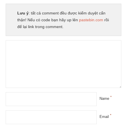
Lưu ý
: tất cả comment đều được kiểm duyệt cẩn
thận! Nếu có code bạn hãy up lên
pastebin.com
rồi
để lại link trong comment.
*
Name
*
Email