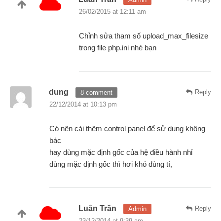
26/02/2015 at 12:11 am
Chỉnh sửa tham số upload_max_filesize
trong file php.ini nhé bạn
dung
Reply
8 comment
22/12/2014 at 10:13 pm
Có nên cài thêm control panel để sử dụng không
bác
hay dùng mặc định gốc của hệ điều hành nhỉ
dùng mặc định gốc thì hơi khó dùng tí,
Luân Trần
Reply
Admin
23/12/2014 at 9:39 am