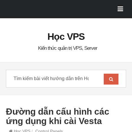
Học VPS
Kiến thức quản trị VPS, Server
Đường dẫn cấu hình các
ứng dụng khi cài Vesta
Học VPS
/
Control Panels