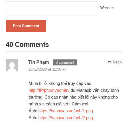
Website
40 Comments
Tin Phạm
Reply
8 comment
26/12/2020 at 11:58 am
Mình bị lỗi không thể truy cập vào
http://IP/phpmyadmin/
dù Mariadb vẫn chạy bình
thường. Có cao nhân nào biết lỗi này không cho
mình xin cách giải với. Cảm ơn!
Ảnh:
https://hanaweb.vn/anh/1.png
Ảnh:
https://hanaweb.vn/anh/2.png