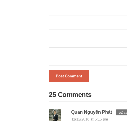
25 Comments
Quan Nguyên Phát
52 c
11/12/2018 at 5:15 pm