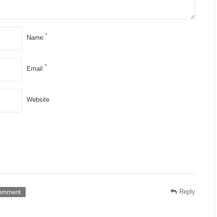
*
Name
*
Email
Website
Reply
omment