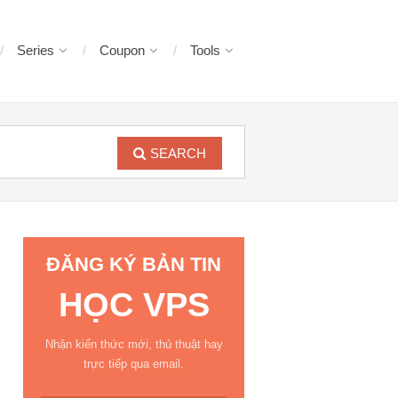
Series
Coupon
Tools
SEARCH
ĐĂNG KÝ BẢN TIN
HỌC VPS
Nhận kiến thức mới, thủ thuật hay
trực tiếp qua email.