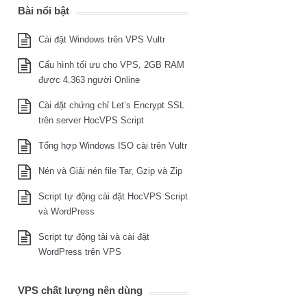
Bài nổi bật
Cài đặt Windows trên VPS Vultr
Cấu hình tối ưu cho VPS, 2GB RAM
được 4.363 người Online
Cài đặt chứng chỉ Let’s Encrypt SSL
trên server HocVPS Script
Tổng hợp Windows ISO cài trên Vultr
Nén và Giải nén file Tar, Gzip và Zip
Script tự động cài đặt HocVPS Script
và WordPress
Script tự động tải và cài đặt
WordPress trên VPS
VPS chất lượng nên dùng