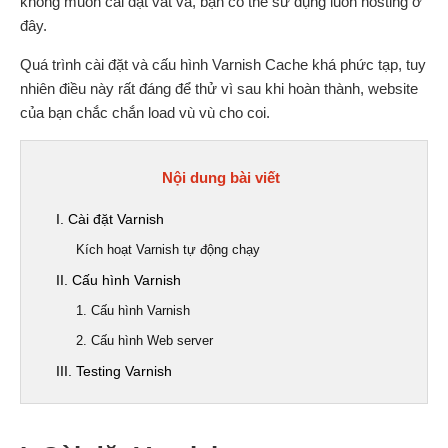
không muốn cài đặt vất vả, bạn có thể sử dụng luôn hosting ở
đây.
Quá trình cài đặt và cấu hình Varnish Cache khá phức tạp, tuy
nhiên điều này rất đáng để thử vì sau khi hoàn thành, website
của bạn chắc chắn load vù vù cho coi.
Nội dung bài viết
I. Cài đặt Varnish
Kích hoạt Varnish tự động chạy
II. Cấu hình Varnish
1. Cấu hình Varnish
2. Cấu hình Web server
III. Testing Varnish