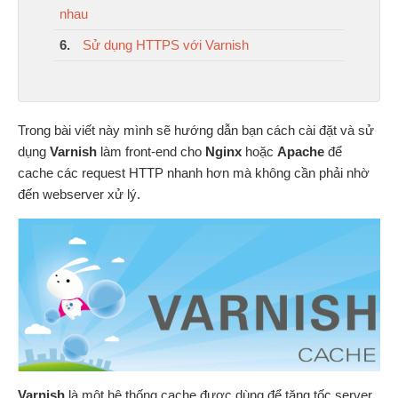
nhau
6.
Sử dụng HTTPS với Varnish
Trong bài viết này mình sẽ hướng dẫn bạn cách cài đặt và sử
dụng
Varnish
làm front-end cho
Nginx
hoặc
Apache
để
cache các request HTTP nhanh hơn mà không cần phải nhờ
đến webserver xử lý.
Varnish
là một hệ thống cache được dùng để tăng tốc server,