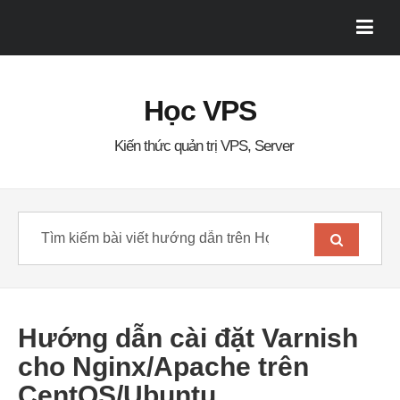
Học VPS
Kiến thức quản trị VPS, Server
Hướng dẫn cài đặt Varnish
cho Nginx/Apache trên
CentOS/Ubuntu