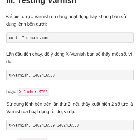
III. Testing Varnish
Để biết được Varnish có đang hoạt động hay không bạn sử
dụng lệnh bên dưới:
curl -I domain.com
Lần đầu tiên chạy, để ý dòng X-Varnish bạn sẽ thấy một số, ví
dụ:
X-Varnish: 1482416538
hoặc
X-Cache: MISS
Sử dụng lệnh bên trên lần thứ 2, nếu thấy xuất hiện 2 số tức là
Varnish đã hoạt động rồi đó, ví dụ:
X-Varnish: 1482416539 1482416538