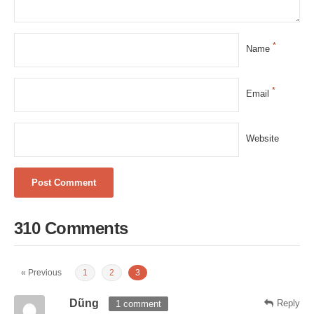
*
Name
*
Email
Website
310 Comments
« Previous
1
2
3
Dũng
Reply
1 comment