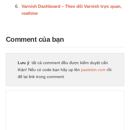
Varnish Dashboard – Theo dõi Varnish trực quan,
realtime
Comment của bạn
Lưu ý
: tất cả comment đều được kiểm duyệt cẩn
thận! Nếu có code bạn hãy up lên
pastebin.com
rồi
để lại link trong comment.