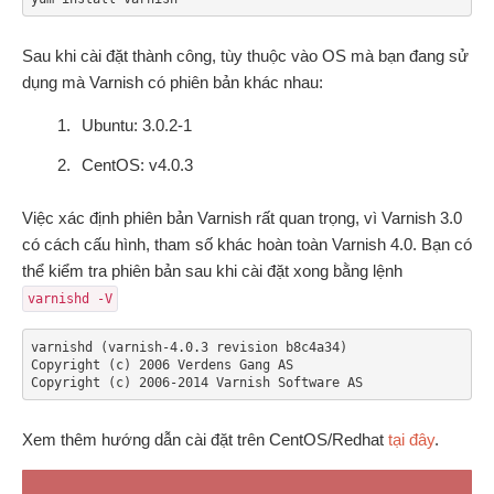
Sau khi cài đặt thành công, tùy thuộc vào OS mà bạn đang sử
dụng mà Varnish có phiên bản khác nhau:
Ubuntu: 3.0.2-1
CentOS: v4.0.3
Việc xác định phiên bản Varnish rất quan trọng, vì Varnish 3.0
có cách cấu hình, tham số khác hoàn toàn Varnish 4.0. Bạn có
thể kiểm tra phiên bản sau khi cài đặt xong bằng lệnh
varnishd -V
varnishd (varnish-4.0.3 revision b8c4a34)

Copyright (c) 2006 Verdens Gang AS

Copyright (c) 2006-2014 Varnish Software AS
Xem thêm hướng dẫn cài đặt trên CentOS/Redhat
tại đây
.