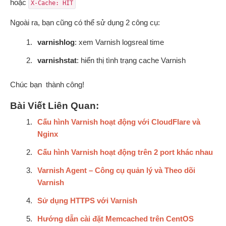
hoặc
X-Cache: HIT
Ngoài ra, bạn cũng có thể sử dụng 2 công cụ:
varnishlog
: xem Varnish logsreal time
varnishstat
: hiển thị tình trạng cache Varnish
Chúc bạn thành công!
Bài Viết Liên Quan:
Cấu hình Varnish hoạt động với CloudFlare và
Nginx
Cấu hình Varnish hoạt động trên 2 port khác nhau
Varnish Agent – Công cụ quản lý và Theo dõi
Varnish
Sử dụng HTTPS với Varnish
Hướng dẫn cài đặt Memcached trên CentOS