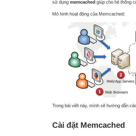
sử dụng
memcached
giúp cho hệ thống c
Mô hình hoạt động của Memcached:
Trong bài viết này, mình sẽ hướng dẫn c
Cài đặt Memcached