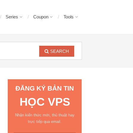
Series
Coupon
Tools
SEARCH
ĐĂNG KÝ BẢN TIN
HỌC VPS
Nhận kiến thức mới, thủ thuật hay
trực tiếp qua email.