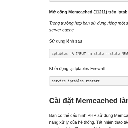
Mở cổng Memcached (11211) trên Iptabl
Trong trường hợp bạn sử dụng riêng một 
server cache.
Sử dụng lệnh sau
iptables -A INPUT -m state --state NEW
Khởi động lại Iptables Firewall
service iptables restart
Cài đặt Memcached là
Bạn có thể cấu hình PHP sử dụng Memcache
năng xử lý của hệ thống. Tất nhiên thao t