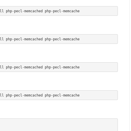
ll php-pecl-memcached php-pecl-memcache
ll php-pecl-memcached php-pecl-memcache
ll php-pecl-memcached php-pecl-memcache
ll php-pecl-memcached php-pecl-memcache