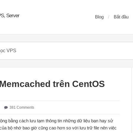
PS, Server
Blog
Bắt đầu
 Memcached trên CentOS
381 Comments
ộng bằng cách lưu tạm thông tin những dữ liệu bạn hay sử
ủa bộ nhớ bao giờ cũng cao hơn so với lưu trữ file nên việc