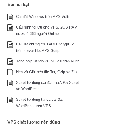
Bài nổi bật
Cài đặt Windows trên VPS Vultr
Cấu hình tối ưu cho VPS, 2GB RAM
được 4.363 người Online
Cài đặt chứng chỉ Let’s Encrypt SSL
trên server HocVPS Script
Tổng hợp Windows ISO cài trên Vultr
Nén và Giải nén file Tar, Gzip và Zip
Script tự động cài đặt HocVPS Script
và WordPress
Script tự động tải và cài đặt
WordPress trên VPS
VPS chất lượng nên dùng