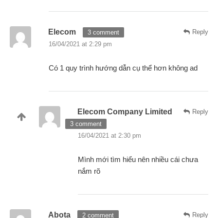
Elecom
Reply
3 comment
16/04/2021 at 2:29 pm
Có 1 quy trình hướng dẫn cụ thể hơn không ad
Elecom Company Limited
Reply
3 comment
16/04/2021 at 2:30 pm
Mình mới tìm hiểu nên nhiều cái chưa
nắm rõ
Abota
Reply
2 comment