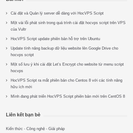
Cài đặt và Quản lý server dễ dàng với HocVPS Script
Một vài lỗi phát sinh trong quá trình cài đặt hocvps script trên VPS
của Vultr
HocVPS Script update phiên bản hỗ trợ trên Ubuntu
Update tính năng backup dữ liệu website lên Google Drive cho
hocvps script
Một số lưu ý khi cài đặt Let’s Encrypt cho website từ menu script
hocvps
HocVPS Script ra mắt phiên bản cho Centos 8 với các tính năng
hữu ích mới
Mình đang phát triển HocVPS Script phiên bản mới trên CentOS 8
Liên kết bạn bè
Kiến thức - Công nghệ - Giải pháp