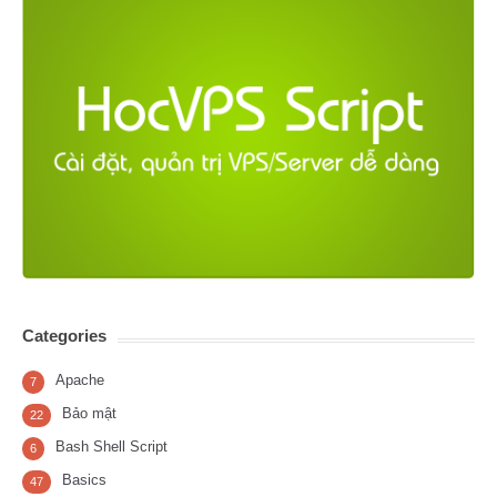
Categories
Apache
7
Bảo mật
22
Bash Shell Script
6
Basics
47