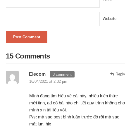
Website
15 Comments
Elecom
Reply
3 comment
16/04/2021 at 2:32 pm
Mình đang tìm hiểu về cái này, nhiều kiến thức
mới tinh, ad có bài nào chi tiết quy trình không cho
mình xin tài liệu với.
P/s: mà sao post bình luận trước đó rồi mà sao
mất lun, hix