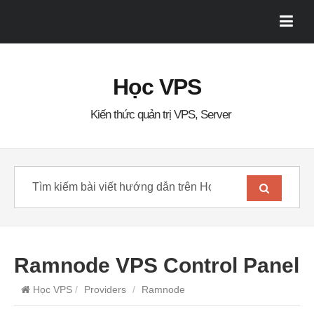
Học VPS
Kiến thức quản trị VPS, Server
Ramnode VPS Control Panel
Học VPS
/
Providers
/
Ramnode