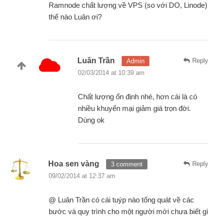
Ramnode chất lượng về VPS (so với DO, Linode)
thế nào Luân ơi?
Luân Trần
Reply
Admin
02/03/2014 at 10:39 am
Chất lượng ổn định nhé, hơn cái là có
nhiều khuyến mại giảm giá trọn đời.
Dùng ok
Hoa sen vàng
Reply
3 comment
09/02/2014 at 12:37 am
@ Luân Trần có cái tuýp nào tổng quát về các
bước và quy trình cho một người mới chưa biết gì