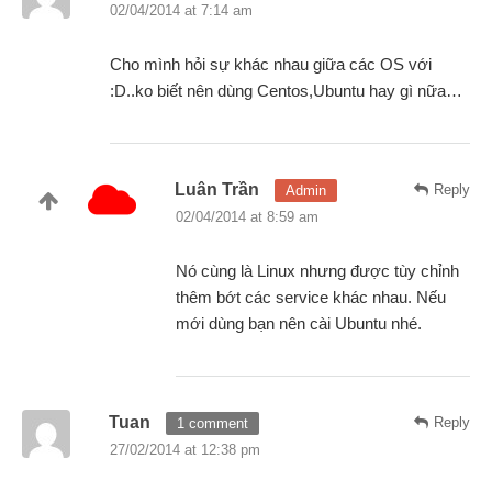
02/04/2014 at 7:14 am
Cho mình hỏi sự khác nhau giữa các OS với
:D..ko biết nên dùng Centos,Ubuntu hay gì nữa…
Luân Trần
Reply
Admin
02/04/2014 at 8:59 am
Nó cùng là Linux nhưng được tùy chỉnh
thêm bớt các service khác nhau. Nếu
mới dùng bạn nên cài Ubuntu nhé.
Tuan
Reply
1 comment
27/02/2014 at 12:38 pm