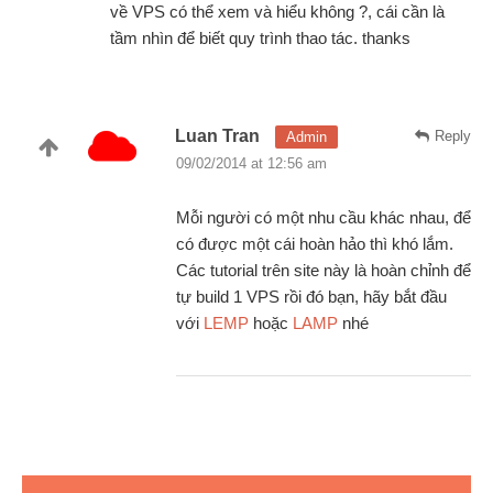
về VPS có thể xem và hiểu không ?, cái cần là
tầm nhìn để biết quy trình thao tác. thanks
Luan Tran
Reply
Admin
09/02/2014 at 12:56 am
Mỗi người có một nhu cầu khác nhau, để
có được một cái hoàn hảo thì khó lắm.
Các tutorial trên site này là hoàn chỉnh để
tự build 1 VPS rồi đó bạn, hãy bắt đầu
với
LEMP
hoặc
LAMP
nhé