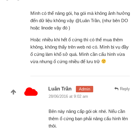
Mình có thể nâng gói, hạ gói mà không ảnh hưởng
đến dữ liệu không vậy @Luân Trần, (như bên DO
hoặc linode vậy đó )
Hoặc nhiều khi hết ổ cứng thì có thể mua thêm
không, không thấy trên web nó có. Mình bị vụ đầy
ổ cứng làm khổ sở quá. Mình cần cấu hình vừa
vừa nhưng ổ cứng nhiều để lưu trữ
Luân Trần
Reply
Admin
28/06/2016 at 9:02 am
Bên này nâng cấp gói ok nhé. Nếu cần
thêm ổ cứng bạn phải nâng cấu hình lên
thôi.