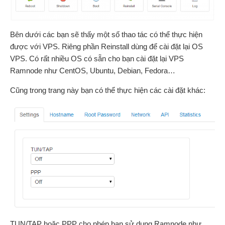
Bên dưới các bạn sẽ thấy một số thao tác có thể thực hiện
được với VPS. Riêng phần Reinstall dùng để cài đặt lại OS
VPS. Có rất nhiều OS có sẵn cho bạn cài đặt lại VPS
Ramnode như CentOS, Ubuntu, Debian, Fedora…
Cũng trong trang này bạn có thể thực hiện các cài đặt khác:
TUN/TAP hoặc PPP cho phép bạn sử dụng Ramnode như