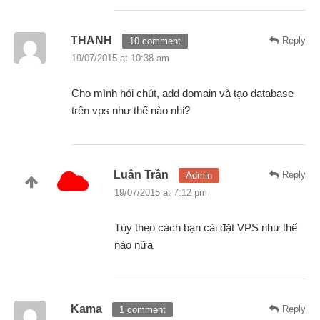
THANH
Reply
10 comment
19/07/2015 at 10:38 am
Cho mình hỏi chút, add domain và tạo database
trên vps như thế nào nhỉ?
Luân Trần
Reply
Admin
19/07/2015 at 7:12 pm
Tùy theo cách bạn cài đặt VPS như thế
nào nữa
Kama
Reply
1 comment