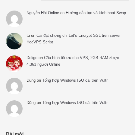
Nguyễn Hải Online
on
Hướng dẫn tạo và kích hoạt Swap
tu
on
Cài đặt chứng chỉ Let’s Encrypt SSL trên server
HocVPS Script
Doligo
on
Cấu hình tối ưu cho VPS, 2GB RAM được
4.363 người Online
Dung
on
Tổng hợp Windows ISO cài trên Vultr
Dũng
on
Tổng hợp Windows ISO cài trên Vultr
Bài mới