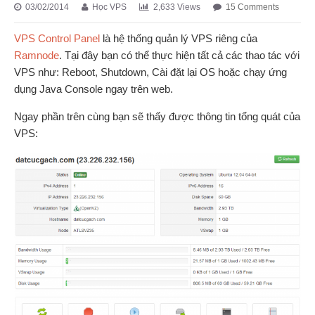
03/02/2014
Học VPS
2,633 Views
15 Comments
VPS Control Panel
là hệ thống quản lý VPS riêng của
Ramnode
. Tại đây bạn có thể thực hiện tất cả các thao tác với
VPS như: Reboot, Shutdown, Cài đặt lại OS hoặc chạy ứng
dụng Java Console ngay trên web.
Ngay phần trên cùng bạn sẽ thấy được thông tin tổng quát của
VPS: