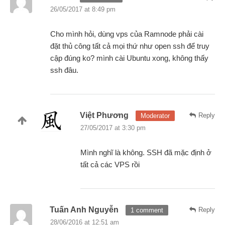
26/05/2017 at 8:49 pm
Cho mình hỏi, dùng vps của Ramnode phải cài
đặt thủ công tất cả mọi thứ như open ssh để truy
cập đúng ko? mình cài Ubuntu xong, không thấy
ssh đâu.
Việt Phương
Reply
Moderator
27/05/2017 at 3:30 pm
Mình nghĩ là không. SSH đã mặc định ở
tất cả các VPS rồi
Tuấn Anh Nguyễn
Reply
1 comment
28/06/2016 at 12:51 am