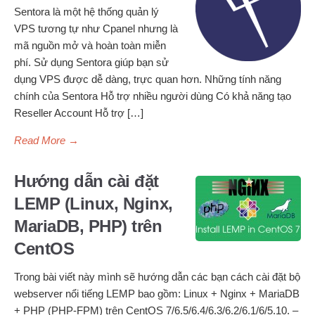
Sentora là một hệ thống quản lý
VPS tương tự như Cpanel nhưng là
mã nguồn mở và hoàn toàn miễn
phí. Sử dụng Sentora giúp bạn sử
dụng VPS được dễ dàng, trực quan hơn. Những tính năng
chính của Sentora Hỗ trợ nhiều người dùng Có khả năng tạo
Reseller Account Hỗ trợ […]
Read More
→
Hướng dẫn cài đặt
LEMP (Linux, Nginx,
MariaDB, PHP) trên
CentOS
Trong bài viết này mình sẽ hướng dẫn các bạn cách cài đặt bộ
webserver nổi tiếng LEMP bao gồm: Linux + Nginx + MariaDB
+ PHP (PHP-FPM) trên CentOS 7/6.5/6.4/6.3/6.2/6.1/6/5.10. –