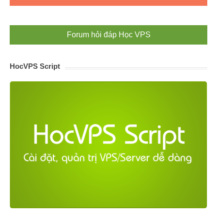
Forum hỏi đáp Học VPS
HocVPS Script