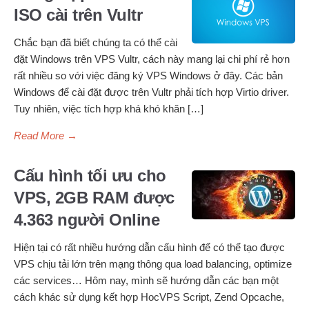
ISO cài trên Vultr
Chắc bạn đã biết chúng ta có thể cài
đặt Windows trên VPS Vultr, cách này mang lại chi phí rẻ hơn
rất nhiều so với việc đăng ký VPS Windows ở đây. Các bản
Windows để cài đặt được trên Vultr phải tích hợp Virtio driver.
Tuy nhiên, việc tích hợp khá khó khăn […]
Read More
→
Cấu hình tối ưu cho
VPS, 2GB RAM được
4.363 người Online
Hiện tại có rất nhiều hướng dẫn cấu hình để có thể tạo được
VPS chịu tải lớn trên mạng thông qua load balancing, optimize
các services… Hôm nay, mình sẽ hướng dẫn các bạn một
cách khác sử dụng kết hợp HocVPS Script, Zend Opcache,