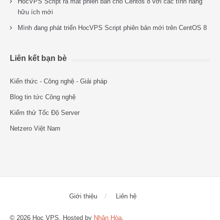
HocVPS Script ra mắt phiên bản cho Centos 8 với các tính năng
hữu ích mới
Mình đang phát triển HocVPS Script phiên bản mới trên CentOS 8
Liên kết bạn bè
Kiến thức - Công nghệ - Giải pháp
Blog tin tức Công nghệ
Kiểm thử Tốc Độ Server
Netzero Việt Nam
Giới thiệu
Liên hệ
© 2026 Học VPS. Hosted by
Nhân Hòa
.