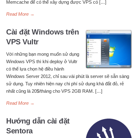
Memcache để có thể xây dựng được VPS có […]
Read More
→
Cài đặt Windows trên
VPS Vultr
Với những bạn mong muốn sử dụng
Windows VPS thì khi deploy ở Vultr
có thể lựa chọn hệ điều hành
Windows Server 2012, chỉ sau vài phút là server sẽ sẵn sàng
sử dụng. Tuy nhiên hiện nay chi phí sử dụng khá đắt đỏ, rẻ
nhất cũng là 20$/tháng cho VPS 2GB RAM. […]
Read More
→
Hướng dẫn cài đặt
Sentora