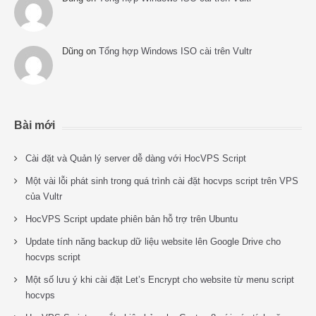
Dũng
on
Tổng hợp Windows ISO cài trên Vultr
Bài mới
Cài đặt và Quản lý server dễ dàng với HocVPS Script
Một vài lỗi phát sinh trong quá trình cài đặt hocvps script trên VPS
của Vultr
HocVPS Script update phiên bản hỗ trợ trên Ubuntu
Update tính năng backup dữ liệu website lên Google Drive cho
hocvps script
Một số lưu ý khi cài đặt Let’s Encrypt cho website từ menu script
hocvps