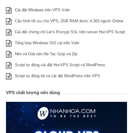
Cài đặt Windows trên VPS Vultr
Cấu hình tối ưu cho VPS, 2GB RAM được 4.363 người Online
Cài đặt chứng chỉ Let’s Encrypt SSL trên server HocVPS Script
Tổng hợp Windows ISO cài trên Vultr
Nén và Giải nén file Tar, Gzip và Zip
Script tự động cài đặt HocVPS Script và WordPress
Script tự động tải và cài đặt WordPress trên VPS
VPS chất lượng nên dùng