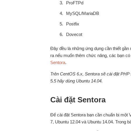
ProFTPd
MySQL/MariaDB
Postfix
Dovecot
Đây đều là những ứng dụng cần thiết gần
ra nếu muốn thêm chức năng, các bạn có t
Sentora
.
Trên CentOS 6.x, Sentora sẽ cài đặt PH
5.5 hãy dùng Ubuntu 14.04.
Cài đặt Sentora
Để cài đặt Sentora bạn cần chuẩn bị một 
7, Ubuntu 12.04 và Ubuntu 14.04. Trong b