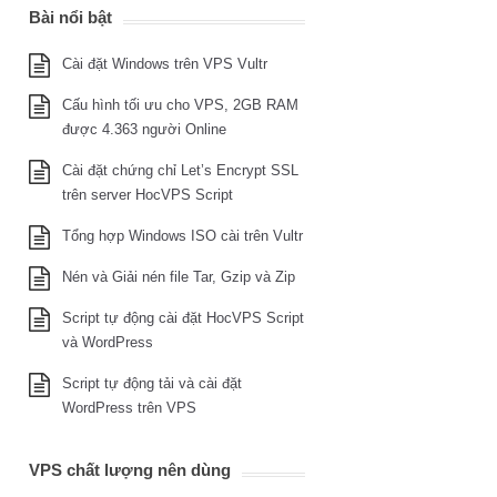
Bài nổi bật
Cài đặt Windows trên VPS Vultr
Cấu hình tối ưu cho VPS, 2GB RAM
được 4.363 người Online
Cài đặt chứng chỉ Let’s Encrypt SSL
trên server HocVPS Script
Tổng hợp Windows ISO cài trên Vultr
Nén và Giải nén file Tar, Gzip và Zip
Script tự động cài đặt HocVPS Script
và WordPress
Script tự động tải và cài đặt
WordPress trên VPS
VPS chất lượng nên dùng