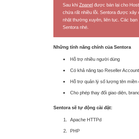
Sau khi
Zpanel
được bán lại cho Hos
chứa rất nhiều lỗi. Sentora được xây
nhật thường xuyên, liên tục. Các bạ
Sentora nhé.
Những tính năng chính của Sentora
Hỗ trợ nhiều người dùng
Có khả năng tạo Reseller Account
Hỗ trợ quản lý số lượng tên miền 
Cho phép thay đổi giao diện, bra
Sentora sẽ tự động cài đặt:
Apache HTTPd
PHP