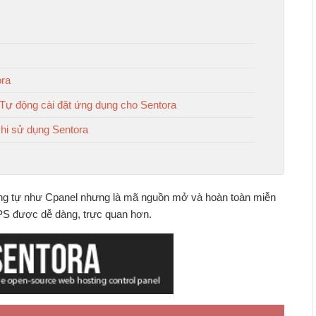
ora
 Tự động cài đặt ứng dụng cho Sentora
khi sử dụng Sentora
ng tự như Cpanel nhưng là mã nguồn mở và hoàn toàn miễn
PS được dễ dàng, trực quan hơn.