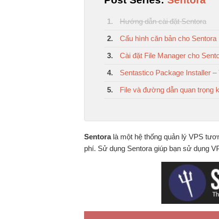
1.
Hướng dẫn cài đặt Sentora
2.
Cấu hình căn bản cho Sentora
3.
Cài đặt File Manager cho Sent
4.
Sentastico Package Installer –
5.
File và đường dẫn quan trọng 
Sentora
là một hệ thống quản lý VPS tươ
phí. Sử dụng Sentora giúp bạn sử dụng V