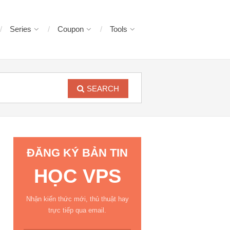
Series
Coupon
Tools
SEARCH
ĐĂNG KÝ BẢN TIN
HỌC VPS
Nhận kiến thức mới, thủ thuật hay
trực tiếp qua email.