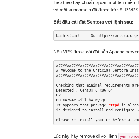
Tiếp theo hãy chuẩn bị sẵn một tên miền (
và một subdomain đã được trỏ về IP VPS đ
Bắt đầu cài đặt Sentora với lệnh sau:
bash <(curl -L -Ss http://sentora.org/
Nếu VPS được cài đặt sẵn Apache server h
######################################
# Welcome to the Official Sentora Inst
######################################
Checking that minimal requirements are 
Detected : CentOs 6 x86_64

Ok.

DB server will be mySQL

It appears that package 
httpd
 is alrea
is designed to install and configure S
Please re-install your OS before attem
Lúc này hãy remove đi với lệnh
yum remo