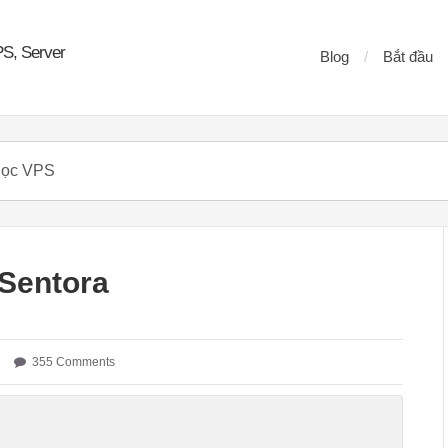
PS, Server
Blog
Bắt đầu
 Sentora
355 Comments