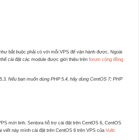
 như bắt buộc phải có với mỗi VPS để vận hành được. Ngoài
hể cài đặt các module được giới thiệu trên
forum cộng đồng
P 5.3. Nếu bạn muốn dùng PHP 5.4, hãy dùng CentOS 7; PHP
VPS mới tinh. Sentora hỗ trợ cài đặt trên CentOS 6, CentOS
ài viết này mình cài đặt trên CentOS 6 trên VPS của
Vultr
.