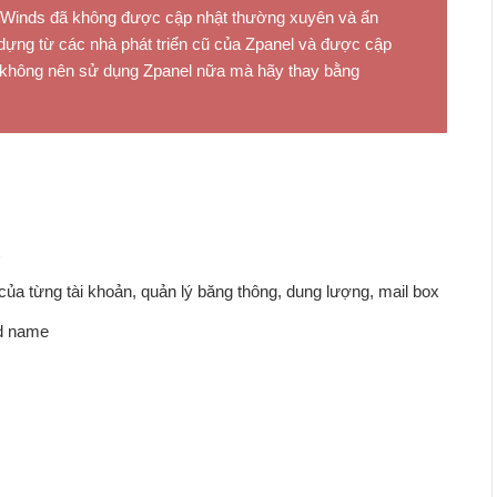
tWinds đã không được cập nhật thường xuyên và ẩn
 dựng từ các nhà phát triển cũ của Zpanel và được cập
n không nên sử dụng Zpanel nữa mà hãy thay bằng
của từng tài khoản, quản lý băng thông, dung lượng, mail box
nd name