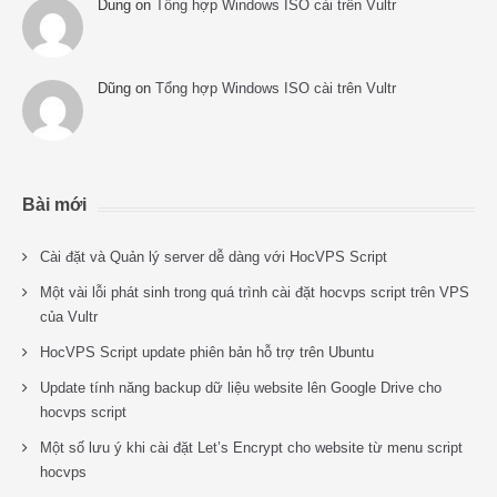
Dung
on
Tổng hợp Windows ISO cài trên Vultr
Dũng
on
Tổng hợp Windows ISO cài trên Vultr
Bài mới
Cài đặt và Quản lý server dễ dàng với HocVPS Script
Một vài lỗi phát sinh trong quá trình cài đặt hocvps script trên VPS
của Vultr
HocVPS Script update phiên bản hỗ trợ trên Ubuntu
Update tính năng backup dữ liệu website lên Google Drive cho
hocvps script
Một số lưu ý khi cài đặt Let’s Encrypt cho website từ menu script
hocvps