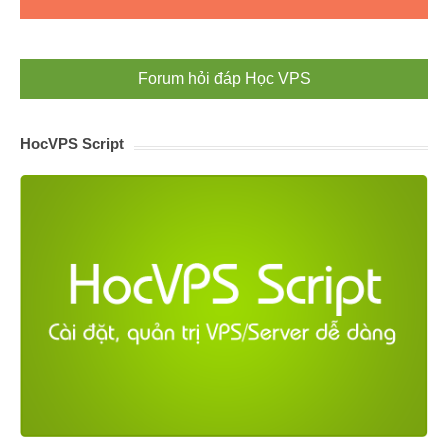
Forum hỏi đáp Học VPS
HocVPS Script