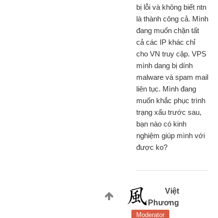
bị lỗi và không biết ntn
là thành công cả. Mình
đang muốn chặn tất
cả các IP khác chỉ
cho VN truy cập. VPS
mình dang bị dính
malware và spam mail
liên tục. Mình đang
muốn khắc phục trình
trạng xấu trước sau,
bạn nào có kinh
nghiệm giúp mình với
được ko?
Việt
Phương
Moderator