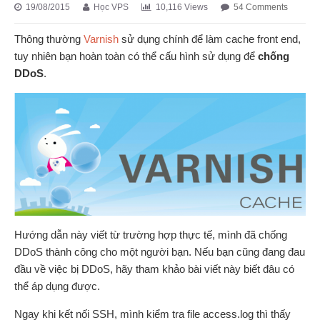
19/08/2015
Học VPS
10,116 Views
54 Comments
Thông thường
Varnish
sử dụng chính để làm cache front end,
tuy nhiên bạn hoàn toàn có thể cấu hình sử dụng để
chống
DDoS
.
Hướng dẫn này viết từ trường hợp thực tế, mình đã chống
DDoS thành công cho một người bạn. Nếu bạn cũng đang đau
đầu về việc bị DDoS, hãy tham khảo bài viết này biết đâu có
thể áp dụng được.
Ngay khi kết nối SSH, mình kiểm tra file access.log thì thấy