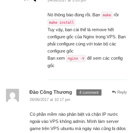
24/08/2017 at 5:05 pm
Nó thông báo đúng rồi. Bạn
rồi
make
make install
Tuy vậy, bạn cài thế là remove hết
configure gốc của Nginx trong VPS. Bạn
phải configure cùng với toàn bộ các
configure gốc
Bạn xem
để xem các config
nginx -V
gốc
Đào Công Thương
Reply
4 comment
26/06/2017 at 10:17 pm
Có phần mềm nào phân biệt và chặn IP nước
ngoài vào VPS không admin. Mình làm server
game trên VPS ubuntu mà ngày nào cũng bị ddos