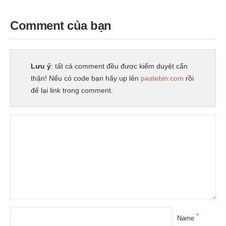
Comment của bạn
Lưu ý
: tất cả comment đều được kiểm duyệt cẩn
thận! Nếu có code bạn hãy up lên
pastebin.com
rồi
để lại link trong comment.
*
Name