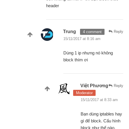
header
Trung
Reply
4 comment
15/11/2017 at 8:16 am
Dùng 1 ip nhưng nó không
block thím ơi
Việt Phương
Reply
Moderator
15/11/2017 at 8:33 am
Bạn dùng iptables hay
gì để block. Cấu hình
block như thế nào.