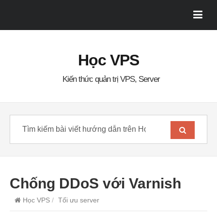
Học VPS
Kiến thức quản trị VPS, Server
Chống DDoS với Varnish
Học VPS
/
Tối ưu server