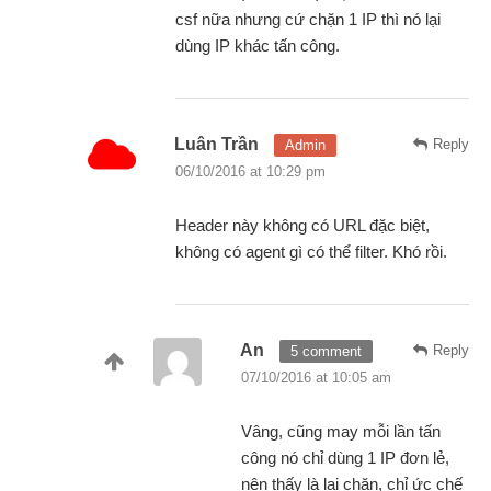
csf nữa nhưng cứ chặn 1 IP thì nó lại
dùng IP khác tấn công.
Luân Trần
Reply
Admin
06/10/2016 at 10:29 pm
Header này không có URL đặc biệt,
không có agent gì có thể filter. Khó rồi.
An
Reply
5 comment
07/10/2016 at 10:05 am
Vâng, cũng may mỗi lần tấn
công nó chỉ dùng 1 IP đơn lẻ,
nên thấy là lại chặn, chỉ ức chế