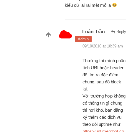
kiểu cứ lai rai mệt mỏi ạ
Luân Trần
Reply
Admin
09/10/2016 at 10:39 am
Thường thì mình phân
tích URI hoặc header
để tìm ra đặc điểm
chung, sau đó block
lại.
Với trường hợp không
có thông tin gì chung
thì hơi khó, bạn đăng
ký thêm các dịch vụ
theo dõi uptime như
https://uptimerobot.co