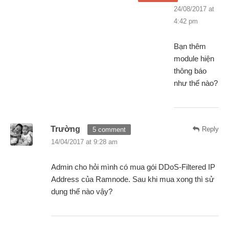
24/08/2017 at
4:42 pm
Bạn thêm
module hiện
thông báo
như thế nào?
Trường
Reply
5 comment
14/04/2017 at 9:28 am
Admin cho hỏi mình có mua gói DDoS-Filtered IP
Address của Ramnode. Sau khi mua xong thì sử
dụng thế nào vậy?