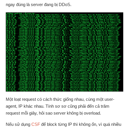
ngay đúng là server đang bị DDoS.
Một loạt request có cách thức giống nhau, cùng một user-
agent, IP khác nhau. Tính sơ sơ cũng phải đến cả trăm
request mỗi giây, hỏi sao server không bị overload.
Nếu sử dụng
CSF
để block từng IP thì không ổn, vì quá nhiều