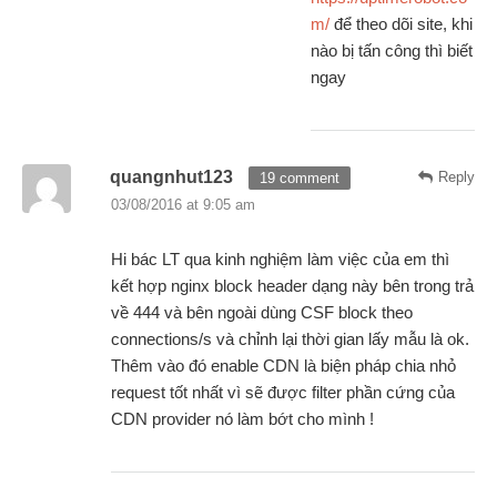
m/
để theo dõi site, khi
nào bị tấn công thì biết
ngay
quangnhut123
Reply
19 comment
03/08/2016 at 9:05 am
Hi bác LT qua kinh nghiệm làm việc của em thì
kết hợp nginx block header dạng này bên trong trả
về 444 và bên ngoài dùng CSF block theo
connections/s và chỉnh lại thời gian lấy mẫu là ok.
Thêm vào đó enable CDN là biện pháp chia nhỏ
request tốt nhất vì sẽ được filter phần cứng của
CDN provider nó làm bớt cho mình !