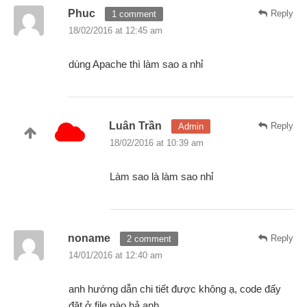
Phuc
Reply
1 comment
18/02/2016 at 12:45 am
dùng Apache thì làm sao a nhỉ
Luân Trần
Reply
Admin
18/02/2016 at 10:39 am
Làm sao là làm sao nhỉ
noname
Reply
2 comment
14/01/2016 at 12:40 am
anh hướng dẫn chi tiết được không ạ, code đấy
đặt ở file nào hả anh