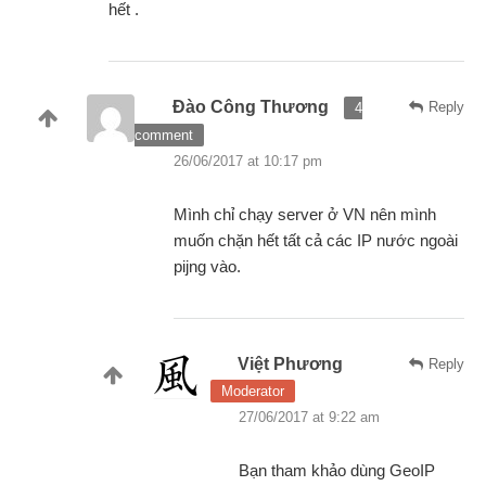
hết .
Đào Công Thương
Reply
4
comment
26/06/2017 at 10:17 pm
Mình chỉ chạy server ở VN nên mình
muốn chặn hết tất cả các IP nước ngoài
pijng vào.
Việt Phương
Reply
Moderator
27/06/2017 at 9:22 am
Bạn tham khảo dùng GeoIP