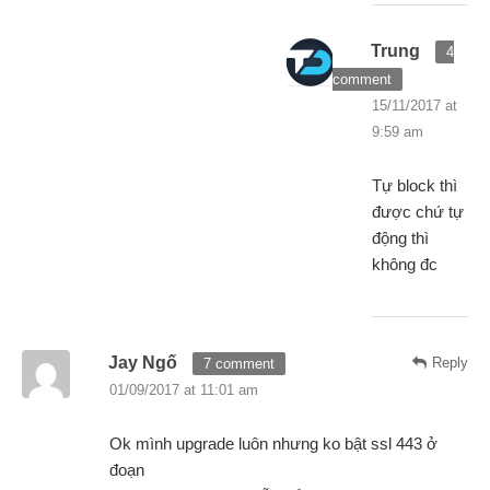
Trung
4
comment
15/11/2017 at
9:59 am
Tự block thì
được chứ tự
động thì
không đc
Jay Ngố
Reply
7 comment
01/09/2017 at 11:01 am
Ok mình upgrade luôn nhưng ko bật ssl 443 ở
đoạn