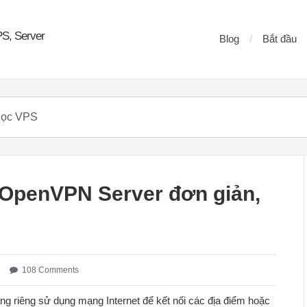
PS, Server
Blog
Bắt đầu
 OpenVPN Server đơn giản,
108 Comments
ng riêng sử dụng mạng Internet để kết nối các địa điểm hoặc