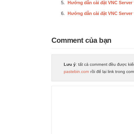
Hướng dẫn cài đặt VNC Server
Hướng dẫn cài đặt VNC Server 
Comment của bạn
Lưu ý
: tất cả comment đều được kiể
pastebin.com
rồi để lại link trong co