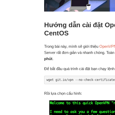
Hướng dẫn cài đặt Op
CentOS
Trong bài này, mình sẽ giới thiệu
OpenVPN r
Server rất đơn giản và nhanh chóng. Toàn 
phút
.
Để bắt đầu quá trình cài đặt bạn chạy lệnh
wget git.io/vpn --no-check-certificate
Rồi lựa chọn cấu hình: