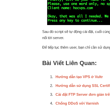
Sau đó script sẽ tự động cài đặt, cuối cùng
nối tới server.
Để tiếp tục thêm user, bạn chỉ cần sử dụn
Bài Viết Liên Quan:
Hướng dẫn tạo VPS ở Vultr
Hướng dẫn sử dụng SSL Certifi
Cài đặt FTP Server đơn giản t
Chống DDoS với Varnish