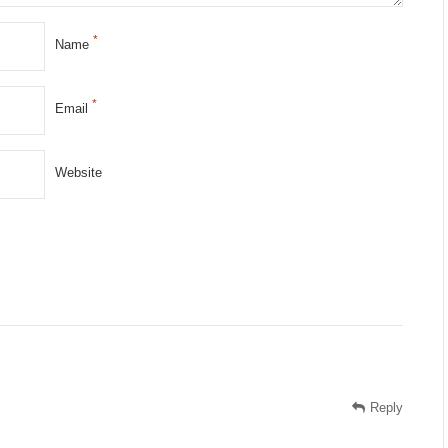
*
Name
*
Email
Website
Reply