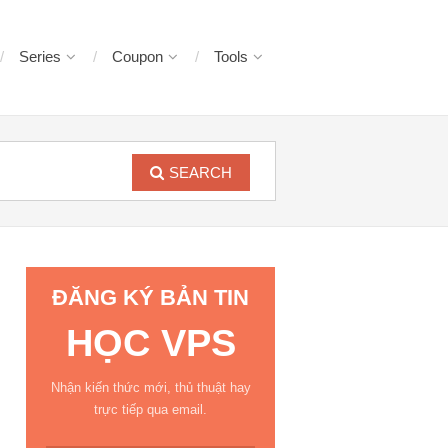
Series
Coupon
Tools
SEARCH
ĐĂNG KÝ BẢN TIN
HỌC VPS
Nhận kiến thức mới, thủ thuật hay
trực tiếp qua email.