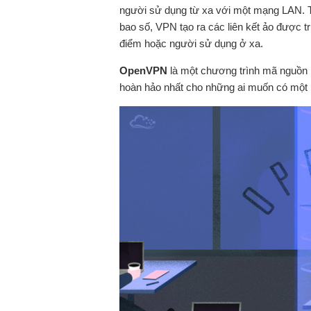
người sử dụng từ xa với một mạng LAN. T
bao số, VPN tạo ra các liên kết ảo được t
điểm hoặc người sử dụng ở xa.
OpenVPN
là một chương trình mã nguồn 
hoàn hảo nhất cho những ai muốn có một k