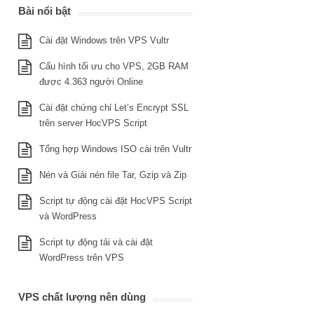
Bài nổi bật
Cài đặt Windows trên VPS Vultr
Cấu hình tối ưu cho VPS, 2GB RAM
được 4.363 người Online
Cài đặt chứng chỉ Let’s Encrypt SSL
trên server HocVPS Script
Tổng hợp Windows ISO cài trên Vultr
Nén và Giải nén file Tar, Gzip và Zip
Script tự động cài đặt HocVPS Script
và WordPress
Script tự động tải và cài đặt
WordPress trên VPS
VPS chất lượng nên dùng