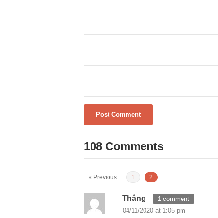
108 Comments
« Previous
1
2
Thắng
1 comment
04/11/2020 at 1:05 pm