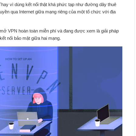
hay vì dùng kết nối thật khá phức tạp như đường dây thuê
ruyền qua Internet giữa mạng riêng của một tổ chức với địa
mở VPN hoàn toàn miễn phí và đang được xem là giải pháp
ết nối bảo mật giữa hai mạng.