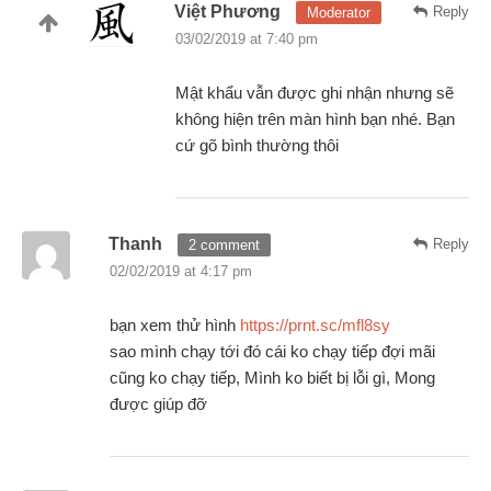
Việt Phương
Reply
Moderator
03/02/2019 at 7:40 pm
Mật khẩu vẫn được ghi nhận nhưng sẽ
không hiện trên màn hình bạn nhé. Bạn
cứ gõ bình thường thôi
Thanh
Reply
2 comment
02/02/2019 at 4:17 pm
bạn xem thử hình
https://prnt.sc/mfl8sy
sao mình chạy tới đó cái ko chạy tiếp đợi mãi
cũng ko chạy tiếp, Mình ko biết bị lỗi gì, Mong
được giúp đỡ