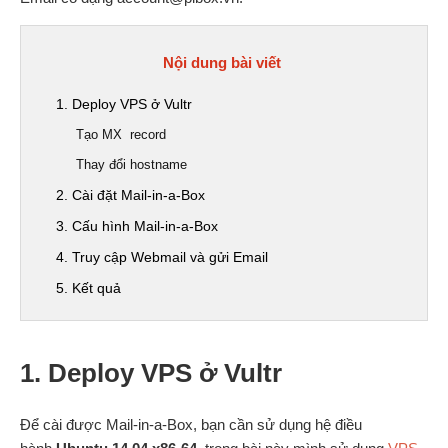
Nội dung bài viết
1. Deploy VPS ở Vultr
Tạo MX record
Thay đổi hostname
2. Cài đặt Mail-in-a-Box
3. Cấu hình Mail-in-a-Box
4. Truy cập Webmail và gửi Email
5. Kết quả
1. Deploy VPS ở Vultr
Để cài được Mail-in-a-Box, bạn cần sử dụng hệ điều