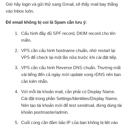
Giờ hãy login và gửi thử sang Gmail, sẽ thấy mail bay thẳng
vào Inbox luôn.
Để email không bị coi là Spam cần lưu ý:
Cấu hình đầy đủ SPF record, DKIM record cho tên
miền.
VPS cần cấu hình hostname chuẩn, nhớ restart lại
VPS để check lại một lần nữa trước khi cài đặt tiếp.
VPS cần cấu hình Reverse DNS chuẩn. Thường mất
vài tiếng đến cả ngày mới update xong rDNS nên bạn
cần kiên nhẫn.
Với mỗi tài khoản mail, cần phải có Display Name.
Cài đặt trong phần Settings/Identities/Display Name.
Nên tạo tài khoản mới để test sendmail, đừng dùng tài
khoản postmaster/admin.
Cuối cùng cần đảm bảo IP của bạn không bị liệt vào