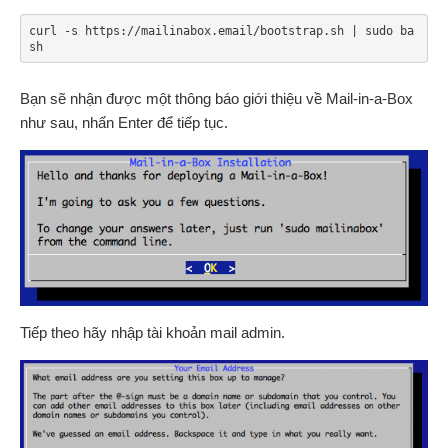
curl -s https://mailinabox.email/bootstrap.sh | sudo ba
sh
Bạn sẽ nhận được một thông báo giới thiệu về Mail-in-a-Box
như sau, nhấn Enter để tiếp tục.
Tiếp theo hãy nhập tài khoản mail admin.