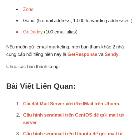
Zoho
Gandi (5 email address, 1.000 forwarding addresses )
GoDaddy
(100 email alias)
Nếu muốn gửi email marketing, mời bạn tham khảo 2 nhà
cung cấp nổi tiếng hiện nay là
GetResponse
và
Sendy
.
Chúc các bạn thành công!
Bài Viết Liên Quan:
Cài đặt Mail Server với iRedMail trên Ubuntu
Cấu hình sendmail trên CentOS để gửi mail từ
server
Cấu hình sendmail trên Ubuntu để gửi mail từ