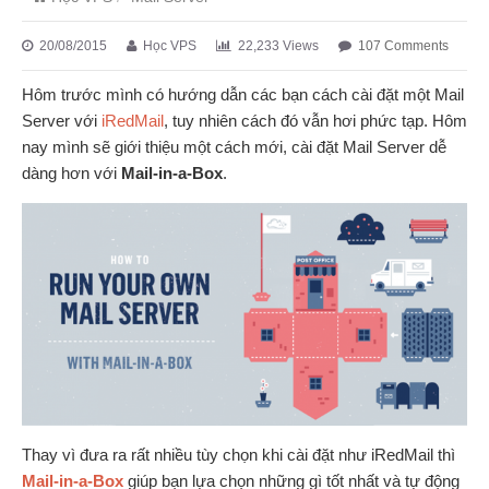
20/08/2015
Học VPS
22,233 Views
107 Comments
Hôm trước mình có hướng dẫn các bạn cách cài đặt một Mail
Server với
iRedMail
, tuy nhiên cách đó vẫn hơi phức tạp. Hôm
nay mình sẽ giới thiệu một cách mới, cài đặt Mail Server dễ
dàng hơn với
Mail-in-a-Box
.
Thay vì đưa ra rất nhiều tùy chọn khi cài đặt như iRedMail thì
Mail-in-a-Box
giúp bạn lựa chọn những gì tốt nhất và tự động