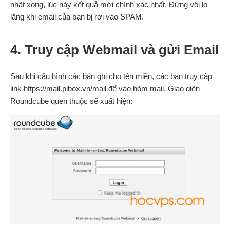
nhật xong, lúc này kết quả mới chính xác nhất. Đừng vội lo
lắng khi email của bạn bị rơi vào SPAM.
4. Truy cập Webmail và gửi Email
Sau khi cấu hình các bản ghi cho tên miền, các bạn truy cập
link https://mail.pibox.vn/mail để vào hòm mail. Giao diện
Roundcube quen thuộc sẽ xuất hiện: