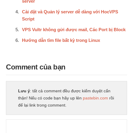
server
Cài đặt và Quản lý server dễ dàng với HocVPS
Script
VPS Vultr không gửi được mail, Các Port bị Block
Hướng dẫn tìm file bất kỳ trong Linux
Comment của bạn
Lưu ý
: tất cả comment đều được kiểm duyệt cẩn
thận! Nếu có code bạn hãy up lên
pastebin.com
rồi
để lại link trong comment.