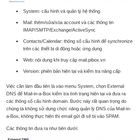
System: cấu hình và quản lý hệ thống
Mail: thêm/sửa/xóa account và các thông tin
IMAP/SMTP/Exchange/ActiveSync
Contacts/Calendar: thông số cấu hình để synchronize
trên các thiết bị di động hoặc ứng dụng
Web: nội dung khi truy cập mail.pibox.vn
Version: phiên bản hiện tại và kiểm tra nâng cấp
Việc cần làm đầu tiên là vào menu System, chọn External
DNS để Mail-in-a-Box kiểm tra tình trạng hiện tại và đưa ra
các thông số cấu hình domain. Bước này rất quan trọng do
chúng ta không sử dụng chức năng quản lý DNS của Mail-in-
a-Box, không thực hiện thì email gửi đi sẽ bị vào SPAM.
Các thông tin đưa ra như bên dưới: