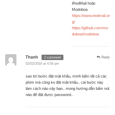
iRedMail hoặc
Modoboa
https://www.iredmail.or
g/
https://github.com/mo
doboa/modoboa
Thanh
Reply
2 comment
02/02/2019 at 4:56 pm
sao tới bước đặt mật khẩu, mình bấm tất cả các
phím mà cũng ko đặt mật khẩu.. cái bước này
làm cách nào vậy bạn.. mong hướng dẫn bấm nút
nào để đặt được password..