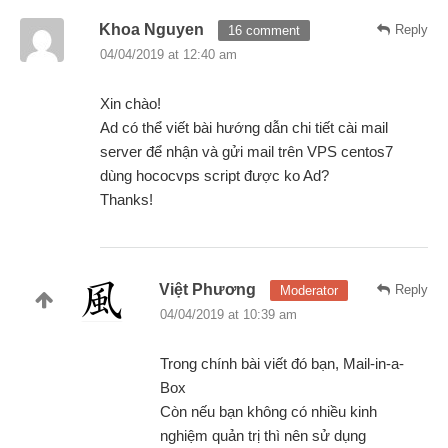
Khoa Nguyen
Reply
16 comment
04/04/2019 at 12:40 am
Xin chào!
Ad có thể viết bài hướng dẫn chi tiết cài mail
server để nhận và gửi mail trên VPS centos7
dùng hococvps script được ko Ad?
Thanks!
Việt Phương
Reply
Moderator
04/04/2019 at 10:39 am
Trong chính bài viết đó bạn, Mail-in-a-
Box
Còn nếu bạn không có nhiều kinh
nghiệm quản trị thì nên sử dụng