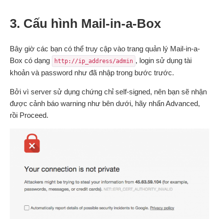
3. Cấu hình Mail-in-a-Box
Bây giờ các bạn có thể truy cập vào trang quản lý Mail-in-a-
Box có dạng
, login sử dụng tài
http://ip_address/admin
khoản và password như đã nhập trong bước trước.
Bởi vì server sử dụng chứng chỉ self-signed, nên bạn sẽ nhận
được cảnh báo warning như bên dưới, hãy nhấn Advanced,
rồi Proceed.