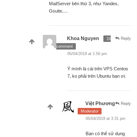
MailServer bên thứ 3, như Yandex,
Gsuite,…
Khoa Nguyen
Reply
16
comment
05/04/2019 at 1:56 pm
Ý mình là cài trên VPS Centos
7, ko phải trên Ubuntu bạn ơi.
Việt Phương
Reply
Moderator
05/04/2019 at 3:31 pm
Bạn có thể sử dụng