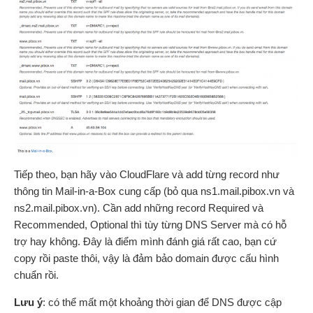
Tiếp theo, bạn hãy vào CloudFlare và add từng record như
thông tin Mail-in-a-Box cung cấp (bỏ qua ns1.mail.pibox.vn và
ns2.mail.pibox.vn). Cần add những record Required và
Recommended, Optional thì tùy từng DNS Server mà có hỗ
trợ hay không. Đây là điểm mình đánh giá rất cao, bạn cứ
copy rồi paste thôi, vậy là đảm bảo domain được cấu hình
chuẩn rồi.
Lưu ý
: có thể mất một khoảng thời gian để DNS được cập