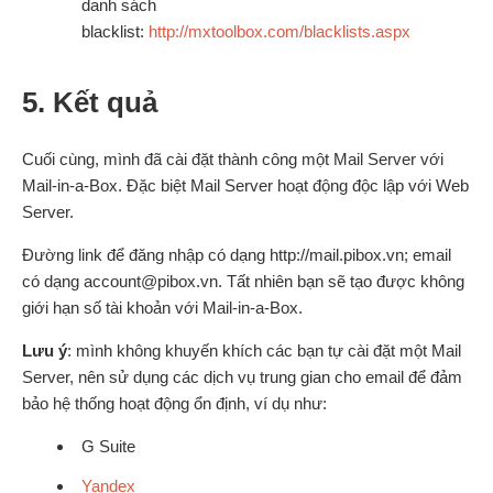
danh sách
blacklist:
http://mxtoolbox.com/blacklists.aspx
5. Kết quả
Cuối cùng, mình đã cài đặt thành công một Mail Server với
Mail-in-a-Box. Đặc biệt Mail Server hoạt động độc lập với Web
Server.
Đường link để đăng nhập có dạng http://mail.pibox.vn; email
có dạng account@pibox.vn. Tất nhiên bạn sẽ tạo được không
giới hạn số tài khoản với Mail-in-a-Box.
Lưu ý
: mình không khuyến khích các bạn tự cài đặt một Mail
Server, nên sử dụng các dịch vụ trung gian cho email để đảm
bảo hệ thống hoạt động ổn định, ví dụ như:
G Suite
Yandex