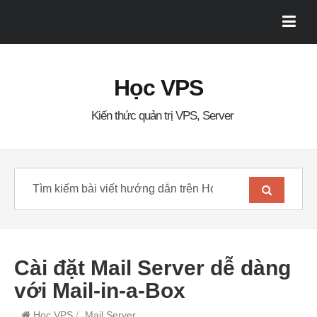
Học VPS
Kiến thức quản trị VPS, Server
Cài đặt Mail Server dễ dàng
với Mail-in-a-Box
Học VPS
/
Mail Server