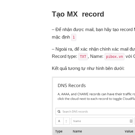
Tạo MX record
– Để nhận được mail, bạn hãy tạo record
mặc định
1
– Ngoài ra, để xác nhận chính xác mail đ
Record type:
, Name:
với 
TXT
pibox.vn
Kết quả tương tự như hình bên dưới: