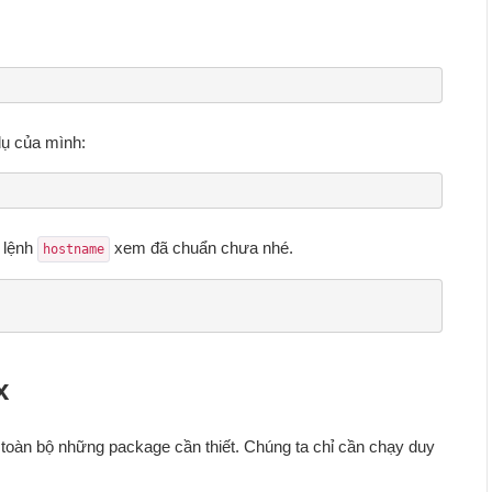
dụ của mình:
 lệnh
xem đã chuẩn chưa nhé.
hostname
x
ài toàn bộ những package cần thiết. Chúng ta chỉ cần chạy duy