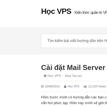
Học VPS
Kiến thức quản trị V
Cài đặt Mail Server
Học VPS
/
Mail Server
20/08/2015
Học VPS
22,233 Views
Hôm trước mình có hướng dẫn các bạn cá
vẫn hơi phức tạp. Hôm nay mình sẽ giới t