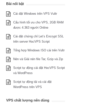
Bài nổi bật
Cài đặt Windows trên VPS Vultr
Cấu hình tối ưu cho VPS, 2GB RAM
được 4.363 người Online
Cài đặt chứng chỉ Let’s Encrypt SSL
trên server HocVPS Script
Tổng hợp Windows ISO cài trên Vultr
Nén và Giải nén file Tar, Gzip và Zip
Script tự động cài đặt HocVPS Script
và WordPress
Script tự động tải và cài đặt
WordPress trên VPS
VPS chất lượng nên dùng