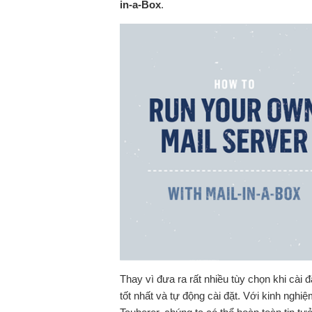
in-a-Box
.
Thay vì đưa ra rất nhiều tùy chọn khi cài 
tốt nhất và tự động cài đặt. Với kinh ngh