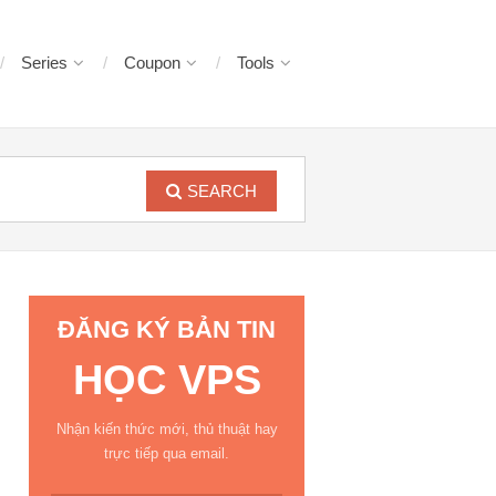
Series
Coupon
Tools
SEARCH
ĐĂNG KÝ BẢN TIN
HỌC VPS
Nhận kiến thức mới, thủ thuật hay
trực tiếp qua email.