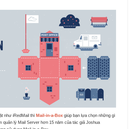
đặt như iRedMail thì
Mail-in-a-Box
giúp bạn lựa chọn những gì
iệm quản lý Mail Server hơn 15 năm của tác giả Joshua