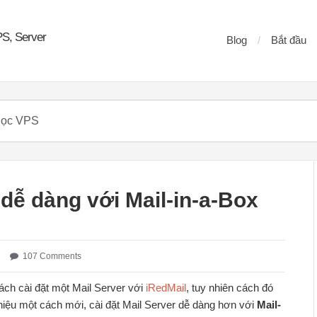
PS, Server
Blog
Bắt đầu
 dễ dàng với Mail-in-a-Box
107 Comments
ch cài đặt một Mail Server với
iRedMail
, tuy nhiên cách đó
hiệu một cách mới, cài đặt Mail Server dễ dàng hơn với
Mail-