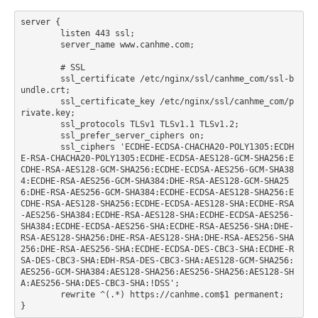
server {

	listen 443 ssl;

	server_name www.canhme.com;

	# SSL

        ssl_certificate /etc/nginx/ssl/canhme_com/ssl-b
undle.crt;

        ssl_certificate_key /etc/nginx/ssl/canhme_com/p
rivate.key;

        ssl_protocols TLSv1 TLSv1.1 TLSv1.2;

        ssl_prefer_server_ciphers on;

	ssl_ciphers 'ECDHE-ECDSA-CHACHA20-POLY1305:ECDH
E-RSA-CHACHA20-POLY1305:ECDHE-ECDSA-AES128-GCM-SHA256:E
CDHE-RSA-AES128-GCM-SHA256:ECDHE-ECDSA-AES256-GCM-SHA38
4:ECDHE-RSA-AES256-GCM-SHA384:DHE-RSA-AES128-GCM-SHA25
6:DHE-RSA-AES256-GCM-SHA384:ECDHE-ECDSA-AES128-SHA256:E
CDHE-RSA-AES128-SHA256:ECDHE-ECDSA-AES128-SHA:ECDHE-RSA
-AES256-SHA384:ECDHE-RSA-AES128-SHA:ECDHE-ECDSA-AES256-
SHA384:ECDHE-ECDSA-AES256-SHA:ECDHE-RSA-AES256-SHA:DHE-
RSA-AES128-SHA256:DHE-RSA-AES128-SHA:DHE-RSA-AES256-SHA
256:DHE-RSA-AES256-SHA:ECDHE-ECDSA-DES-CBC3-SHA:ECDHE-R
SA-DES-CBC3-SHA:EDH-RSA-DES-CBC3-SHA:AES128-GCM-SHA256:
AES256-GCM-SHA384:AES128-SHA256:AES256-SHA256:AES128-SH
A:AES256-SHA:DES-CBC3-SHA:!DSS';

	rewrite ^(.*) https://canhme.com$1 permanent;

}