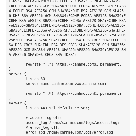
E-RSA-CHACHA20-POLY1305:ECDHE-ECDSA-AES128-GCM-SHA256:E
CDHE-RSA-AES128-GCM-SHA256:ECDHE-ECDSA-AES256-GCM-SHA38
4:ECDHE-RSA-AES256-GCM-SHA384:DHE-RSA-AES128-GCM-SHA25
6:DHE-RSA-AES256-GCM-SHA384:ECDHE-ECDSA-AES128-SHA256:E
CDHE-RSA-AES128-SHA256:ECDHE-ECDSA-AES128-SHA:ECDHE-RSA
-AES256-SHA384:ECDHE-RSA-AES128-SHA:ECDHE-ECDSA-AES256-
SHA384:ECDHE-ECDSA-AES256-SHA:ECDHE-RSA-AES256-SHA:DHE-
RSA-AES128-SHA256:DHE-RSA-AES128-SHA:DHE-RSA-AES256-SHA
256:DHE-RSA-AES256-SHA:ECDHE-ECDSA-DES-CBC3-SHA:ECDHE-R
SA-DES-CBC3-SHA:EDH-RSA-DES-CBC3-SHA:AES128-GCM-SHA256:
AES256-GCM-SHA384:AES128-SHA256:AES256-SHA256:AES128-SH
A:AES256-SHA:DES-CBC3-SHA:!DSS';

	rewrite ^(.*) https://canhme.com$1 permanent;

}

server {

	listen 80;

	server_name canhme.com www.canhme.com;

	rewrite ^(.*) https://canhme.com$1 permanent;

}

server {

	listen 443 ssl default_server;

	# access_log off;

	access_log /home/canhme.com/logs/access.log;

	# error_log off;

    	error_log /home/canhme.com/logs/error.log;
