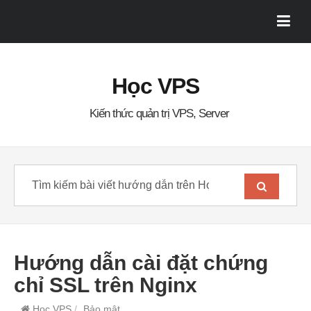
Học VPS
Kiến thức quản trị VPS, Server
Hướng dẫn cài đặt chứng
chỉ SSL trên Nginx
Học VPS
/
Bảo mật