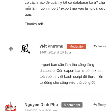
có cách nào để quản lý tất cả database ko a? chứ
mỗi lần muốn import / export mà vào từng cái cực
quá.
Thanks ad!
Việt Phương
Reply
Moderator
14/04/2019 at 10:16 am
Import bạn cần làm thủ công từng
database. Còn export bạn muốn export
toàn bộ thì viết bash script để thực hiện
tự động cho công việc thủ công đó
Nguyen Dinh Phu
Reply
8 comment
16/03/2019 at 5:21 pm