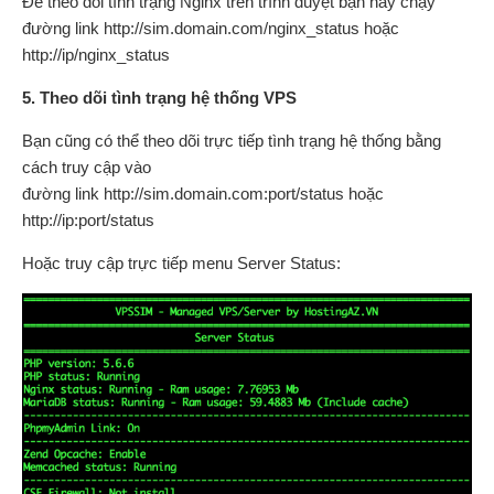
Để theo dõi tình trạng Nginx trên trình duyệt bạn hãy chạy
đường link http://sim.domain.com/nginx_status hoặc
http://ip/nginx_status
5. Theo dõi tình trạng hệ thống VPS
Bạn cũng có thể theo dõi trực tiếp tình trạng hệ thống bằng
cách truy cập vào
đường link http://sim.domain.com:port/status hoặc
http://ip:port/status
Hoặc truy cập trực tiếp menu Server Status: