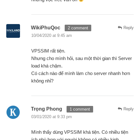
WikiPhuQoc
Reply
2 comment
10/04/2020 at 9:45 am
VPSSIM rất tiện.
Nhưng cho mình hỏi, sau một thời gian thì Server
load khá chậm.
Có cách nào để mình làm cho server nhanh hơn
không nhỉ?
Trọng Phong
Reply
1 comment
03/01/2020 at 9:33 pm
Mình thấy dùng VPSSIM khá tiện. Có nhiều tiện
ích phù hợp với người không có nhiều kinh