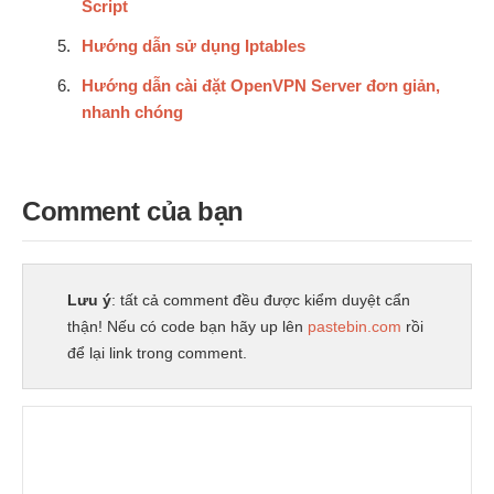
Script
Hướng dẫn sử dụng Iptables
Hướng dẫn cài đặt OpenVPN Server đơn giản,
nhanh chóng
Comment của bạn
Lưu ý
: tất cả comment đều được kiểm duyệt cẩn
thận! Nếu có code bạn hãy up lên
pastebin.com
rồi
để lại link trong comment.