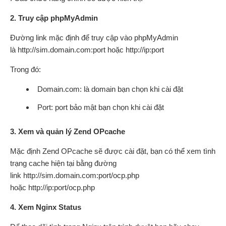
2. Truy cập phpMyAdmin
Đường link mặc định để truy cập vào phpMyAdmin
là http://sim.domain.com:port hoặc http://ip:port
Trong đó:
Domain.com: là domain bạn chọn khi cài đặt
Port: port bảo mật bạn chọn khi cài đặt
3. Xem và quản lý Zend OPcache
Mặc định Zend OPcache sẽ được cài đặt, bạn có thể xem tình
trạng cache hiện tại bằng đường
link http://sim.domain.com:port/ocp.php
hoặc http://ip:port/ocp.php
4. Xem Nginx Status