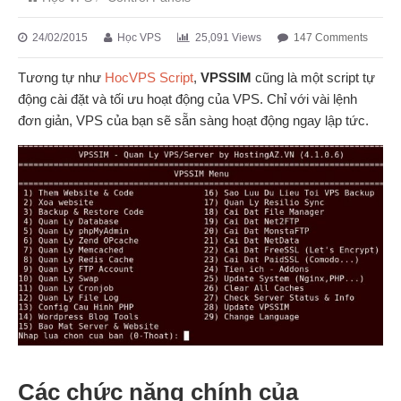
24/02/2015
Học VPS
25,091 Views
147 Comments
Tương tự như
HocVPS Script
,
VPSSIM
cũng là một script tự
động cài đặt và tối ưu hoạt động của VPS. Chỉ với vài lệnh
đơn giản, VPS của bạn sẽ sẵn sàng hoạt động ngay lập tức.
Các chức năng chính của