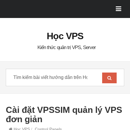
Học VPS
Kiến thức quản trị VPS, Server
Cài đặt VPSSIM quản lý VPS
đơn giản
Học VPS
/
Control Panels