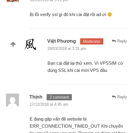
Bị lỗi verify ssl gì đó khi cài đặt rồi ad ơi
Việt Phương
Reply
Moderator
28/03/2019 at 3:31 pm
Bạn cài đặt lại thử xem. Vì VPSSIM có
dùng SSL khi cài mới VPS đâu
Thịnh
Reply
2 comment
17/12/2018 at 4:45 am
E đang gặp vấn đề website bị
ERR_CONNECTION_TIMED_OUT Khi chuyển