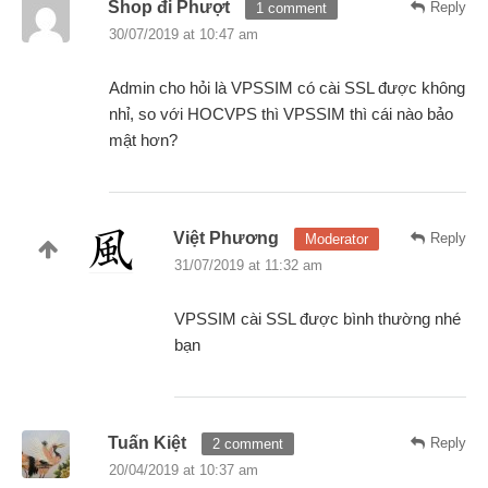
Shop đi Phượt
Reply
1 comment
30/07/2019 at 10:47 am
Admin cho hỏi là VPSSIM có cài SSL được không
nhỉ, so với HOCVPS thì VPSSIM thì cái nào bảo
mật hơn?
Việt Phương
Reply
Moderator
31/07/2019 at 11:32 am
VPSSIM cài SSL được bình thường nhé
bạn
Tuấn Kiệt
Reply
2 comment
20/04/2019 at 10:37 am