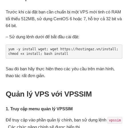
Trước khi cài đặt bạn cần chuẩn bị một VPS mới tinh có RAM
tối thiểu 512MB, sử dụng CentOS 6 hoặc 7, hỗ trợ cả 32 bit và
64 bit.
– Sử dụng lệnh dưới để bắt đầu cài đặt:
yum -y install wget; wget https://hostingaz.vn/install; 
chmod +x install; bash install
Sau đó bạn hãy thực hiện theo các yêu cầu trên màn hình,
thao tác rất đơn giản.
Quản lý VPS với VPSSIM
1. Truy cập menu quản lý VPSSIM
Để truy cập vào phần quản lý chính, bạn sử dụng lệnh
vpssim
. Các chức năng chính sẽ được hiển thị.