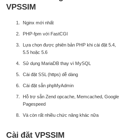
VPSSIM
Nginx mới nhất
PHP-fpm với FastCGI
Lựa chọn được phiên bản PHP khi cài đặt 5.4,
5.5 hoặc 5.6
Sử dụng MariaDB thay vì MySQL
Cài đặt SSL (https) dễ dàng
Cài đặt sẵn phpMyAdmin
Hỗ trợ sẵn Zend opcache, Memcached, Google
Pagespeed
Và còn rất nhiều chức năng khác nữa
Cài đặt VPSSIM