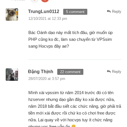
TrungLun0112
Reply
5 comment
12/10/2021 at 12:33 pm
Bác Oánh dạo này mất tích đâu, giờ muốn úp
PHP cũng ko đc, làm sao chuyển từ VPSsim
sang Hocvps đây ae?
Đặng Thịnh
Reply
22 comment
28/07/2020 at 3:57 pm
Mình xài vpssim từ năm 2014 trước đó có tên
hzserver nhưng dạo gần đây ko xài được nữa,
năm 2018 bắt đầu siết các chức năng, giờ phải trả
tiền mới xài được rồi chứ ko có chơi free được
nữa. Lại quay về với hocvps tuy ít chức năng
nhưng vọc free vẫn ổn