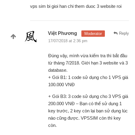
vps sim bi gioi han chi them duoc 3 website roi
Việt Phương
Reply
Moderator
17/07/2018 at 2:36 pm
Đúng vậy, mình vừa kiểm tra thì bắt đầu
từ tháng 7/2018. Giới hạn 3 website và 3
database.
+ Gói B1: 1 code sử dụng cho 1 VPS giá
100.000 VNĐ
+ Gói B3: 3 code sử dụng cho 3 VPS giá
200.000 VNĐ – Bạn có thể sử dụng 1
key trước, 2 key còn lại bạn sử dụng lúc
nào cũng được. VPSSIM còn thì key
còn.