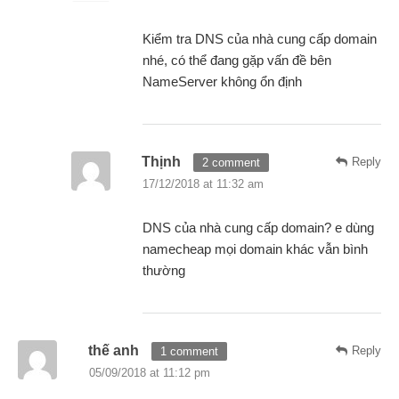
Kiểm tra DNS của nhà cung cấp domain
nhé, có thể đang gặp vấn đề bên
NameServer không ổn định
Thịnh
Reply
2 comment
17/12/2018 at 11:32 am
DNS của nhà cung cấp domain? e dùng
namecheap mọi domain khác vẫn bình
thường
thế anh
Reply
1 comment
05/09/2018 at 11:12 pm