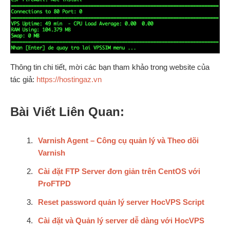
Thông tin chi tiết, mời các bạn tham khảo trong website của
tác giả:
https://hostingaz.vn
Bài Viết Liên Quan:
Varnish Agent – Công cụ quản lý và Theo dõi
Varnish
Cài đặt FTP Server đơn giản trên CentOS với
ProFTPD
Reset password quản lý server HocVPS Script
Cài đặt và Quản lý server dễ dàng với HocVPS