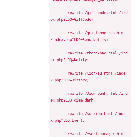
	rewrite /gift-code.html /ind
ex.php?LDQ=GiftCode;
	rewrite /gui-thong-bao.html 
/index.php?LDQ=Send_Notify;
	rewrite /thong-bao.html /ind
ex.php?LDQ=Notify;
	rewrite /lich-su.html /inde
x.php?LDQ=History;
	rewrite /Diem-Danh.html /ind
ex.php?LDQ=diem_danh;
	rewrite /su-kien.html /inde
x.php?LDQ=Event;
	rewrite /event-manager.html 