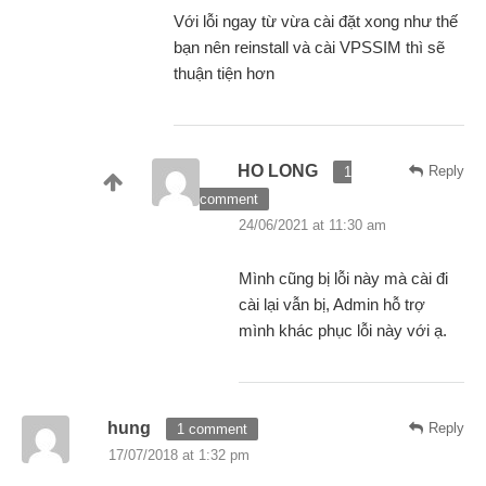
Với lỗi ngay từ vừa cài đặt xong như thế
bạn nên reinstall và cài VPSSIM thì sẽ
thuận tiện hơn
HO LONG
Reply
1
comment
24/06/2021 at 11:30 am
Mình cũng bị lỗi này mà cài đi
cài lại vẫn bị, Admin hỗ trợ
mình khác phục lỗi này với ạ.
hung
Reply
1 comment
17/07/2018 at 1:32 pm