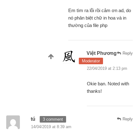
Em tìm ra lỗi rồi cảm ơn ad, do
nó phân biệt chữ in hoa và in
thường của file php
Việt Phương
Reply
Moderator
22/04/2019 at 2:13 pm
Okie bạn. Noted with
thanks!
tú
Reply
3 comment
14/04/2019 at 8:39 am