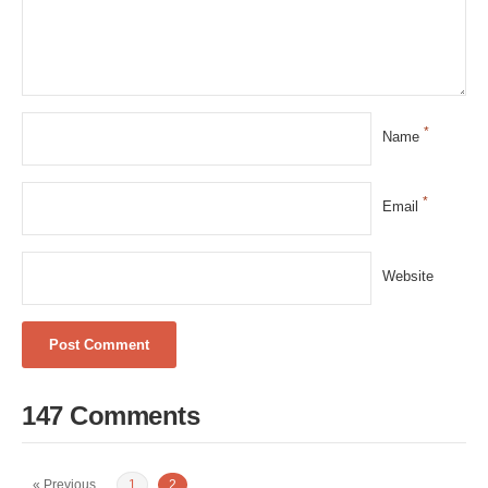
*
Name
*
Email
Website
147 Comments
« Previous
1
2