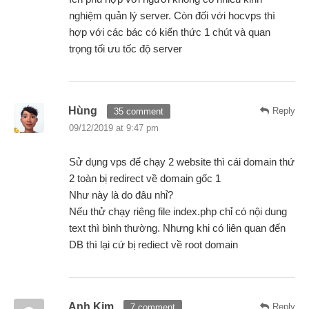
nghiệm quản lý server. Còn đối với hocvps thì
hợp với các bác có kiến thức 1 chút và quan
trọng tối ưu tốc độ server
Hùng
Reply
35 comment
09/12/2019 at 9:47 pm
Sử dụng vps để chạy 2 website thì cái domain thứ
2 toàn bị redirect về domain gốc 1
Như này là do đâu nhỉ?
Nếu thử chạy riêng file index.php chỉ có nội dung
text thì bình thường. Nhưng khi có liên quan đến
DB thì lại cứ bị rediect về root domain
Anh Kim
Reply
7 comment