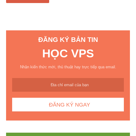
ĐĂNG KÝ BẢN TIN
HỌC VPS
Nhận kiến thức mới, thủ thuật hay trực tiếp qua email.