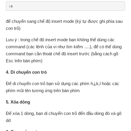
:a
để chuyển sang chế độ insert mode (ký tự được ghi phía sau
con trỏ)
Lưu ý : trong chế độ insert mode bạn không thể dùng các
command (các lệnh của vi như tìm kiếm ….), để có thể dùng
command bạn cần thoát chế độ insert trước (bằng cách gõ
Esc trên bàn phím)
4. Di chuyển con trỏ
Để di chuyển con trỏ bạn sử dụng các phím h,j,k,l hoặc các
phím mũi tên tương ứng trên bàn phím
5. Xóa dòng
Để xóa 1 dòng, bạn di chuyển con trỏ đến đầu dòng đó và gõ
dd