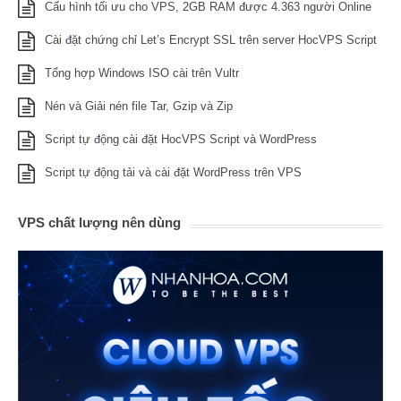
Cấu hình tối ưu cho VPS, 2GB RAM được 4.363 người Online
Cài đặt chứng chỉ Let’s Encrypt SSL trên server HocVPS Script
Tổng hợp Windows ISO cài trên Vultr
Nén và Giải nén file Tar, Gzip và Zip
Script tự động cài đặt HocVPS Script và WordPress
Script tự động tải và cài đặt WordPress trên VPS
VPS chất lượng nên dùng