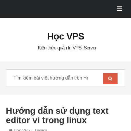
Học VPS
Kiến thức quản trị VPS, Server
Hướng dẫn sử dụng text
editor vi trong linux
Học VPS
/
Basics