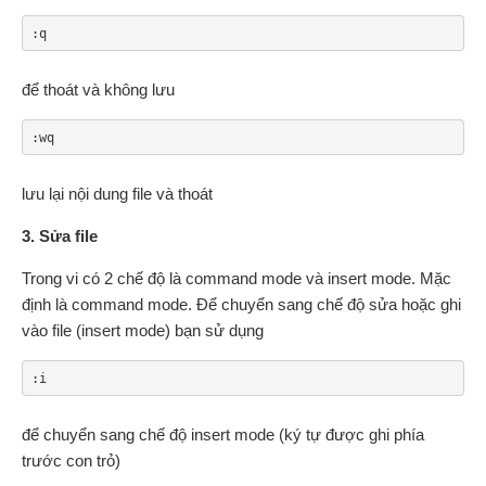
:q
để thoát và không lưu
:wq
lưu lại nội dung file và thoát
3. Sửa file
Trong vi có 2 chế độ là command mode và insert mode. Mặc
định là command mode. Để chuyển sang chế độ sửa hoặc ghi
vào file (insert mode) bạn sử dụng
:i
để chuyển sang chế độ insert mode (ký tự được ghi phía
trước con trỏ)