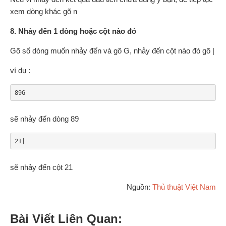
xem dòng khác gõ n
8. Nhảy đến 1 dòng hoặc cột nào đó
Gõ số dòng muốn nhảy đến và gõ G, nhảy đến cột nào đó gõ |
ví dụ :
89G
sẽ nhảy đến dòng 89
21|
sẽ nhảy đến cột 21
Nguồn:
Thủ thuật Việt Nam
Bài Viết Liên Quan: