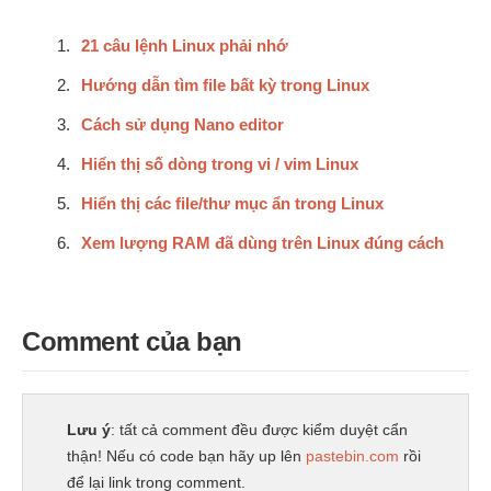
21 câu lệnh Linux phải nhớ
Hướng dẫn tìm file bất kỳ trong Linux
Cách sử dụng Nano editor
Hiển thị số dòng trong vi / vim Linux
Hiển thị các file/thư mục ẩn trong Linux
Xem lượng RAM đã dùng trên Linux đúng cách
Comment của bạn
Lưu ý
: tất cả comment đều được kiểm duyệt cẩn
thận! Nếu có code bạn hãy up lên
pastebin.com
rồi
để lại link trong comment.