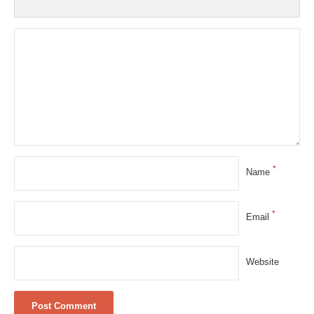
*
Name
*
Email
Website