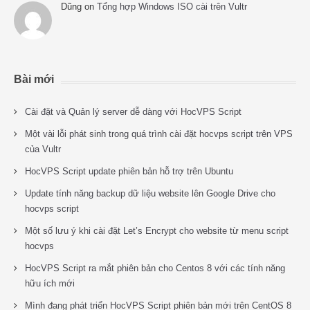
Dũng
on
Tổng hợp Windows ISO cài trên Vultr
Bài mới
Cài đặt và Quản lý server dễ dàng với HocVPS Script
Một vài lỗi phát sinh trong quá trình cài đặt hocvps script trên VPS
của Vultr
HocVPS Script update phiên bản hỗ trợ trên Ubuntu
Update tính năng backup dữ liệu website lên Google Drive cho
hocvps script
Một số lưu ý khi cài đặt Let’s Encrypt cho website từ menu script
hocvps
HocVPS Script ra mắt phiên bản cho Centos 8 với các tính năng
hữu ích mới
Mình đang phát triển HocVPS Script phiên bản mới trên CentOS 8