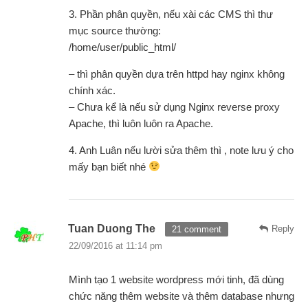
3. Phần phân quyền, nếu xài các CMS thì thư
mục source thường:
/home/user/public_html/
– thì phân quyền dựa trên httpd hay nginx không
chính xác.
– Chưa kể là nếu sử dụng Nginx reverse proxy
Apache, thì luôn luôn ra Apache.
4. Anh Luân nếu lười sửa thêm thì , note lưu ý cho
mấy bạn biết nhé
Tuan Duong The
Reply
21 comment
22/09/2016 at 11:14 pm
Mình tạo 1 website wordpress mới tinh, đã dùng
chức năng thêm website và thêm database nhưng