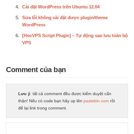
Cài đặt WordPress trên Ubuntu 12.04
Sửa lỗi không cài đặt được plugin/theme
WordPress
[HocVPS Script Plugin] – Tự động sao lưu toàn bộ
VPS
Comment của bạn
Lưu ý
: tất cả comment đều được kiểm duyệt cẩn
thận! Nếu có code bạn hãy up lên
pastebin.com
rồi
để lại link trong comment.