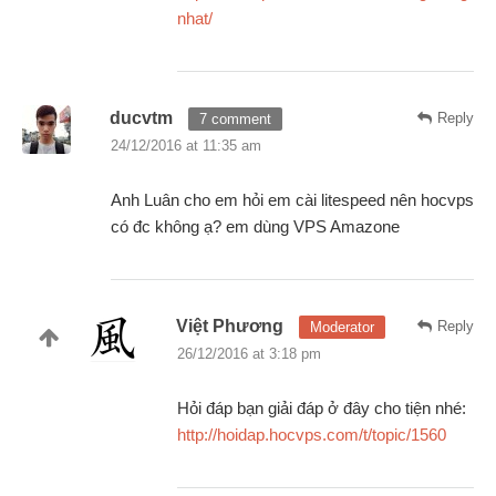
nhat/
ducvtm
Reply
7 comment
24/12/2016 at 11:35 am
Anh Luân cho em hỏi em cài litespeed nên hocvps
có đc không ạ? em dùng VPS Amazone
Việt Phương
Reply
Moderator
26/12/2016 at 3:18 pm
Hỏi đáp bạn giải đáp ở đây cho tiện nhé:
http://hoidap.hocvps.com/t/topic/1560