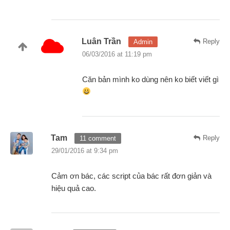
Luân Trần
Reply
Admin
06/03/2016 at 11:19 pm
Căn bản mình ko dùng nên ko biết viết gì
Tam
Reply
11 comment
29/01/2016 at 9:34 pm
Cảm ơn bác, các script của bác rất đơn giản và
hiệu quả cao.