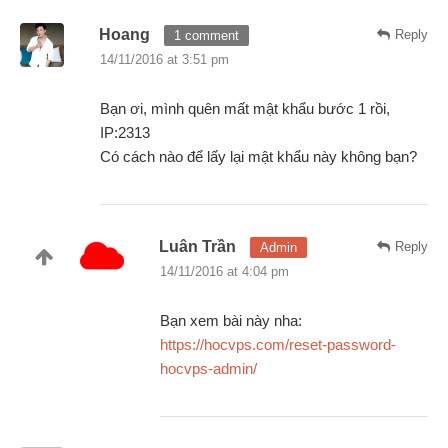
Hoang
Reply
1 comment
14/11/2016 at 3:51 pm
Bạn ơi, mình quên mất mật khẩu bước 1 rồi,
IP:2313
Có cách nào để lấy lại mật khẩu này không bạn?
Luân Trần
Reply
Admin
14/11/2016 at 4:04 pm
Bạn xem bài này nha:
https://hocvps.com/reset-password-
hocvps-admin/