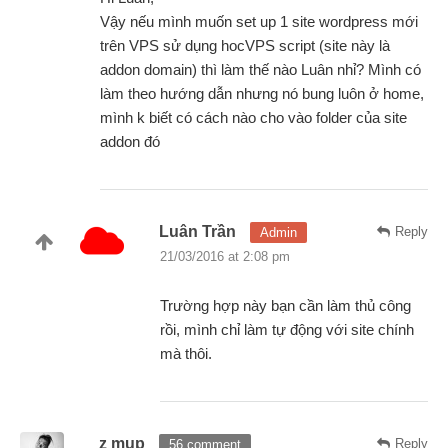
Vậy nếu mình muốn set up 1 site wordpress mới
trên VPS sử dụng hocVPS script (site này là
addon domain) thì làm thế nào Luân nhỉ? Mình có
làm theo hướng dẫn nhưng nó bung luôn ở home,
mình k biết có cách nào cho vào folder của site
addon đó
Luân Trần
Reply
Admin
21/03/2016 at 2:08 pm
Trường hợp này bạn cần làm thủ công
rồi, mình chỉ làm tự động với site chính
mà thôi.
z mup
Reply
56 comment