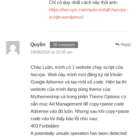
Chỉ có duy nhất cách này thôi anh:
https://hocvps.com/auto-install-hocvps-
script-wordpress/
Quyền
Reply
26 comment
19/08/2016 at 10:43 am
Chào Luân, mình có 1 website chạy script của
hocvps. Web này mình mới đăng ký tài khoản
Google Adsense và tạo một số code. Hiện tại thì
website của mình đang dùng theme của
Mythemeshop và trong phần Theme Options có
sẵn mục Ad Management để copy+paste code
Adsense vào đó luôn. Nhưng sau khi copy+paste
code vào thì thấy báo lỗi như sau:
403 Forbidden
A potentially unsafe operation has been detected