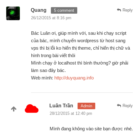
Quang
Reply
5 comment
26/12/2015 at 8:16 pm
Bác Luân ơi, giúp mình với, sau khi chạy script
của bác, mình chuyển wordpress từ host sang
vps thì bị lỗi ko hiển thị theme, chỉ hiển thị chữ và
hình trong bài viết thôi
Mình chạy ở localhost thì bình thường? giờ phải
làm sao đây bác.
Web mình:
http://duyquang.info
Luân Trần
Reply
Admin
28/12/2015 at 12:40 pm
Mình đang không vào site bạn được nhé.