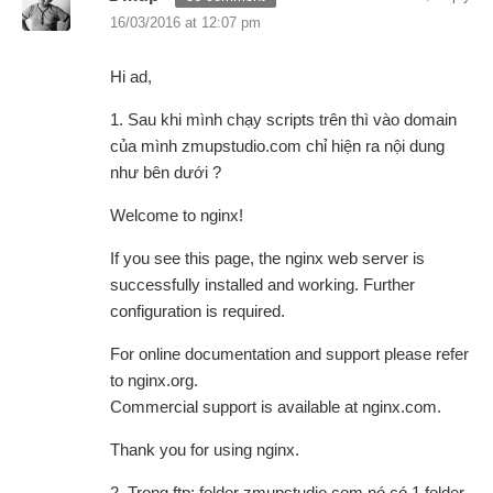
16/03/2016 at 12:07 pm
Hi ad,
1. Sau khi mình chạy scripts trên thì vào domain
của mình zmupstudio.com chỉ hiện ra nội dung
như bên dưới ?
Welcome to nginx!
If you see this page, the nginx web server is
successfully installed and working. Further
configuration is required.
For online documentation and support please refer
to nginx.org.
Commercial support is available at nginx.com.
Thank you for using nginx.
2. Trong ftp: folder zmupstudio.com nó có 1 folder