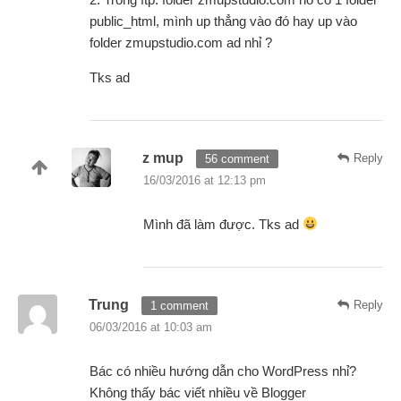
public_html, mình up thẳng vào đó hay up vào
folder zmupstudio.com ad nhỉ ?
Tks ad
z mup
Reply
56 comment
16/03/2016 at 12:13 pm
Mình đã làm được. Tks ad
Trung
Reply
1 comment
06/03/2016 at 10:03 am
Bác có nhiều hướng dẫn cho WordPress nhỉ?
Không thấy bác viết nhiều về Blogger