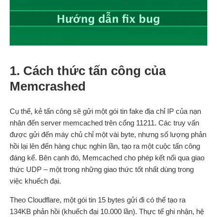
1. Cách thức tấn công của
Memcrashed
Cụ thể, kẻ tấn công sẽ gửi một gói tin fake địa chỉ IP của nạn
nhân đến server memcached trên cổng 11211. Các truy vấn
được gửi đến máy chủ chỉ một vài byte, nhưng số lượng phản
hồi lại lên đến hàng chục nghìn lần, tạo ra một cuộc tấn công
đáng kể. Bên cạnh đó, Memcached cho phép kết nối qua giao
thức UDP – một trong những giao thức tốt nhất dùng trong
việc khuếch đại.
Theo Cloudflare, một gói tin 15 bytes gửi đi có thể tạo ra
134KB phản hồi (khuếch đại 10.000 lần). Thực tế ghi nhận, hệ