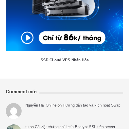
SSD CLoud VPS Nhân Hòa
Comment mới
Nguyễn Hải Online
on
Hướng dẫn tạo và kích hoạt Swap
tu
on
Cài đặt chứng chỉ Let’s Encrypt SSL trên server