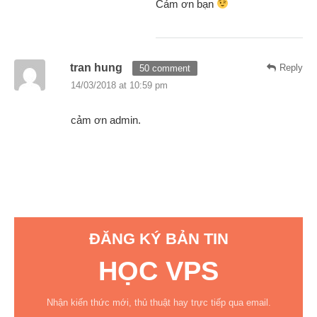
Cảm ơn bạn
tran hung
Reply
50 comment
14/03/2018 at 10:59 pm
cảm ơn admin.
ĐĂNG KÝ BẢN TIN
HỌC VPS
Nhận kiến thức mới, thủ thuật hay trực tiếp qua email.