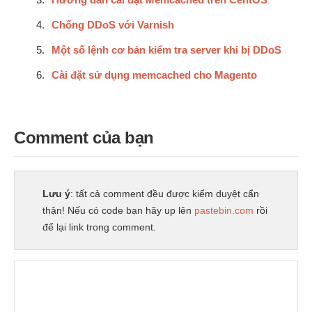
Chống DDoS với Varnish
Một số lệnh cơ bản kiểm tra server khi bị DDoS
Cài đặt sử dụng memcached cho Magento
Comment của bạn
Lưu ý
: tất cả comment đều được kiểm duyệt cẩn
thận! Nếu có code bạn hãy up lên
pastebin.com
rồi
để lại link trong comment.