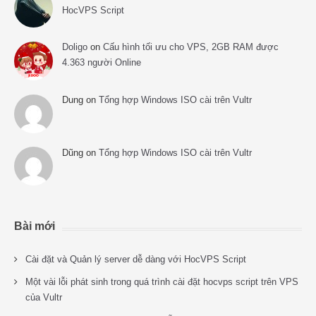
HocVPS Script
Doligo
on
Cấu hình tối ưu cho VPS, 2GB RAM được
4.363 người Online
Dung
on
Tổng hợp Windows ISO cài trên Vultr
Dũng
on
Tổng hợp Windows ISO cài trên Vultr
Bài mới
Cài đặt và Quản lý server dễ dàng với HocVPS Script
Một vài lỗi phát sinh trong quá trình cài đặt hocvps script trên VPS
của Vultr