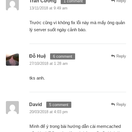
Trần Cường
Reply
1 comment
13/11/2018 at 9:49 am
Trước cũng vì không fix lỗi này mà mấy ông quản
lý server suốt ngày cảnh báo.
Đỗ Huệ
Reply
6 comment
27/10/2018 at 1:28 am
tks anh.
David
Reply
5 comment
20/03/2018 at 4:03 pm
Mình để ý trong bài hướng dẫn cài memcached