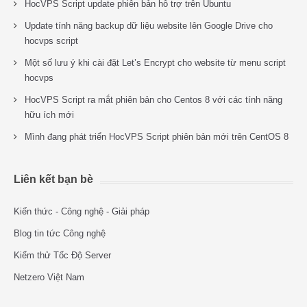
HocVPS Script update phiên bản hỗ trợ trên Ubuntu
Update tính năng backup dữ liệu website lên Google Drive cho
hocvps script
Một số lưu ý khi cài đặt Let’s Encrypt cho website từ menu script
hocvps
HocVPS Script ra mắt phiên bản cho Centos 8 với các tính năng
hữu ích mới
Mình đang phát triển HocVPS Script phiên bản mới trên CentOS 8
Liên kết bạn bè
Kiến thức - Công nghệ - Giải pháp
Blog tin tức Công nghệ
Kiểm thử Tốc Độ Server
Netzero Việt Nam