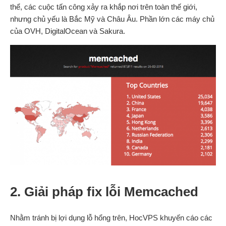
thể, các cuộc tấn công xảy ra khắp nơi trên toàn thế giới,
nhưng chủ yếu là Bắc Mỹ và Châu Âu. Phần lớn các máy chủ
của OVH, DigitalOcean và Sakura.
2. Giải pháp fix lỗi Memcached
Nhằm tránh bị lợi dụng lỗ hổng trên, HocVPS khuyến cáo các