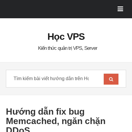
Học VPS
Kiến thức quản trị VPS, Server
Hướng dẫn fix bug
Memcached, ngăn chặn
DDoS