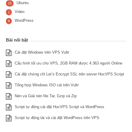
Ubuntu
15
Video
1
WordPress
8
Bài nổi bật
Cài đặt Windows trên VPS Vultr
Cấu hình tối ưu cho VPS, 2GB RAM được 4.363 người Online
Cài đặt chứng chỉ Let’s Encrypt SSL trên server HocVPS Script
Tổng hợp Windows ISO cài trên Vultr
Nén và Giải nén file Tar, Gzip và Zip
Script tự động cài đặt HocVPS Script và WordPress
Script tự động tải và cài đặt WordPress trên VPS