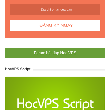
Forum hỏi đáp Học VPS
HocVPS Script