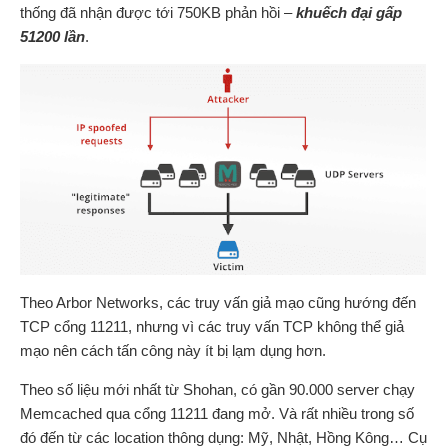
thống đã nhận được tới 750KB phản hồi –
khuếch đại gấp
51200 lần
.
Theo Arbor Networks, các truy vấn giả mạo cũng hướng đến
TCP cổng 11211, nhưng vì các truy vấn TCP không thể giả
mạo nên cách tấn công này ít bị lạm dụng hơn.
Theo số liệu mới nhất từ Shohan, có gần 90.000 server chạy
Memcached qua cổng 11211 đang mở. Và rất nhiều trong số
đó đến từ các location thông dụng: Mỹ, Nhật, Hồng Kông… Cụ