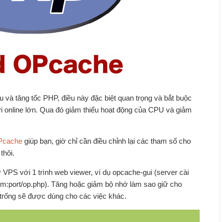
và tăng tốc PHP, điều này đặc biệt quan trọng và bắt buộc
i online lớn. Qua đó giảm thiểu hoạt động của CPU và giảm
Pcache
giúp bạn, giờ chỉ cần điều chỉnh lại các tham số cho
thôi.
y VPS với 1 trình web viewer, ví dụ opcache-gui (server cài
om:port/op.php). Tăng hoặc giảm bộ nhớ làm sao giữ cho
trống sẽ được dùng cho các việc khác.