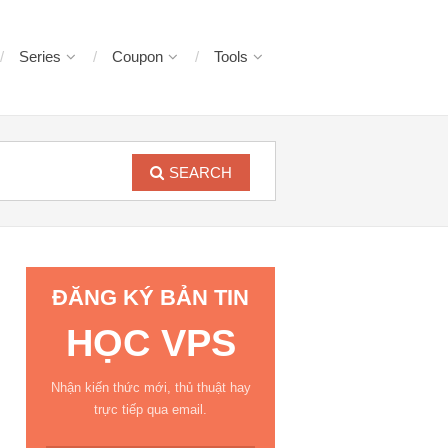
Series
Coupon
Tools
SEARCH
ĐĂNG KÝ BẢN TIN
HỌC VPS
Nhận kiến thức mới, thủ thuật hay
trực tiếp qua email.