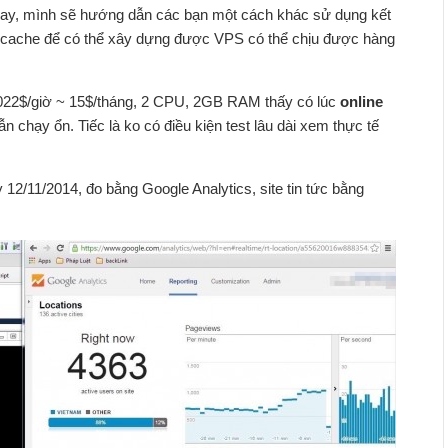
nay, mình sẽ hướng dẫn các bạn một cách khác sử dụng kết
ache để có thể xây dựng được VPS có thể chịu được hàng
.022$/giờ ~ 15$/tháng, 2 CPU, 2GB RAM thấy có lúc
online
n chạy ổn. Tiếc là ko có điều kiện test lâu dài xem thực tế
 12/11/2014, đo bằng Google Analytics, site tin tức bằng