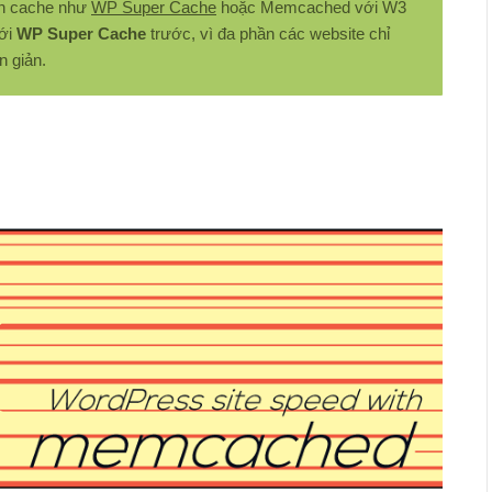
in cache như
WP Super Cache
hoặc Memcached với W3
với
WP Super Cache
trước, vì đa phần các website chỉ
n giản.