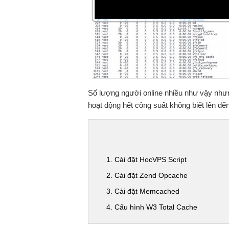
Số lượng người online nhiều như vậy như
hoạt động hết công suất không biết lên đ
1. Cài đặt HocVPS Script
2. Cài đặt Zend Opcache
3. Cài đặt Memcached
4. Cấu hình W3 Total Cache