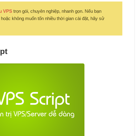
ưu VPS
trọn gói, chuyên nghiệp, nhanh gọn. Nếu bạn
hoặc không muốn tốn nhiều thời gian cài đặt, hãy sử
pt