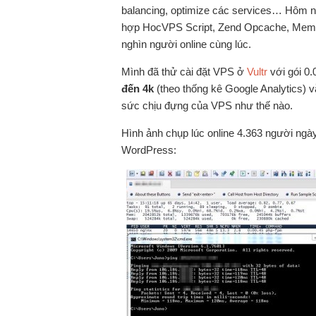
balancing, optimize các services… Hôm 
hợp HocVPS Script, Zend Opcache, Memc
nghìn người online cùng lúc.
Mình đã thử cài đặt VPS ở
Vultr
với gói 0
đến 4k
(theo thống kê Google Analytics) vẫ
sức chịu đựng của VPS như thế nào.
Hình ảnh chụp lúc online 4.363 người ngày
WordPress: