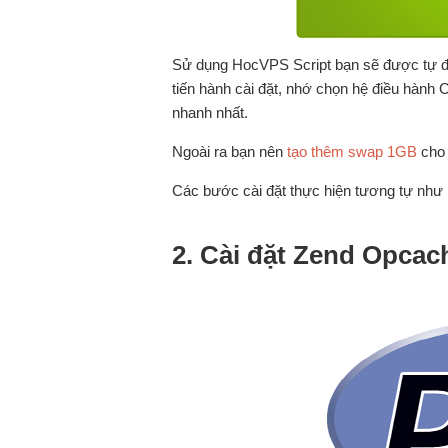
Sử dụng HocVPS Script bạn sẽ được tự độ
tiến hành cài đặt, nhớ chọn hệ điều hành
nhanh nhất.
Ngoài ra bạn nên
tạo thêm swap 1GB
cho 
Các bước cài đặt thực hiện tương tự như
2. Cài đặt Zend Opcac