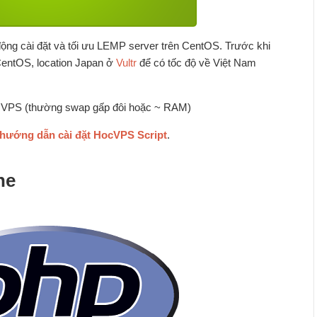
ng cài đặt và tối ưu LEMP server trên CentOS. Trước khi
 CentOS, location Japan ở
Vultr
để có tốc độ về Việt Nam
VPS (thường swap gấp đôi hoặc ~ RAM)
hướng dẫn cài đặt HocVPS Script
.
he