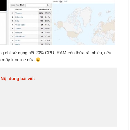
ng chỉ sử dụng hết 20% CPU, RAM còn thừa rất nhiều, nếu
ến mấy k online nữa
Nội dung bài viết