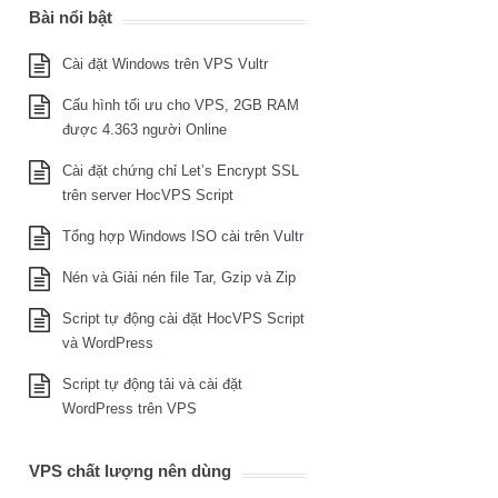
Bài nổi bật
Cài đặt Windows trên VPS Vultr
Cấu hình tối ưu cho VPS, 2GB RAM
được 4.363 người Online
Cài đặt chứng chỉ Let’s Encrypt SSL
trên server HocVPS Script
Tổng hợp Windows ISO cài trên Vultr
Nén và Giải nén file Tar, Gzip và Zip
Script tự động cài đặt HocVPS Script
và WordPress
Script tự động tải và cài đặt
WordPress trên VPS
VPS chất lượng nên dùng