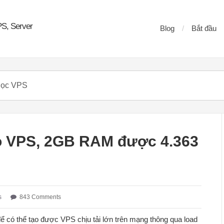
PS, Server
Blog
Bắt đầu
ho VPS, 2GB RAM được 4.363
s
843 Comments
để có thể tạo được VPS chịu tải lớn trên mạng thông qua load