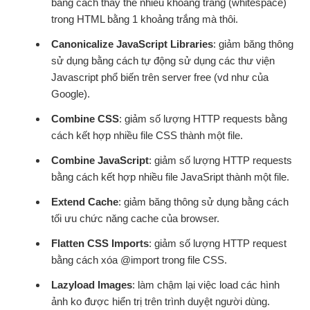
bằng cách thay thế nhiều khoảng trắng (whitespace)
trong HTML bằng 1 khoảng trắng mà thôi.
Canonicalize JavaScript Libraries
: giảm băng thông
sử dụng bằng cách tự động sử dụng các thư viện
Javascript phổ biến trên server free (vd như của
Google).
Combine CSS
: giảm số lượng HTTP requests bằng
cách kết hợp nhiều file CSS thành một file.
Combine JavaScript
: giảm số lượng HTTP requests
bằng cách kết hợp nhiều file JavaSript thành một file.
Extend Cache
: giảm băng thông sử dụng bằng cách
tối ưu chức năng cache của browser.
Flatten CSS Imports
: giảm số lượng HTTP request
bằng cách xóa @import trong file CSS.
Lazyload Images
: làm chậm lại việc load các hình
ảnh ko được hiển trị trên trình duyệt người dùng.