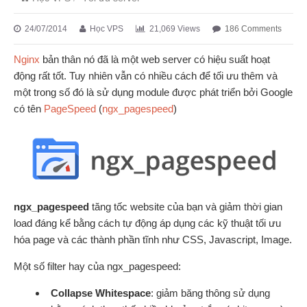
24/07/2014
Học VPS
21,069 Views
186 Comments
Nginx
bản thân nó đã là một web server có hiệu suất hoạt
động rất tốt. Tuy nhiên vẫn có nhiều cách để tối ưu thêm và
một trong số đó là sử dụng module được phát triển bởi Google
có tên
PageSpeed
(
ngx_pagespeed
)
ngx_pagespeed
tăng tốc website của bạn và giảm thời gian
load đáng kể bằng cách tự động áp dụng các kỹ thuật tối ưu
hóa page và các thành phần tĩnh như CSS, Javascript, Image.
Một số filter hay của ngx_pagespeed:
Collapse Whitespace
: giảm băng thông sử dụng