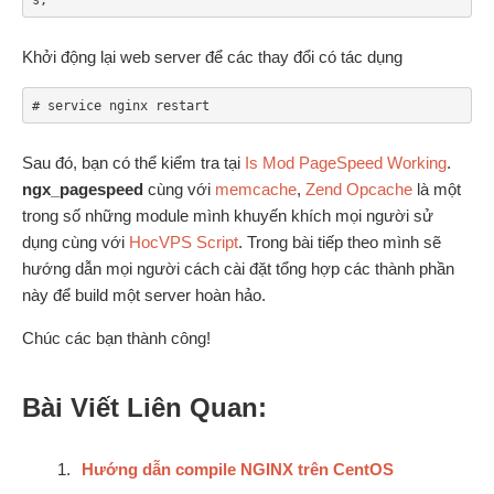
Khởi động lại web server để các thay đổi có tác dụng
# service nginx restart
Sau đó, bạn có thể kiểm tra tại
Is Mod PageSpeed Working
.
ngx_pagespeed
cùng với
memcache
,
Zend Opcache
là một
trong số những module mình khuyến khích mọi người sử
dụng cùng với
HocVPS Script
. Trong bài tiếp theo mình sẽ
hướng dẫn mọi người cách cài đặt tổng hợp các thành phần
này để build một server hoàn hảo.
Chúc các bạn thành công!
Bài Viết Liên Quan:
Hướng dẫn compile NGINX trên CentOS