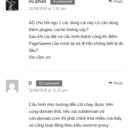
vu phan
Reply
4 comment
11/09/2019 at 1:41 am
AD cho hỏi ngu 1 cái: dùng cái này có cần dùng
thêm plugins cache không vậy?
Sau khi cài đặt và cấu hình thành công thì điểm
PageSpeed của mình lại tụt đi hẳn không biết là do
đâu?
Xin cảm ơn
D
Reply
11 comment
11/06/2019 at 11:51 pm
Cấu hình như hướng dẫn chỉ chạy được trên
cùng domain thôi, nếu xài subdomain vd
cdn.domain.com thì phải chỉnh khá nhiều mà thấy
nó cũng hoạt động theo kiểu reverse proxy