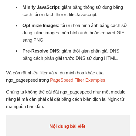
Minify JavaScript
: giảm băng thông sử dụng bằng
cách tối ưu kích thước file Javascript.
Optimize Images
: tối ưu hóa hình ảnh bằng cách sử
dụng inline images, nén hình ảnh, hoặc convert GIF
sang PNG.
Pre-Resolve DNS
: giảm thời gian phân giải DNS
bằng cách phân giải trước DNS sử dụng HTML.
Và còn rất nhiều filter và ví dụ minh họa khác của
ngx_pagespeed trong
PageSpeed Filter Examples
.
Chúng ta không thể cài đặt ngx_pagespeed như một module
riêng lẻ mà cần phải cài đặt bằng cách biên dịch lại Nginx từ
mã nguồn ban đầu.
Nội dung bài viết