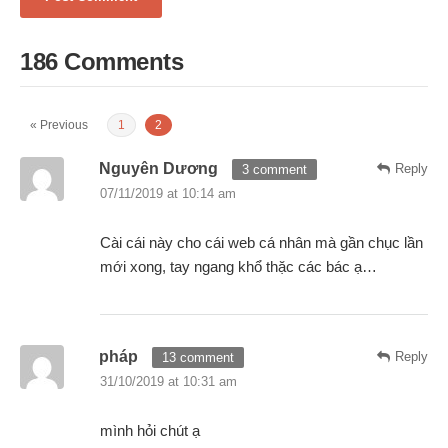
186 Comments
« Previous
1
2
Nguyên Dương
Reply
3 comment
07/11/2019 at 10:14 am
Cài cái này cho cái web cá nhân mà gần chục lần
mới xong, tay ngang khổ thặc các bác ạ…
pháp
Reply
13 comment
31/10/2019 at 10:31 am
mình hỏi chút ạ