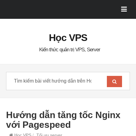
Học VPS
Kiến thức quản trị VPS, Server
Hướng dẫn tăng tốc Nginx
với Pagespeed
Học VPS
/
Tối ưu server