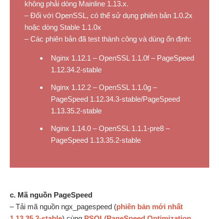
không phải dòng Mainline 1.13.x.
– Đối với OpenSSL, có thể sử dụng phiên bản 1.0.2x
hoặc dòng Stable 1.1.0x
– Các phiên bản đã test thành công và dùng ổn định:
Nginx 1.12.1 – OpenSSL 1.1.0f – PageSpeed
1.12.34.2-stable
Nginx 1.12.2 – OpenSSL 1.1.0g –
PageSpeed 1.12.34.3-stable/PageSpeed
1.13.35.2-stable
Nginx 1.14.0 – OpenSSL 1.1.1-pre8 –
PageSpeed 1.13.35.2-stable
c. Mã nguồn PageSpeed
– Tải mã nguồn ngx_pagespeed (
phiên bản mới nhất
1.13.35.2-stable
) cùng
PSOL(PageSpeed Optimization