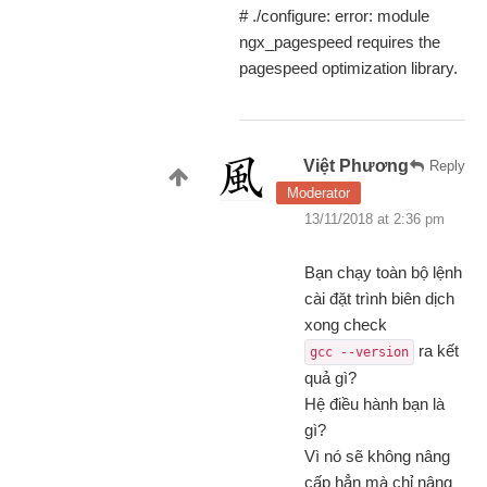
# ./configure: error: module
ngx_pagespeed requires the
pagespeed optimization library.
Việt Phương
Reply
Moderator
13/11/2018 at 2:36 pm
Bạn chạy toàn bộ lệnh
cài đặt trình biên dịch
xong check
ra kết
gcc --version
quả gì?
Hệ điều hành bạn là
gì?
Vì nó sẽ không nâng
cấp hẳn mà chỉ nâng