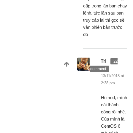
cấp trong lần bạn chạy
lệnh, tức lần sau bạn
truy cập lại thì gcc sẽ
vẫn phiên bản trước
đó
Trí
22
comment
13/11/2018 at
2:38 pm
Hi mod, mình
cài thành
công rồi nhé.
Của mình là
CentOS 6