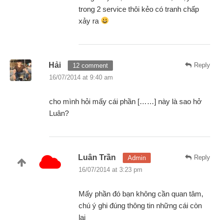
trong 2 service thôi kẻo có tranh chấp
xảy ra
Hải
Reply
12 comment
16/07/2014 at 9:40 am
cho mình hỏi mấy cái phần [……] này là sao hở
Luân?
Luân Trần
Reply
Admin
16/07/2014 at 3:23 pm
Mấy phần đó bạn không cần quan tâm,
chú ý ghi đúng thông tin những cái còn
lại