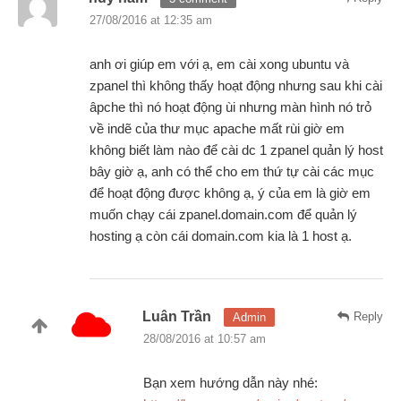
27/08/2016 at 12:35 am
anh ơi giúp em với ạ, em cài xong ubuntu và
zpanel thì không thấy hoạt động nhưng sau khi cài
âpche thì nó hoạt động ùi nhưng màn hình nó trỏ
về indẽ của thư mục apache mất rùi giờ em
không biết làm nào để cài dc 1 zpanel quản lý host
bây giờ ạ, anh có thể cho em thứ tự cài các mục
để hoạt động được không ạ, ý của em là giờ em
muốn chạy cái zpanel.domain.com để quản lý
hosting ạ còn cái domain.com kia là 1 host ạ.
Luân Trần
Reply
Admin
28/08/2016 at 10:57 am
Bạn xem hướng dẫn này nhé: