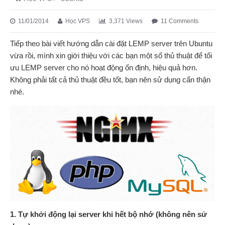
11/01/2014
Học VPS
3,371 Views
11 Comments
Tiếp theo bài viết hướng dẫn cài đặt LEMP server trên Ubuntu
vừa rồi, mình xin giới thiệu với các bạn một số thủ thuật để tối
ưu LEMP server cho nó hoạt động ổn định, hiệu quả hơn.
Không phải tất cả thủ thuật đều tốt, bạn nên sử dụng cẩn thận
nhé.
1. Tự khởi động lại server khi hết bộ nhớ (không nên sử