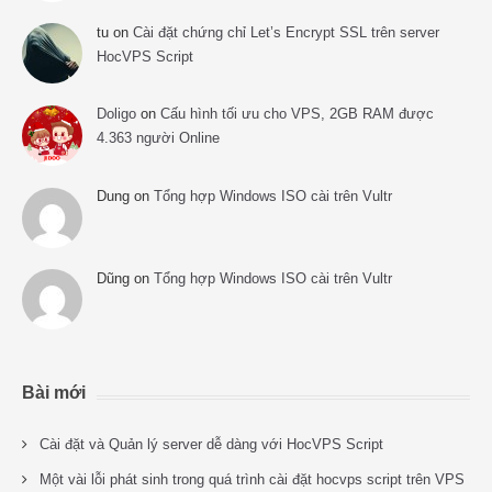
tu
on
Cài đặt chứng chỉ Let’s Encrypt SSL trên server
HocVPS Script
Doligo
on
Cấu hình tối ưu cho VPS, 2GB RAM được
4.363 người Online
Dung
on
Tổng hợp Windows ISO cài trên Vultr
Dũng
on
Tổng hợp Windows ISO cài trên Vultr
Bài mới
Cài đặt và Quản lý server dễ dàng với HocVPS Script
Một vài lỗi phát sinh trong quá trình cài đặt hocvps script trên VPS