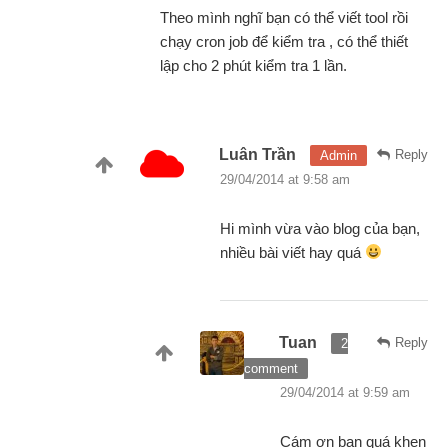
Theo mình nghĩ bạn có thể viết tool rồi
chạy cron job để kiểm tra , có thể thiết
lập cho 2 phút kiểm tra 1 lần.
Luân Trần
Reply
Admin
29/04/2014 at 9:58 am
Hi mình vừa vào blog của bạn,
nhiều bài viết hay quá
Tuan
Reply
2
comment
29/04/2014 at 9:59 am
Cám ơn bạn quá khen