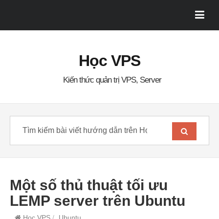
Học VPS
Kiến thức quản trị VPS, Server
Một số thủ thuật tối ưu
LEMP server trên Ubuntu
Học VPS
/
Ubuntu