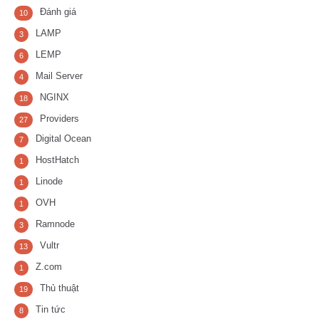
Đánh giá
10
LAMP
3
LEMP
6
Mail Server
4
NGINX
18
Providers
27
Digital Ocean
7
HostHatch
1
Linode
1
OVH
1
Ramnode
3
Vultr
13
Z.com
1
Thủ thuật
19
Tin tức
8