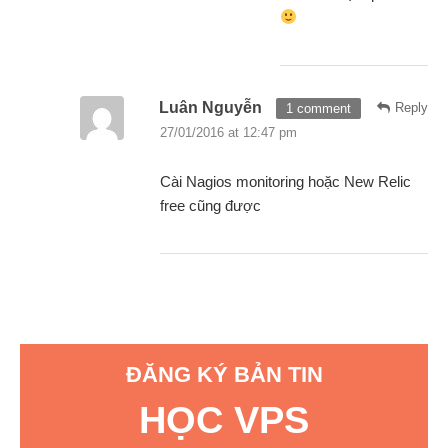
Luân Nguyễn
Reply
1 comment
27/01/2016 at 12:47 pm
Cài Nagios monitoring hoặc New Relic
free cũng được
ĐĂNG KÝ BẢN TIN
HỌC VPS