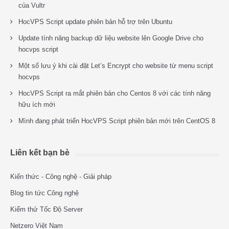
của Vultr
HocVPS Script update phiên bản hỗ trợ trên Ubuntu
Update tính năng backup dữ liệu website lên Google Drive cho
hocvps script
Một số lưu ý khi cài đặt Let’s Encrypt cho website từ menu script
hocvps
HocVPS Script ra mắt phiên bản cho Centos 8 với các tính năng
hữu ích mới
Mình đang phát triển HocVPS Script phiên bản mới trên CentOS 8
Liên kết bạn bè
Kiến thức - Công nghệ - Giải pháp
Blog tin tức Công nghệ
Kiểm thử Tốc Độ Server
Netzero Việt Nam