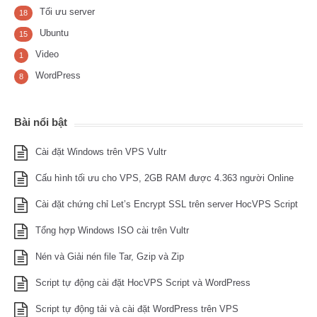
Tối ưu server
18
Ubuntu
15
Video
1
WordPress
8
Bài nổi bật
Cài đặt Windows trên VPS Vultr
Cấu hình tối ưu cho VPS, 2GB RAM được 4.363 người Online
Cài đặt chứng chỉ Let’s Encrypt SSL trên server HocVPS Script
Tổng hợp Windows ISO cài trên Vultr
Nén và Giải nén file Tar, Gzip và Zip
Script tự động cài đặt HocVPS Script và WordPress
Script tự động tải và cài đặt WordPress trên VPS