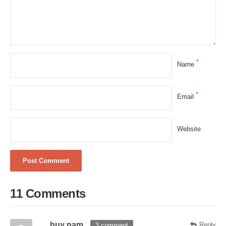
*
Name
*
Email
Website
11 Comments
huy nam
Reply
3 comment