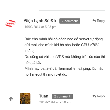
Điện Lạnh Số Đỏ
Reply
7 comment
16/02/2014 at 5:23 pm
Bác cho mình hỏi có cách nào để server tự động
gửi mail cho mình khi bộ nhớ hoặc CPU >70%
không.
Do cũng có vài con VPS mà không biết lúc nào thì
nó quá tải.
Mình hay bật 2-3 cái Terminal lên và ping, lúc nào
nó Timeout thì mới biết đc.
Tuan
Reply
2 comment
29/04/2014 at 9:50 am