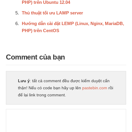
PHP) trên Ubuntu 12.04
Thủ thuật tối ưu LAMP server
Hướng dẫn cài đặt LEMP (Linux, Nginx, MariaDB,
PHP) trên CentOS
Comment của bạn
Lưu ý
: tất cả comment đều được kiểm duyệt cẩn
thận! Nếu có code bạn hãy up lên
pastebin.com
rồi
để lại link trong comment.