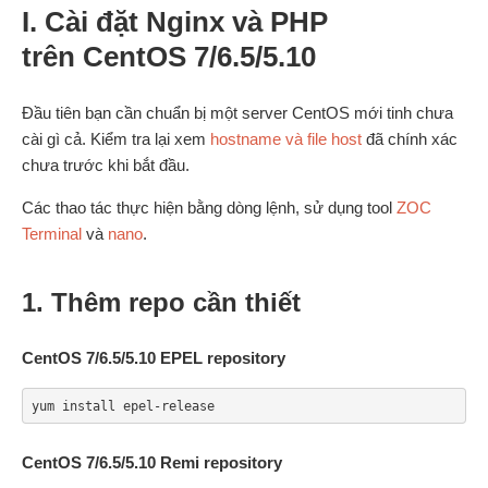
I. Cài đặt Nginx và PHP
trên CentOS 7/6.5/5.10
Đầu tiên bạn cần chuẩn bị một server CentOS mới tinh chưa
cài gì cả. Kiểm tra lại xem
hostname và file host
đã chính xác
chưa trước khi bắt đầu.
Các thao tác thực hiện bằng dòng lệnh, sử dụng tool
ZOC
Terminal
và
nano
.
1. Thêm repo cần thiết
CentOS 7/6.5/5.10 EPEL repository
yum install epel-release
CentOS 7/6.5/5.10 Remi repository