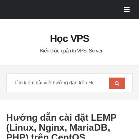
Học VPS
Kiến thức quản trị VPS, Server
Hướng dẫn cài đặt LEMP
(Linux, Nginx, MariaDB,
PHP) trên CentOS