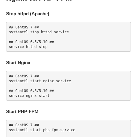
Stop httpd (Apache)
## CentOS 7 ##

systemctl stop httpd.service

## CentOS 6.5/5.10 ##

service httpd stop
Start Nginx
## CentOS 7 ##

systemctl start nginx.service

## CentOS 6.5/5.10 ##

service nginx start
Start PHP-FPM
## CentOS 7 ##

systemctl start php-fpm.service
