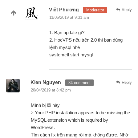
Việt Phương
Reply
Moderator
11/05/2019 at 9:31 am
1. Bạn update gì?
2. HocVPS nếu trên 2.0 thì bạn dùng
lệnh mysql nhé
systemctl start mysql
Kien Nguyen
Reply
34 comment
20/04/2019 at 8:42 pm
Mình bị lỗi này
> Your PHP installation appears to be missing the
MySQL extension which is required by
WordPress.
Tìm cách fix trên mạng rồi mà không được. Nhờ