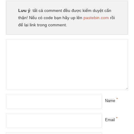
Lưu ý
: tất cả comment đều được kiểm duyệt cẩn
thận! Nếu có code bạn hãy up lên
pastebin.com
rồi
để lại link trong comment.
*
Name
*
Email