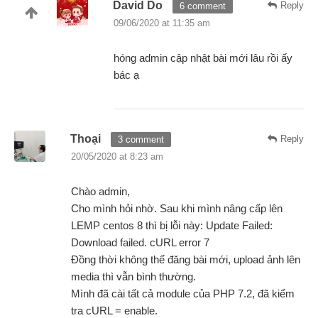
David Do
Reply
6 comment
09/06/2020 at 11:35 am
hóng admin cập nhật bài mới lâu rồi ấy
bác ạ
Thoại
Reply
3 comment
20/05/2020 at 8:23 am
Chào admin,
Cho mình hỏi nhờ. Sau khi mình nâng cấp lên
LEMP centos 8 thì bị lỗi này: Update Failed:
Download failed. cURL error 7
Đồng thời không thể đăng bài mới, upload ảnh lên
media thì vẫn bình thường.
Mình đã cài tất cả module của PHP 7.2, đã kiểm
tra cURL = enable.