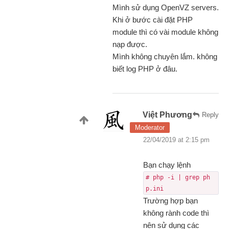
Mình sử dụng OpenVZ servers.
Khi ở bước cài đặt PHP
module thì có vài module không
nạp được.
Mình không chuyên lắm. không
biết log PHP ở đâu.
Việt Phương
Reply
Moderator
22/04/2019 at 2:15 pm
Bạn chạy lệnh
# php -i | grep ph
p.ini
Trường hợp bạn
không rành code thì
nên sử dụng các