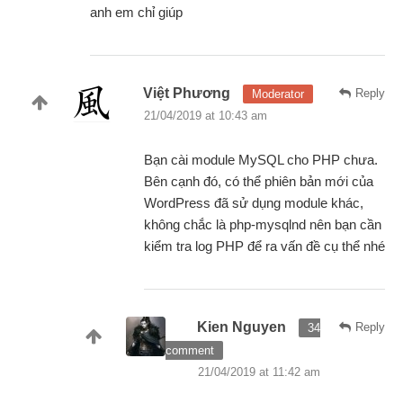
anh em chỉ giúp
Việt Phương
Reply
Moderator
21/04/2019 at 10:43 am
Bạn cài module MySQL cho PHP chưa.
Bên cạnh đó, có thể phiên bản mới của
WordPress đã sử dụng module khác,
không chắc là php-mysqlnd nên bạn cần
kiểm tra log PHP để ra vấn đề cụ thể nhé
Kien Nguyen
Reply
34
comment
21/04/2019 at 11:42 am