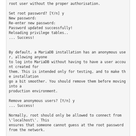
root user without the proper authorisation.

Set root password? [Y/n] y

New password:

Re-enter new password:

Password updated successfully!

Reloading privilege tables..

... Success!

By default, a MariaDB installation has an anonymous use
r, allowing anyone

to log into MariaDB without having to have a user accou
nt created for

them. This is intended only for testing, and to make th
e installation

go a bit smoother. You should remove them before moving 
into a

production environment.

Remove anonymous users? [Y/n] y

... Success!

Normally, root should only be allowed to connect from 
\'localhost\'. This

ensures that someone cannot guess at the root password 
from the network.
