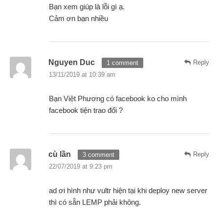
Bạn xem giúp là lỗi gì ạ.
Cảm ơn bạn nhiều
Nguyen Duc
Reply
1 comment
13/11/2019 at 10:39 am
Bạn Việt Phương có facebook ko cho mình
facebook tiện trao đổi ?
cù lần
Reply
3 comment
22/07/2019 at 9:23 pm
ad ơi hình như vultr hiện tại khi deploy new server
thì có sẵn LEMP phải không.