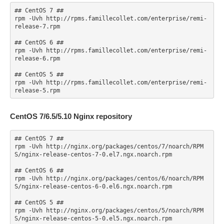
## CentOS 7 ##

rpm -Uvh http://rpms.famillecollet.com/enterprise/remi-
release-7.rpm

## CentOS 6 ##

rpm -Uvh http://rpms.famillecollet.com/enterprise/remi-
release-6.rpm

## CentOS 5 ##

rpm -Uvh http://rpms.famillecollet.com/enterprise/remi-
release-5.rpm
CentOS 7/6.5/5.10 Nginx repository
## CentOS 7 ##

rpm -Uvh http://nginx.org/packages/centos/7/noarch/RPM
S/nginx-release-centos-7-0.el7.ngx.noarch.rpm

## CentOS 6 ##

rpm -Uvh http://nginx.org/packages/centos/6/noarch/RPM
S/nginx-release-centos-6-0.el6.ngx.noarch.rpm

## CentOS 5 ##

rpm -Uvh http://nginx.org/packages/centos/5/noarch/RPM
S/nginx-release-centos-5-0.el5.ngx.noarch.rpm